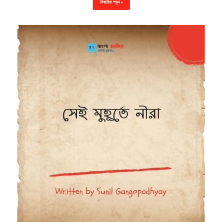
বিস্তারিত পড়ুন »