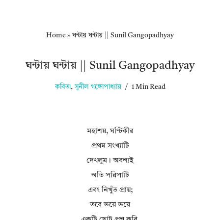
Home
»
ঘন্টায় ঘন্টায় || Sunil Gangopadhyay
ঘন্টায় ঘন্টায় || Sunil Gangopadhyay
কবিতা
,
সুনীল গঙ্গোপাধ্যায়
1 Min Read
মহাশয়, ঘণ্টিকীর
প্রথম সংখ্যাটি
দেখলুম। অবশ্যই
অতি পরিপাটি
এবং নিখুঁত প্রায়;
তবে ভয়ে ভয়ে
একটি ছোট প্রশ্ন করি,