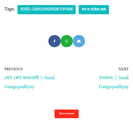
Tags:
SUNIL GANGOPADHYAY'S POEM
যার যা হারিয়ে গেছে
PREVIOUS
NEXT
কেউ কেউ ক্ষমাপ্রার্থী || Sunil
চাঁদমালা || Sunil
Gangopadhyay
Gangopadhyay
Show comments