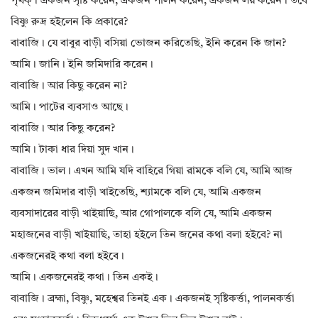
পৃথক্। একজন সৃষ্টি করেন, একজন পালন করেন, একজন লয় করেন। তবে
বিষ্ণু রুদ্র হইলেন কি প্রকারে?
বাবাজি। যে বাবুর বাড়ী বসিয়া ভোজন করিতেছি, ইনি করেন কি জান?
আমি। জানি। ইনি জমিদারি করেন।
বাবাজি। আর কিছু করেন না?
আমি। পাটের ব্যবসাও আছে।
বাবাজি। আর কিছু করেন?
আমি। টাকা ধার দিয়া সুদ খান।
বাবাজি। ভাল। এখন আমি যদি বাহিরে গিয়া রামকে বলি যে, আমি আজ
একজন জমিদার বাড়ী খাইতেছি, শ্যামকে বলি যে, আমি একজন
ব্যবসাদারের বাড়ী খাইয়াছি, আর গোপালকে বলি যে, আমি একজন
মহাজনের বাড়ী খাইয়াছি, তাহা হইলে তিন জনের কথা বলা হইবে? না
একজনেরই কথা বলা হইবে।
আমি। একজনেরই কথা। তিন একই।
বাবাজি। ব্রহ্মা, বিষ্ণু, মহেশ্বর তিনই এক। একজনই সৃষ্টিকর্ত্তা, পালনকর্ত্তা