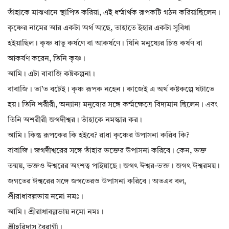
তাঁহাকে মাঝখানে স্থাপিত করিয়া, এই ধর্ম্মার্থক রূপকটি গঠন করিয়াছিলেন।
কৃষ্ণের নামের আর একটা অর্থ আছে, তাহাতে ইহার একটা সুবিধা
হইয়াছিল। কৃষ্ণ ধাতু কর্ষণে বা আকর্ষণে। যিনি মনুষ্যের চিত্ত কর্ষণ বা
আকর্ষণ করেন, তিনি কৃষ্ণ।
আমি। এটা বাবাজি কষ্টকল্পনা।
বাবাজি। তা’ত বটেই। কৃষ্ণ রূপক নহেন। কাজেই এ অর্থ কষ্টকল্পে ঘটাতে
হয়। তিনি শরীরী, অন্যান্য মনুষ্যের সঙ্গে কর্ম্মক্ষেত্রে বিদ্যমান ছিলেন। এবং
তিনি অশরীরী জগদীশ্বর। তাঁহাকে নমস্কার কর।
আমি। কিন্তু রূপকের কি হইবে? রাধা কৃষ্ণের উপাসনা করিব কি?
বাবাজি। জগদীশ্বরের সঙ্গে তাঁহার ভক্তের উপাসনা করিবে। কেন, ভক্ত
তন্ময়, ভক্তও ঈশ্বরের অংশত্ব পাইয়াছে। জগৎ ঈশ্বর-ভক্ত। জগৎ ঈশ্বরময়।
জগতের ঈশ্বরের সঙ্গে জগতেরও উপাসনা করিবে। অতএব বল,
শ্রীরাধাবল্লভায় নমো নমঃ।
আমি। শ্রীরাধাবল্লভায় নমো নমঃ।
শ্রীহরিদাস বৈরাগী।