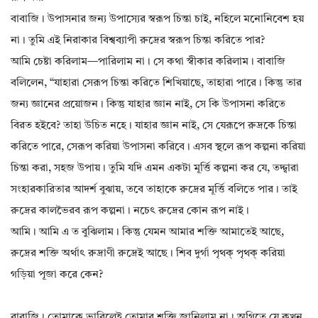
বাবাজি। উপাসনার জন্য উপাস্যের স্বরূপ চিন্তা চাই, নহিলে মনোনিবেশ হয়
না। তুমি এই নিরাকার বিশ্বব্যাপী রুদ্রের স্বরূপ চিন্তা করিতে পার?
আমি চেষ্টা করিলাম—পারিলাম না। সে কথা স্বীকার করিলাম। বাবাজি
বলিলেন, “যাহারা সেরূপ চিন্তা করিতে শিখিয়াছে, তাহারা পারে। কিন্তু তার
জন্য জ্ঞানের প্রয়োজন। কিন্তু যাহার জ্ঞান নাই, সে কি উপাসনা করিতে
বিরত হইবে? তাহা উচিত নহে। যাহার জ্ঞান নাই, সে যেরূপে রুদ্রকে চিন্তা
করিতে পারে, সেরূপ করিয়া উপাসনা করিবে। এসব স্থলে রূপ কল্পনা করিয়া
চিন্তা করা, সহজ উপায়। তুমি যদি এমন একটা মূর্ত্তি কল্পনা কর যে, তদ্দ্বারা
সংহারকারিতার আদর্শ বুঝায়, তবে তাহাকে রুদ্রের মূর্ত্তি বলিতে পার। তাই
রুদ্রের কালভৈরব রূপ কল্পনা। নচেৎ রুদ্রের কোন রূপ নাই।
আমি। আমি এ ত বুঝিলাম। কিন্তু যেমন আমার শক্তি আমাতেই আছে,
রুদ্রের শক্তি অর্থাৎ রুদ্রাণী রুদ্রেই আছে। শিব দুর্গা পৃথক্ পৃথক্ করিয়া
গড়িয়া পূজা করে কেন?
বাবাজি। তোমাকে ভাবিলেই তোমার শক্তি জানিলাম না। অগ্নিতে যে কখন