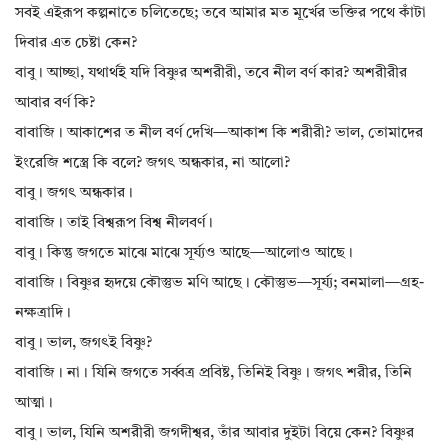
সবই এইরূপ কল্পনাতে চলিতেছে; তবে আমার মত মূর্খের ভক্তির পথে কাঁটা
দিবার এত চেষ্টা কেন?
বাবু। আচ্ছা, যথার্থই যদি বিষ্ণুর অশরীরী, তবে নীল বর্ণ কার? অশরীরীর
আবার বর্ণ কি?
বাবাজি। আকাশের ত নীল বর্ণ দেখি—আকাশ কি শরীরী? ভাল, তোমাদের
ইংরেজি শস্ত্রে কি বলে? জগৎ অন্ধকার, না আলো?
বাবু। জগৎ অন্ধকার।
বাবাজি। তাই বিশ্বরূপ বিশ্ব নীলবর্ণ।
বাবু। কিন্তু জগতে মাঝে মাঝে সূর্য্যও আছে—আলোও আছে।
বাবাজি। বিষ্ণুর হৃদয়ে কৌস্তুভ মণি আছে। কৌস্তুভ—সূর্য্য; বনমালা—গ্রহ-
নক্ষত্রাদি।
বাবু। ভাল, জগৎই বিষ্ণু?
বাবাজি। না। যিনি জগতে সর্ব্বত্র প্রবিষ্ট, তিনিই বিষ্ণু। জগৎ শরীর, তিনি
আত্মা।
বাবু। ভাল, যিনি অশরীরী জগদীশ্বর, তাঁর আবার দুইটা বিয়ে কেন? বিষ্ণুর