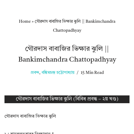
Home
»
গৌরদাস বাবাজির ভিক্ষার ঝুলি || Bankimchandra
Chattopadhyay
গৌরদাস বাবাজির ভিক্ষার ঝুলি ||
Bankimchandra Chattopadhyay
প্রবন্দ
,
বঙ্কিমচন্দ্র চট্টোপাধ্যায়
15 Min Read
গৌরদাস বাবাজির ভিক্ষার ঝুলি (বিবিধ প্রবন্ধ – ২য় খণ্ড)
গৌরদাস বাবাজির ভিক্ষার ঝুলি