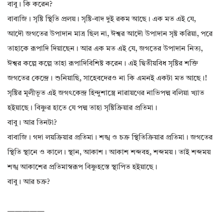
বাবু। কি করেন?
বাবাজি। সৃষ্টি স্থিতি প্রলয়। সৃষ্টি-বাদ দুই রকম আছে। এক মত এই যে,
আদৌ জগতের উপাদান মাত্র ছিল না, ঈশ্বর আদৌ উপাদান সৃষ্ট করিয়া, পরে
তাহাকে রূপাদি দিয়াছেন। আর এক মত এই যে, জগতের উপাদান নিত্য,
ঈশ্বর কল্পে কল্পে তাহা রূপাদিবিশিষ্ট করেন। এই দ্বিতীয়বিধ সৃষ্টির শক্তি
জগতের কেন্দ্রে। শুনিয়াছি, সাহেবদেরও না কি এমনই একটা মত আছে।!
সৃষ্টির মূলীভূত এই জগৎকেন্দ্র হিন্দুশাস্ত্রে নারায়ণের নাভিপদ্ম বলিয়া খ্যাত
হইয়াছে। বিষ্ণুর হাতে যে পদ্ম তাহা সৃষ্টিক্রিয়ার প্রতিমা।
বাবু। আর তিনটা?
বাবাজি। গদা লয়ক্রিয়ার প্রতিমা। শঙ্খ ও চক্র স্থিতিক্রিয়ার প্রতিমা। জগতের
স্থিতি স্থানে ও কালে। স্থান, আকাশ। আকাশ শব্দবহ, শব্দময়। তাই শব্দময়
শঙ্খ আকাশের প্রতিমাস্বরূপ বিষ্ণুহস্তে স্থাপিত হইয়াছে।
বাবু। আর চক্র?
—————