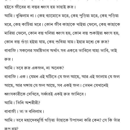
হইতে জীবের বা বস্তুর ধ্বংস হয় তাহাই রুদ্র।
আমি। বুঝিলাম না। কেহ ব্যামোতে মরে, কেহ পুড়িয়া মরে, কেহ পড়িয়া
মরে, কেহ কাটিয়া মরে। কোন জীব কাহাকে খাইয়া ফেলে, কেহ কাহাকে
মারিয়া ফেলে, কোন বস্তু গলিয়া ধ্বংস হয়, কোন বস্তু শুকাইয়া ধ্বংস হয়,
কোন বস্তু গুঁড়া হইয়া যায়, কেহ শুষিয়া যায়। ইহার মধ্যে কে রুদ্র?
বাবাজি। সকলের সমষ্টিভাব অর্থাৎ সব একত্রে ভাবিলে যাহা ভাবি, তাই
রুদ্র।
আমি। তবে রুদ্র একজন, না অনেক?
বাবাজি। এক। যেমন এই ঘটিতে যে জল আছে, আর এই জালায় যে জল
আছে, আর গঙ্গায় যে জল আছে, সব একই জল। তেমন যেখানেই
ধ্বংসকারীকে দেখিবে, সর্ব্বত্রই একই রুদ্র জানিবে।
আমি। তিনি অশরীরী?
বাবাজী। তা ত বলিলাম।
আমি। তবে মহাদেবমূর্ত্তি গড়িয়া তাঁহাকে উপাসনা করি কেন? সে কি তাঁর
রূপ নয়?