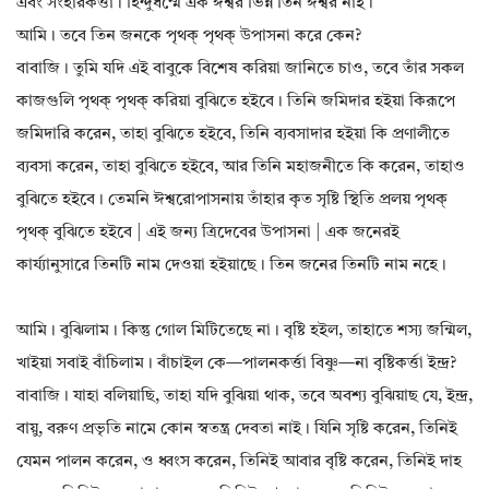
এবং সংহারকর্ত্তা। হিন্দুধর্ম্মে এক ঈশ্বর ভিন্ন তিন ঈশ্বর নাই।
আমি। তবে তিন জনকে পৃথক্ পৃথক্ উপাসনা করে কেন?
বাবাজি। তুমি যদি এই বাবুকে বিশেষ করিয়া জানিতে চাও, তবে তাঁর সকল
কাজগুলি পৃথক্ পৃথক্ করিয়া বুঝিতে হইবে। তিনি জমিদার হইয়া কিরূপে
জমিদারি করেন, তাহা বুঝিতে হইবে, তিনি ব্যবসাদার হইয়া কি প্রণালীতে
ব্যবসা করেন, তাহা বুঝিতে হইবে, আর তিনি মহাজনীতে কি করেন, তাহাও
বুঝিতে হইবে। তেমনি ঈশ্বরোপাসনায় তাঁহার কৃত সৃষ্টি স্থিতি প্রলয় পৃথক্
পৃথক্ বুঝিতে হইবে | এই জন্য ত্রিদেবের উপাসনা | এক জনেরই
কার্য্যানুসারে তিনটি নাম দেওয়া হইয়াছে। তিন জনের তিনটি নাম নহে।
আমি। বুঝিলাম। কিন্তু গোল মিটিতেছে না। বৃষ্টি হইল, তাহাতে শস্য জন্মিল,
খাইয়া সবাই বাঁচিলাম। বাঁচাইল কে—পালনকর্ত্তা বিষ্ণু—না বৃষ্টিকর্ত্তা ইন্দ্র?
বাবাজি। যাহা বলিয়াছি, তাহা যদি বুঝিয়া থাক, তবে অবশ্য বুঝিয়াছ যে, ইন্দ্র,
বায়ু, বরুণ প্রভৃতি নামে কোন স্বতন্ত্র দেবতা নাই। যিনি সৃষ্টি করেন, তিনিই
যেমন পালন করেন, ও ধ্বংস করেন, তিনিই আবার বৃষ্টি করেন, তিনিই দাহ