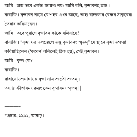
আমি। ব্রজ তবে একটা জায়গা নয়? আমি বলি, বৃন্দাবনই ব্রজ।
বাবাজি। বৃন্দাবন নামে যে শহর এখন আছে, তাহা বাঙ্গালার বৈষ্ণব ঠাকুরেরা
তৈয়ার করিয়াছেন।
আমি। তবে পুরাণে বৃন্দাবন কাকে বলিয়াছে?
বাবাজি। “বৃন্দা যত্র তপস্তেপে তত্তু বৃন্দাবনং স্মৃতম্” যে স্থানে বৃন্দা তপস্যা
করিয়াছিলেন (‘করেন’ বলিলেই ঠিক হয়), সেই বৃন্দাবন।
আমি। বৃন্দা কে?
বাবাজি।
রাধাষোড়শনাম্নাং চ বৃন্দা নাম শ্রুতৌ শ্রুতম্।
তস্যাঃ ক্রীড়াবনং রম্যং তেন বৃন্দাবনং স্মৃতম্ ||
———–
*প্রচার, ১২৯২, আষাঢ়।
———–