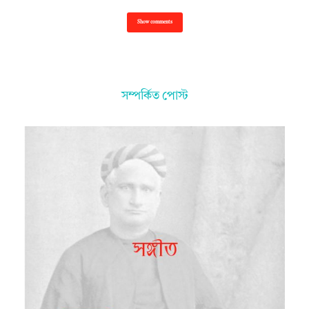
Show comments
সম্পর্কিত পোস্ট