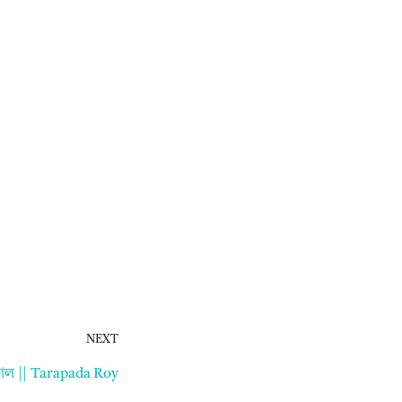
NEXT
াল || Tarapada Roy