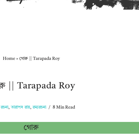
Home
»
গোরু || Tarapada Roy
রু || Tarapada Roy
য রচনা
,
তারাপদ রায়
,
রম্যরচনা
8 Min Read
গোরু