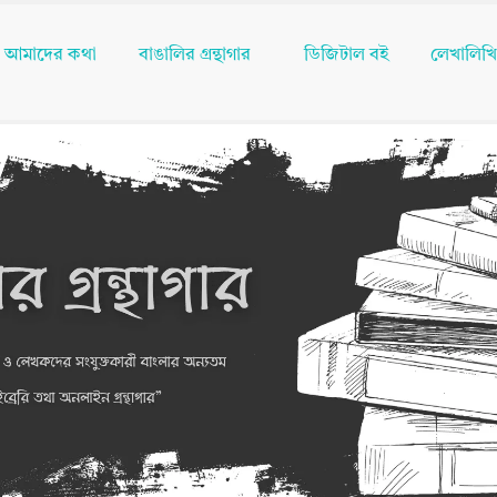
আমাদের কথা
বাঙালির গ্রন্থাগার
ডিজিটাল বই
লেখালিখ