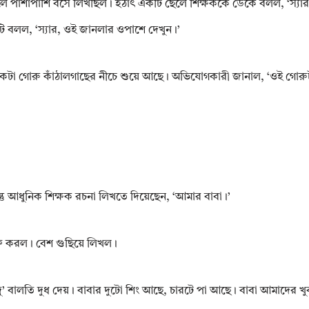
েলে পাশাপাশি বসে লিখছিল। হঠাৎ একটি ছেলে শিক্ষককে ডেকে বলল, ‘স্যার,
ি বলল, ‘স্যার, ওই জানলার ওপাশে দেখুন।’
একটা গোরু কাঁঠালগাছের নীচে শুয়ে আছে। অভিযোগকারী জানাল, ‘ওই গোরুট
্তু আধুনিক শিক্ষক রচনা লিখতে দিয়েছেন, ‘আমার বাবা।’
ক্ত করল। বেশ গুছিয়ে লিখল।
 দু’ বালতি দুধ দেয়। বাবার দুটো শিং আছে, চারটে পা আছে। বাবা আমাদের খ