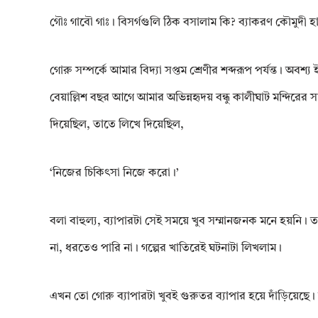
গৌঃ গাবৌ গাঃ। বিসর্গগুলি ঠিক বসালাম কি? ব্যাকরণ কৌমুদী 
গোরু সম্পর্কে আমার বিদ্যা সপ্তম শ্রেণীর শব্দরূপ পর্যন্ত। অ
বেয়াল্লিশ বছর আগে আমার অভিন্নহৃদয় বন্ধু কালীঘাট মন্দির
দিয়েছিল, তাতে লিখে দিয়েছিল,
‘নিজের চিকিৎসা নিজে করো।’
বলা বাহুল্য, ব্যাপারটা সেই সময়ে খুব সম্মানজনক মনে হয়নি। 
না, ধরতেও পারি না। গল্পের খাতিরেই ঘটনাটা লিখলাম।
এখন তো গোরু ব্যাপারটা খুবই গুরুতর ব্যাপার হয়ে দাঁড়িয়েছ