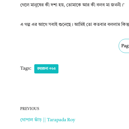
গেলে মানুষের কী দশা হয়, তোমাকে আর কী বলব মা জননী।’
এ গল্প এর আগে সবাই শুনেছে। আমিই তো কতবার বললাম কিন্তু 
Page
Tags:
রম্যরচনা ৩৬৫
PREVIOUS
গোপাল ভাঁড় || Tarapada Roy