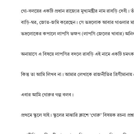
গো-বলয়ের একটি প্রধান রাজ্যের মুখ্যমন্ত্রীর নাম রাবড়ি দেবী। তাঁ
বাড়ি-ঘর, জোত-জমি করেছেন। সে ভদ্রলোক আবার গাওলার মানে গোখ
ভদ্রলোকের কপালে লাপসি ভক্ষণ (লাপসি জেলের খাবার) অনিবার্য।
অনায়াসে এ বিষয়ে লাপসির বদলে রাবড়ি এই নামে একটি চমৎকার 
কিন্তু তা আমি লিখব না। আমার লেখাকে রাজনীতির ত্রিসীমানায়
এবার আমি গোরুর গল্প বলব।
প্রথমে স্কুলে যাই। স্কুলের মাঝারি ক্লাশে ‘গোরু’ বিষয়ক রচনা প্রশ্ন