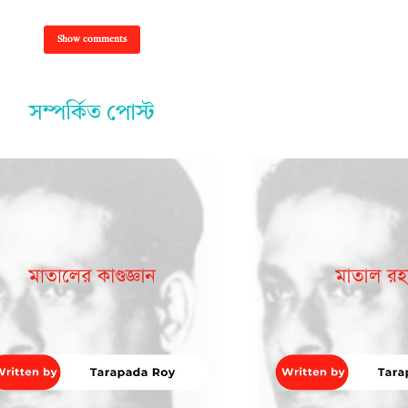
Show comments
সম্পর্কিত পোস্ট