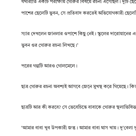
যথারীতি একটি পরীক্ষায় গোরুর বিষয়ে রচনা এসেছিল। দুটি ছ
পাশের ছেলেটি ভুবন, সে প্রতিবাদ করতেই অভিযোগকারী ছেলেট
স্যার দেখলেন জানলার ওপাশে কিছু নেই। স্কুলের দারোয়ানের 
ভুবন ওর গোরুর রচনা লিখছে।’
পরের গল্পটি আরও গোলমেলে।
ছাত্র গোরুর রচনা অবশ্যই আসবে জেনে মুখস্থ করে গিয়েছে। কিন
ছাত্রটি আর কী করবে? সে ভেবেচিন্তে বাবাকে গোরুর স্থলাভিষি
‘আমার বাবা খুব উপকারী জন্তু। আমার বাবা ঘাস খায়। দু’বেলা