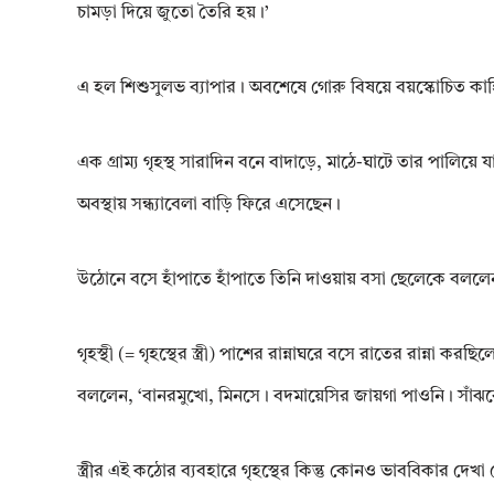
চামড়া দিয়ে জুতো তৈরি হয়।’
এ হল শিশুসুলভ ব্যাপার। অবশেষে গোরু বিষয়ে বয়স্কোচিত কা
এক গ্রাম্য গৃহস্থ সারাদিন বনে বাদাড়ে, মাঠে-ঘাটে তার পালিয়ে 
অবস্থায় সন্ধ্যাবেলা বাড়ি ফিরে এসেছেন।
উঠোনে বসে হাঁপাতে হাঁপাতে তিনি দাওয়ায় বসা ছেলেকে বলল
গৃহস্থী (= গৃহস্থের স্ত্রী) পাশের রান্নাঘরে বসে রাতের রান্না 
বললেন, ‘বানরমুখো, মিনসে। বদমায়েসির জায়গা পাওনি। সাঁঝ
স্ত্রীর এই কঠোর ব্যবহারে গৃহস্থের কিন্তু কোনও ভাববিকার দেখা গ