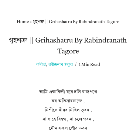
Home
»
গৃহশত্রু || Grihashatru By Rabindranath Tagore
গৃহশত্রু || Grihashatru By Rabindranath
Tagore
কবিতা
,
রবীন্দ্রনাথ ঠাকুর
1 Min Read
আমি একাকিনী যবে চলি রাজপথে
নব অভিসারসাজে ,
নিশীথে নীরব নিখিল ভুবন ,
না গাহে বিহগ , না চলে পবন ,
মৌন সকল পৌর ভবন