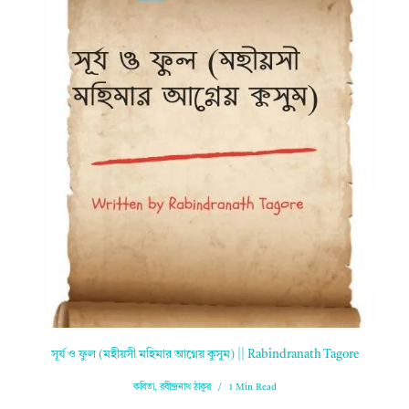
সূর্য ও ফুল (মহীয়সী মহিমার আগ্নেয় কুসুম) || Rabindranath Tagore
কবিতা
,
রবীন্দ্রনাথ ঠাকুর
1 Min Read