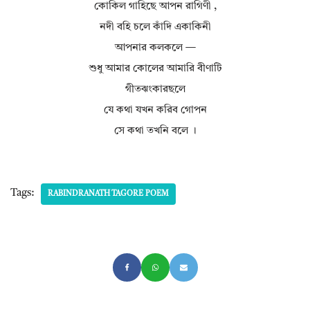
কোকিল গাহিছে আপন রাগিণী ,
নদী বহি চলে কাঁদি একাকিনী
আপনার কলকলে —
শুধু আমার কোলের আমারি বীণাটি
গীতঝংকারছলে
যে কথা যখন করিব গোপন
সে কথা তখনি বলে ।
Tags:
RABINDRANATH TAGORE POEM