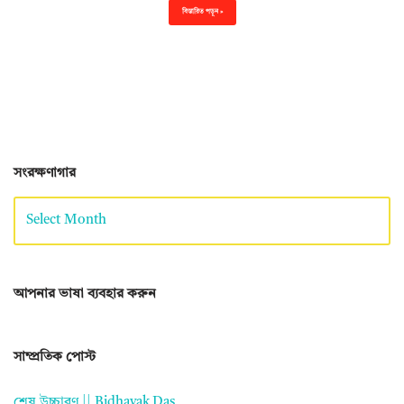
বিস্তারিত পড়ুন »
সংরক্ষণাগার
আপনার ভাষা ব্যবহার করুন
সাম্প্রতিক পোস্ট
শেষ উচ্চারণ || Bidhayak Das