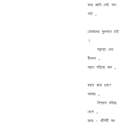
যাহা জানি সেই গান 
গাই , 

তোমাদের মুখপানে চাই 
। 

    শ্রান্ত দেহ 
হীনবল ,                
নয়নে পড়িছে জল , 

রক্ত ঝরে চরণে 
আমার , 

    নিশ্বাস বহিছে 
বেগে ,              
হৃদয় - বাঁশিটি মম 
