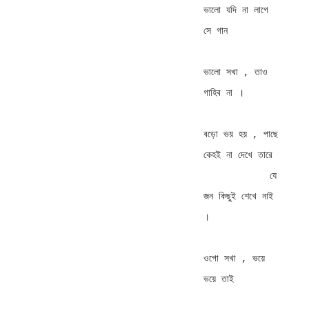
ভালো যদি না লাগে 
সে গান 

ভালো সখা , তাও 
গাহিব না । 

বড়ো ভয় হয় , পাছে      
কেহই না দেখে তারে 

            যে 
জন কিছুই শেখে নাই 
। 

ওগো সখা , ভয়ে 
ভয়ে তাই 
