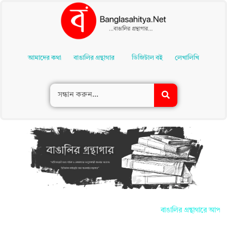
Skip
To
আমাদের কথা
বাঙালির গ্রন্থাগার
ডিজিটাল বই
লেখালিখি
Content
বাঙালির গ্রন্থাগারে আপনাদের