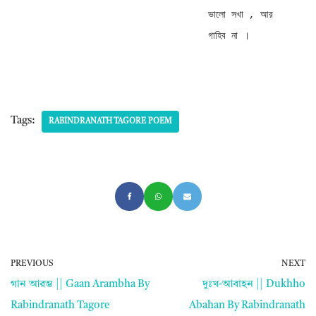
ভালো সখা , আর 
গাহিব না ।
Tags:
RABINDRANATH TAGORE POEM
PREVIOUS
NEXT
গান আরম্ভ || Gaan Arambha By
দুঃখ-আবাহন || Dukhho
Rabindranath Tagore
Abahan By Rabindranath