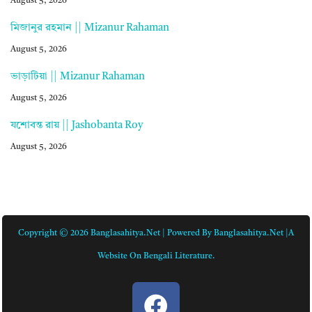
August 5, 2026
মিজানুর রহমান || Mizanur Rahaman
August 5, 2026
ভাড়াটিয়া || Mizanur Rahaman
August 5, 2026
যশোবন্ত রায় || Jashobanta Roy
August 5, 2026
Copyright © 2026 Banglasahitya.net | Powered By Banglasahitya.net |A
Website On Bengali Literature.