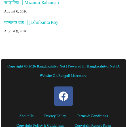
ভাড়াটিয়া || Mizanur Rahaman
August 5, 2026
যশোবন্ত রায় || Jashobanta Roy
August 5, 2026
Copyright © 2026 Banglasahitya.net | Powered By Banglasahitya.net |A
Website On Bengali Literature.
About Us
Privacy Policy
Terms & Conditions
Copyright Policy & Guidelines
Copyright Report Form