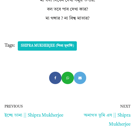
মা গঙ্গা দিবেন দেখা সমুদ্র উপরি!
বল তবে পাব দেখা কার?
মা গঙ্গার ? না বিশ্ব মাতার?
Tags:
SHIPRA MUKHERJEE (শিপ্রা মুখার্জি)
PREVIOUS
NEXT
ইচ্ছে ডানা || Shipra Mukherjee
অনাগত তুমি এস || Shipra
Mukherjee