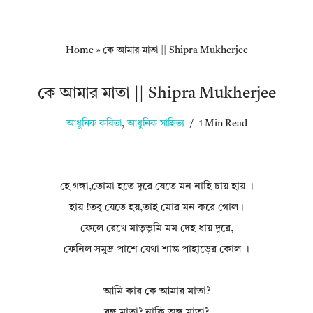
Home
»
কে আমার মাতা || Shipra Mukherjee
কে আমার মাতা || Shipra Mukherjee
আধুনিক কবিতা
,
আধুনিক সাহিত্য
1 Min Read
হে গঙ্গা,তোমা হতে দূরে যেতে মন নাহি চায় হায় ।
হায় !তবু যেতে হয়,তাই মোর মন করে গোল।
ফেলে রেখে মাতৃভূমি মম দেহ ধায় দূরে,
ফেনিল সমুদ্র পাশে যেথা শান্ত পাহাড়ের কোল ।
আমি কার কে আমার মাতা?
বঙ্গ মাতা? নাকি অঙ্গ মাতা?