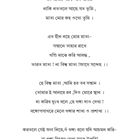
নাকি নভতলে আছে যত ভূমি ,
মাতা মোর কহ ওগো তুমি ।
এত হীন নহে মোর মাতা–
সন্তানে তাহার রাখে
গন্ডি মাঝে করি আবদ্ধ ,
ভারত মাতা ! না বিশ্ব মাতা !জাগে সন্দেহ ।।
হে বিশ্ব মাতা ,আমি হব তব সন্তান ।
তোমার ই আলয়ে রব ,দিও মোরে স্থান ।
না করিব দুঃখ বলে ,হে গঙ্গা দাও দেখা !
বঙ্গোপসাগরে মেলে গঙ্গার শাখা ও প্রশাখা ।।
করতলে সেই জল নিয়ে,ওঁ গঙ্গা বলে যদি আচমন করি–