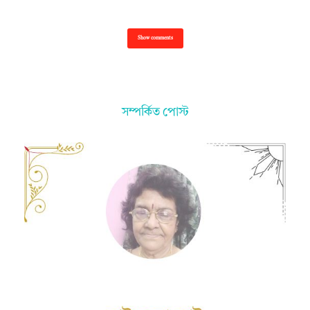
Show comments
সম্পর্কিত পোস্ট