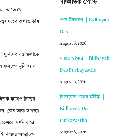
সাম্প্রতিক পোস্ট
েছ। তাতে যে
শেষ উচ্চারণ || Bidhayak
ত্বসমূহের কথাও তুমি
Das
August 6, 2026
ং মুনিদের যজ্ঞস্থলীতে
মাটির স্বাক্ষর || Bidhayak
রুদ্রদেব মুনি ব্যাস
Das Purkayastha
August 6, 2026
বিবেকের গলায় হুইস্কি ||
িতর্ক করেও চিত্তের
Bidhayak Das
লেন, কেন তারা তপস্যা
Purkayastha
ণ মহেশকে দর্শন করে
August 6, 2026
নিই নিজের আত্মাকে