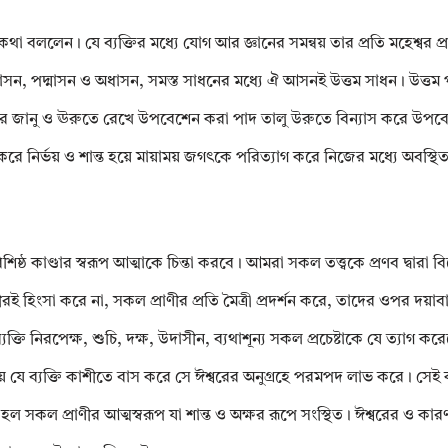
বললেন। যে ব্যক্তির মধ্যে যোগ আর জ্ঞানের সমন্বয় তার প্রতি মহেশ্বর প্রসন
কাসন, পদ্মাসন ও অধাসন, সমস্ত সাধনের মধ্যে ঐ আসনই উত্তম সাধন। উত্তম প
জের জানু ও ঊরুতে রেখে উপবেশেন করা পাদ তালু উরুতে বিন্যাস করে উপব
্ধ করে নির্ভয় ও শান্ত হয়ে মায়াময় জগৎকে পরিত্যাগ করে নিজের মধ্যে অবস্থ
 বিশিষ্ঠ কাণ্ডার স্বরূপ আত্মাকে চিন্তা করবে। আমরা সকল তত্ত্বকে প্রণব দ্বারা
হিংসা করে না, সকল প্রাণীর প্রতি মৈত্রী প্রদর্শন করে, তাদের ওপর দয়াবান হ
্যক্তি নিরপেক্ষ, শুচি, দক্ষ, উদাসীন, ব্যথাশূন্য সকল প্রচেষ্টাকে যে ত্যাগ 
র চেয়ে যে ব্যক্তি কাশীতে বাস করে সে ঈশ্বরের অনুগ্রহে পরমপদ লাভ করে। সেই 
ূর্তি হল সকল প্রাণীর আত্মস্বরূপ যা শান্ত ও অক্ষর রূপে সংস্থিত। ঈশ্বরের ও কার