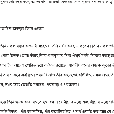
ুষ প্রাণেশ্বর রুদ্র, অনন্তযোগ, অচেতা, ব্রহ্মময়, প্রাণ পুরুষ সকলে বলে তুমি
বাভাবিক অবস্থায় ফিরে এলেন।
নি সকল বস্তুর অন্তর্যামী মহেশ্বর তিনি সর্বত্র অবস্থান করেন। তিনি সকল ভাব 
ে উদ্ভূত। ব্রহ্মা তাঁরই নিয়োগ অনুসারে দিব্য ঐশ্বর্য সর্বদা নিজের কাছে রাখ
োম তাঁর আদেশ প্রেরিত হয়ে বর্তমান রয়েছে। যাবতীয় ধনের অধ্যক্ষ কুবের 
বতা তার শাসনে অবস্থিত। পরম বিদ্যাও তাঁর আদেশেই অধিষ্ঠিত, সমস্ত জগৎ তাঁর
, ঈশ্বর স্বয়ং জ্যোতি সনাতন, পরমাত্মা ও পরমব্রহ্ম।
ে তিনি স্বয়ম্ভ আর বিশ্বতোমুখ ব্রহ্মা। যোগীদের মধ্যে শম্ভ, স্ত্রীদের মধ্যে পার্
র। পাঁচ জ্ঞানেন্দ্রিয়, পাঁচ কর্মেন্দ্রিয় ইতা পদার্থ প্রকৃতি তত্ত্ব আর যে স