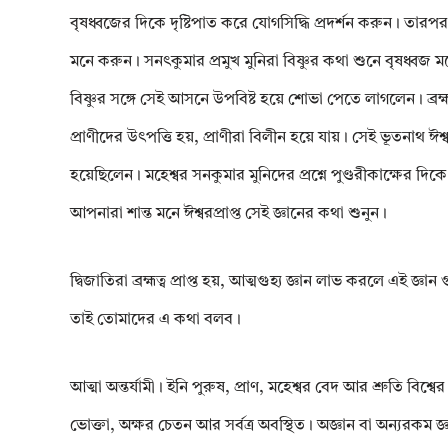
বৃষধ্বজের দিকে দৃষ্টিপাত করে যোগসিদ্ধি প্রদর্শন করুন। তার
মনে করুন। সনৎকুমার প্রমুখ মুনিরা বিষ্ণুর কথা শুনে বৃষধ্বজ
বিষ্ণুর সঙ্গে সেই আসনে উপবিষ্ট হয়ে শোভা পেতে লাগলেন। ব্রহ্
প্রাণীদের উৎপত্তি হয়, প্রাণীরা বিলীন হয়ে যায়। সেই ভূতনাথ 
হয়েছিলেন। মহেশ্বর সনকুমার মুনিদের প্রশ্নে পুণ্ডরীকাক্ষের দ
আপনারা শান্ত মনে ঈশ্বরপ্রাপ্ত সেই জ্ঞানের কথা শুনুন।
দ্বিজাতিরা ব্ৰহ্মত্ব প্রাপ্ত হয়, আত্মগুহ্য জ্ঞান লাভ করলে এই জ
তাই তোমাদের এ কথা বলব।
আত্মা অন্তর্যামী। ইনি পুরুষ, প্রাণ, মহেশ্বর বেদ আর শ্রুতি বিশ্
ভোক্তা, অক্ষর চেতন আর সর্বত্র অবস্থিত। অজ্ঞান বা অন্যরকম জ