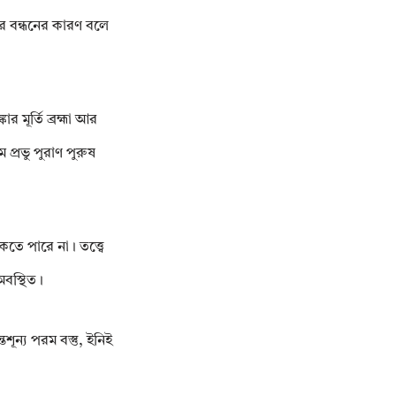
ার বন্ধনের কারণ বলে
মূর্তি ব্রহ্মা আর
প্রভু পুরাণ পুরুষ
কতে পারে না। তত্ত্বে
অবস্থিত।
শূন্য পরম বস্তু, ইনিই