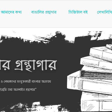
আমাদের কথা
বাঙালির গ্রন্থাগার
ডিজিটাল বই
লেখালিখ