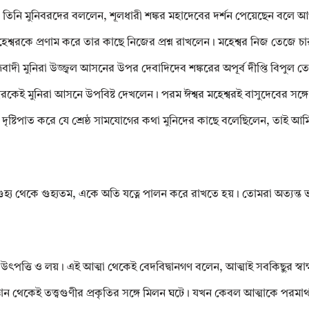
পর তিনি মুনিবরদের বললেন, শূলধারী শঙ্কর মহাদেবের দর্শন পেয়েছেন বলে 
 মহেশ্বরকে প্রণাম করে তার কাছে নিজের প্রশ্ন রাখলেন। মহেশ্বর নিজ তেজ
মবাদী মুনিরা উজ্জ্বল আসনের উপর দেবাদিদেব শঙ্করের অপূর্ব দীপ্তি বিপুল ত
ঈশ্বরকেই মুনিরা আসনে উপবিষ্ট দেখলেন। পরম ঈশ্বর মহেশ্বরই বাসুদেবের সঙ্গে 
িকে দৃষ্টিপাত করে যে শ্রেষ্ঠ সামযোগের কথা মুনিদের কাছে বলেছিলেন, তাই আম
্ঞান গুহ্য থেকে গুহ্যতম, একে অতি যত্নে পালন করে রাখতে হয়। তোমরা অত্যন্ত ভ
বের উৎপত্তি ও লয়। এই আত্মা থেকেই বেদবিদ্বানগণ বলেন, আত্মাই সবকিছুর স্বাক্
্ঞান থেকেই তত্ত্বগুণীর প্রকৃতির সঙ্গে মিলন ঘটে। যখন কেবল আত্মাকে পরমা