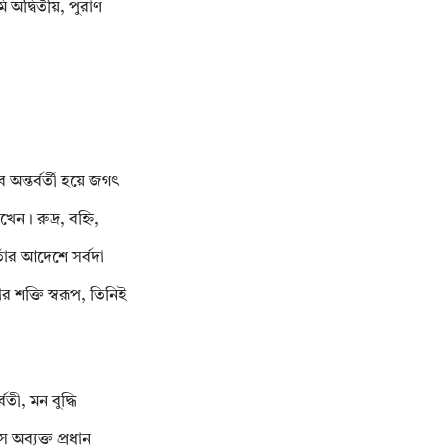
 অদ্বিতীয়, পুরাণ
অন্তর্বর্তী হয়ে জগৎ
েন। রুদ্র, বহ্নি,
তাঁর আদেশে সর্বদা
 শক্তি স্বরূপ, তিনিই
বতী, মন বুদ্ধি
ে অব্যক্ত প্রধান