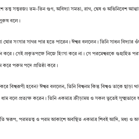
তত্ত্ব সত্ত্বরজঃ তম–তিন গুণ, অবিদ্যা সমতা, রাগ, দ্বেষ ও অভিনিবেশ আত্ম
 পুরুষ বলে।
ঘোর সংসার সাগর পার হতে পারেন। ঈশ্বর বললেন। তিনি সাধন বিদ্যার ওঁঙ্কার 
ন করে। সেই প্রকৃতপক্ষে নিজে হিংসা করে না। সে পরমেশ্বরকে গুহ্যহিত পরম 
িম করে পরুম পদে প্রতিষ্ঠা করে।
ি করে বিশ্বরূপী হবেন? ঈশ্বর বললেন, তিনি বিশ্বনম কিন্তু বিশ্বও তাকে ছাড়া থা
 ধাম বলে প্রত্যক্ষ করেন। তিনি একমাত্র ক্রীড়াময় ও সকল ভূতেই সূক্ষ্মভাবে 
জ্যোতি স্বরূপ, পরমতত্ত্ব ও পরম আকাশে অবস্থিত একমাত্র শিবই আদি, মধ্য ও অন্ত