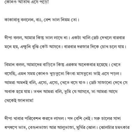
কোনও অতিথি এসে পড়ে!
কাকাবাবু বললেন, বাঃ, বেশ ভাল নিয়ম তো।
দীপা বলল, আমার কিন্তু ভাল লাগে না। একটা খালি প্লেট দেখলে বারবার
মনে হয়, এক্ষুনি বুঝি কেউ আসবে। বারবার দরজার দিকে চোখ চলে যায়।
বিমান বলল, আমাদের বাড়িতে কিন্তু এরকম অনেকবার হয়েছে। খেতে
বসেছি, এমন সময় কোনও খুড়তুতো কিংবা মাসতুতো ভাই এসে পড়ল।
আমরা অমনই বলি, এসো, এসো, খেতে বসে যাও। প্লেট সাজানো দেখে সে
অবাক হয়ে যায়। তখন আমরা বলি, তুমি যে আসবে, তা আমরা আগে
থেকেই জানতাম!
দীপা খাবার পরিবেশন করতে লাগল। পদ বেশি নেই। সরু চালের সাদা
ধপধপে ভাত, বেগুনভাজা আর আলুভাজা, মুর্গির ঝোল। ঝোলটার চমৎকার