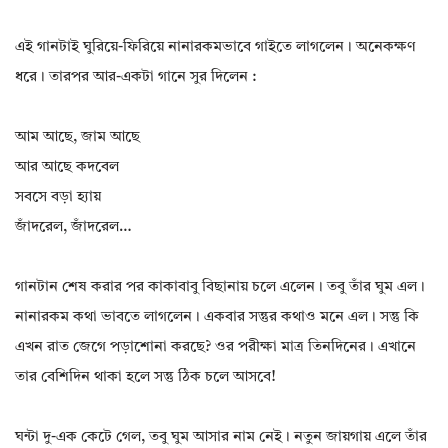
এই গানটাই ঘুরিয়ে-ফিরিয়ে নানারকমভাবে গাইতে লাগলেন। অনেকক্ষণ
ধরে। তারপর আর-একটা গানে সুর দিলেন :
আম আছে, জাম আছে
আর আছে কদবেল
সবসে বড়া হ্যায়
জাঁদরেল, জাঁদরেল…
গানটান শেষ করার পর কাকাবাবু বিছানায় চলে এলেন। তবু তাঁর ঘুম এল।
নানারকম কথা ভাবতে লাগলেন। একবার সন্তুর কথাও মনে এল। সন্তু কি
এখন রাত জেগে পড়াশোনা করছে? ওর পরীক্ষা মাত্র তিনদিনের। এখানে
তার বেশিদিন থাকা হলে সন্তু ঠিক চলে আসবে!
ঘন্টা দু-এক কেটে গেল, তবু ঘুম আসার নাম নেই। নতুন জায়গায় এলে তাঁর