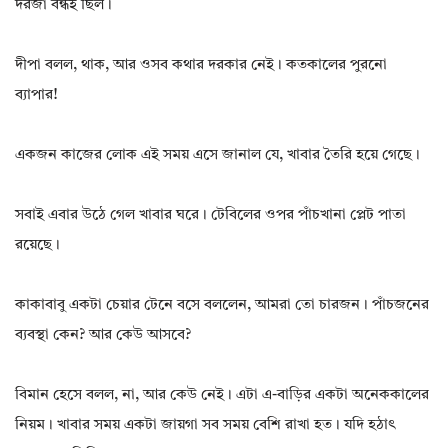
দরজা বন্ধই ছিল।
দীপা বলল, থাক, আর ওসব কথার দরকার নেই। কতকালের পুরনো
ব্যাপার!
একজন কাজের লোক এই সময় এসে জানাল যে, খাবার তৈরি হয়ে গেছে।
সবাই এবার উঠে গেল খাবার ঘরে। টেবিলের ওপর পাঁচখানা প্লেট পাতা
রয়েছে।
কাকাবাবু একটা চেয়ার টেনে বসে বললেন, আমরা তো চারজন। পাঁচজনের
ব্যবস্থা কেন? আর কেউ আসবে?
বিমান হেসে বলল, না, আর কেউ নেই। এটা এ-বাড়ির একটা অনেককালের
নিয়ম। খাবার সময় একটা জায়গা সব সময় বেশি রাখা হত। যদি হঠাৎ