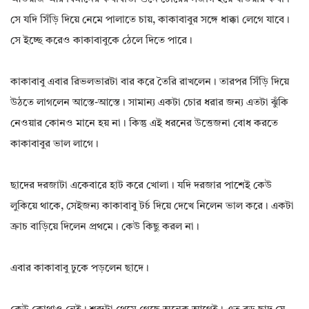
সে যদি সিঁড়ি দিয়ে নেমে পালাতে চায়, কাকাবাবুর সঙ্গে ধাক্কা লেগে যাবে।
সে ইচ্ছে করেও কাকাবাবুকে ঠেলে দিতে পারে।
কাকাবাবু এবার রিভলভারটা বার করে তৈরি রাখলেন। তারপর সিঁড়ি দিয়ে
উঠতে লাগলেন আস্তে-আস্তে। সামান্য একটা চোর ধরার জন্য এতটা ঝুঁকি
নেওয়ার কোনও মানে হয় না। কিন্তু এই ধরনের উত্তেজনা বোধ করতে
কাকাবাবুর ভাল লাগে।
ছাদের দরজাটা একেবারে হাট করে খোলা। যদি দরজার পাশেই কেউ
লুকিয়ে থাকে, সেইজন্য কাকাবাবু টর্চ দিয়ে দেখে নিলেন ভাল করে। একটা
ক্রাচ বাড়িয়ে দিলেন প্রথমে। কেউ কিছু করল না।
এবার কাকাবাবু ঢুকে পড়লেন ছাদে।