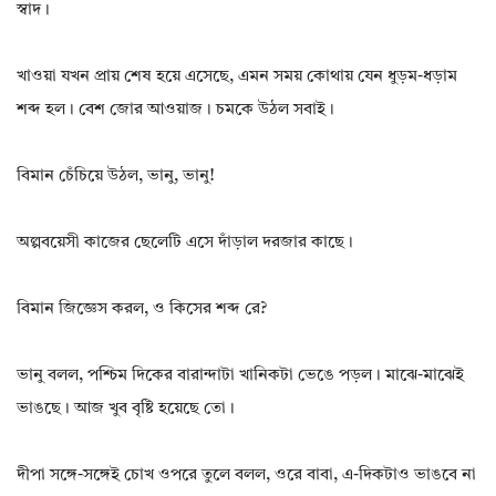
স্বাদ।
খাওয়া যখন প্রায় শেষ হয়ে এসেছে, এমন সময় কোথায় যেন ধুড়ম-ধড়াম
শব্দ হল। বেশ জোর আওয়াজ। চমকে উঠল সবাই।
বিমান চেঁচিয়ে উঠল, ভানু, ভানু!
অল্পবয়েসী কাজের ছেলেটি এসে দাঁড়াল দরজার কাছে।
বিমান জিজ্ঞেস করল, ও কিসের শব্দ রে?
ভানু বলল, পশ্চিম দিকের বারান্দাটা খানিকটা ভেঙে পড়ল। মাঝে-মাঝেই
ভাঙছে। আজ খুব বৃষ্টি হয়েছে তো।
দীপা সঙ্গে-সঙ্গেই চোখ ওপরে তুলে বলল, ওরে বাবা, এ-দিকটাও ভাঙবে না