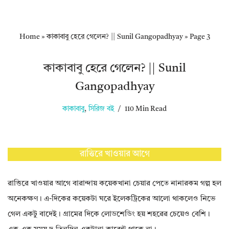
Home
»
কাকাবাবু হেরে গেলেন? || Sunil Gangopadhyay
»
Page 3
কাকাবাবু হেরে গেলেন? || Sunil
Gangopadhyay
কাকাবাবু
,
সিরিজ বই
110 Min Read
রাত্তিরে খাওয়ার আগে
রাত্তিরে খাওয়ার আগে বারান্দায় কয়েকখানা চেয়ার পেতে নানারকম গল্প হল
অনেকক্ষণ। এ-দিকের কয়েকটা ঘরে ইলেকট্রিকের আলো থাকলেও নিভে
গেল একটু বাদেই। গ্রামের দিকে লোডশেডিং হয় শহরের চেয়েও বেশি।