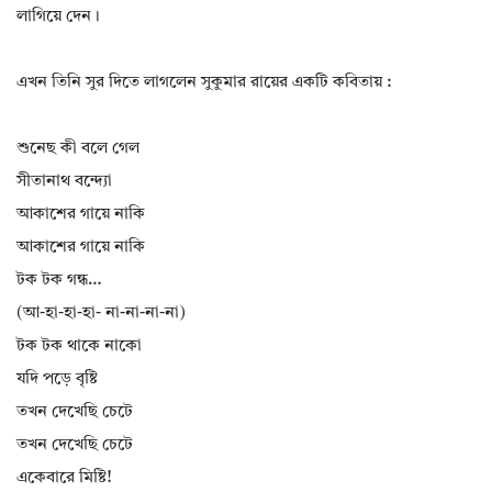
লাগিয়ে দেন।
এখন তিনি সুর দিতে লাগলেন সুকুমার রায়ের একটি কবিতায় :
শুনেছ কী বলে গেল
সীতানাথ বন্দ্যো
আকাশের গায়ে নাকি
আকাশের গায়ে নাকি
টক টক গন্ধ…
(আ-হা-হা-হা- না-না-না-না)
টক টক থাকে নাকো
যদি পড়ে বৃষ্টি
তখন দেখেছি চেটে
তখন দেখেছি চেটে
একেবারে মিষ্টি!