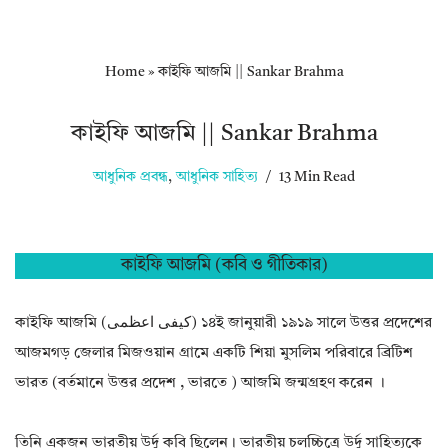
Home
»
কাইফি আজমি || Sankar Brahma
কাইফি আজমি || Sankar Brahma
আধুনিক প্রবন্ধ
,
আধুনিক সাহিত্য
13 Min Read
কাইফি আজমি (কবি ও গীতিকার)
কাইফি আজমি (کیفی اعظمی) ১৪ই জানুয়ারী ১৯১৯ সালে উত্তর প্রদেশের
আজমগড় জেলার মিজওয়ান গ্রামে একটি শিয়া মুসলিম পরিবারে ব্রিটিশ
ভারত (বর্তমানে উত্তর প্রদেশ , ভারতে ) আজমি জন্মগ্রহণ করেন ।
তিনি একজন ভারতীয় উর্দু কবি ছিলেন। ভারতীয় চলচ্চিত্রে উর্দু সাহিত্যকে