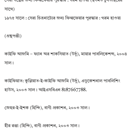
সেরা গল্পের জন্য ফিল্মফেয়ার পুরস্কার : গরম হাওয়া (ইসমত চুঘতাইয়ের
সাথে)
১৯৭৫ সালে : সেরা চিত্রনাট্যের জন্য ফিল্মফেয়ার পুরস্কার : গরম হাওয়া
(গ্রন্থপঞ্জী)
কাইফি আজমি – ফ্যান অর শাকসিয়াত (উর্দু), মায়ার পাবলিকেশন্স, ২০০৪
সাল।
কাইফিয়াত: কুল্লিয়াত-ই-কাইফি আজমি (উর্দু), এডুকেশনাল পাবলিশিং
হাউস, ২০০৩ সাল। আইএসবিএন 8187667788.
জেহর-ই-ইশক (হিন্দি), বাণী প্রকাশন, ২০০৩ সাল।
হীর রঞ্জা (হিন্দি), বাণী প্রকাশন, ২০০৩ সাল।