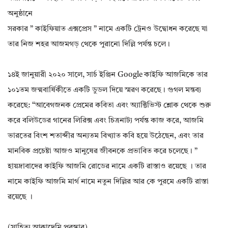
অনুষ্ঠানে
সরকার ” কাইফিয়াত এক্সপ্রেস ” নামে একটি ট্রেনও উদ্বোধন করেছে যা
তার নিজ শহর আজমগড় থেকে পুরানো দিল্লি পর্যন্ত চলে।
১৪ই জানুয়ারী ২০২০ সালে, সার্চ ইঞ্জিন Google কাইফি আজমিকে তার
১০১তম জন্মবার্ষিকীতে একটি ডুডল দিয়ে স্মরণ করেছে। গুগল মন্তব্য
করেছে: “আবেগজনক প্রেমের কবিতা এবং অ্যাক্টিভিস্ট শ্লোক থেকে শুরু
করে বলিউডের গানের লিরিক্স এবং চিত্রনাট্য পর্যন্ত কাজ করে, আজমি
ভারতের বিংশ শতাব্দীর অন্যতম বিখ্যাত কবি হয়ে উঠেছেন, এবং তার
মানবিক প্রচেষ্টা আজও মানুষের জীবনকে প্রভাবিত করে চলেছে। ”
হায়দ্রাবাদের কাইফি আজমি রোডের নামে একটি রাস্তাও রয়েছে । তার
নামে কাইফি আজমি মার্গ নামে নতুন দিল্লির আর কে পুরমে একটি রাস্তা
রয়েছে ।
(সাহিত্য আকাদেমি পুরস্কার)