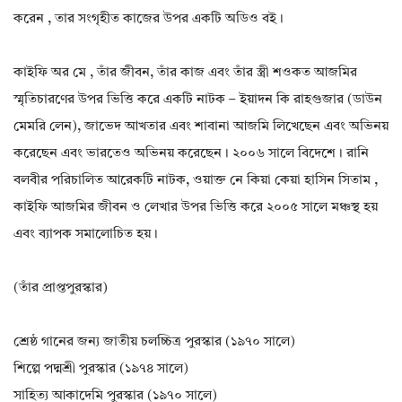
করেন , তার সংগৃহীত কাজের উপর একটি অডিও বই।
কাইফি অর মে , তাঁর জীবন, তাঁর কাজ এবং তাঁর স্ত্রী শওকত আজমির
স্মৃতিচারণের উপর ভিত্তি করে একটি নাটক – ইয়াদন কি রাহগুজার (ডাউন
মেমরি লেন), জাভেদ আখতার এবং শাবানা আজমি লিখেছেন এবং অভিনয়
করেছেন এবং ভারতেও অভিনয় করেছেন। ২০০৬ সালে বিদেশে। রানি
বলবীর পরিচালিত আরেকটি নাটক, ওয়াক্ত নে কিয়া কেয়া হাসিন সিতাম ,
কাইফি আজমির জীবন ও লেখার উপর ভিত্তি করে ২০০৫ সালে মঞ্চস্থ হয়
এবং ব্যাপক সমালোচিত হয়।
(তাঁর প্রাপ্তপুরস্কার)
শ্রেষ্ঠ গানের জন্য জাতীয় চলচ্চিত্র পুরস্কার (১৯৭০ সালে)
শিল্পে পদ্মশ্রী পুরস্কার (১৯৭৪ সালে)
সাহিত্য আকাদেমি পুরস্কার (১৯৭০ সালে)