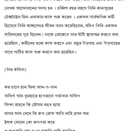
লেখক আন্দোলনের সদস্য হন । চব্বিশ বছর বয়সে তিনি কানপুরের
টেক্সটাইল মিল এলাকায় কাজ শুরু করেন । একজন সার্বক্ষণিক কর্মী
হিসেবে তিনি স্বাচ্ছন্দ্যের জীবন ত্যাগ করেছিলেন, যদিও তিনি একজন
জমিদারের পুত্র ছিলেন। তাকে বোম্বেতে তার ঘাঁটি স্থানান্তর করতে বলা
হয়েছিল , কর্মীদের মধ্যে কাজ করতে এবং প্রচুর উত্সাহ এবং উত্সাহের
সাথে পার্টির কাজ শুরু করতে বলা হয়েছিল।
(তাঁর কবিতা)
কর চালে হাম ফিদা জান-ও-তান
সাথিওঁ আব তুমহারে হাওয়ালে ওয়াতান সাথিও
জিন্দা রাহনে কি মৌসম বহুত হ্যায়
মাগর জান দেনে কি রুত রোজ আতি নাহি হুসন অর
ইশক দোনো কো রুসওয়া করে