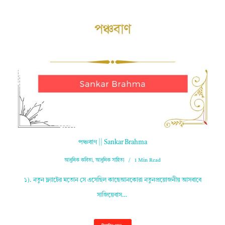
পঞ্চবাণ || Sankar Brahma
আধুনিক কবিতা
,
আধুনিক সাহিত্য
1 Min Read
১). নতুন ফ্ল্যাটের মতোন সে এসেছিল কাছেআনকোরা নতুনপ্রয়োজনীয় আসবাবে
সাজিয়েবাস…