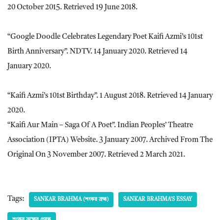
20 October 2015. Retrieved 19 June 2018.
“Google Doodle Celebrates Legendary Poet Kaifi Azmi’s 101st
Birth Anniversary”. NDTV. 14 January 2020. Retrieved 14
January 2020.
“Kaifi Azmi’s 101st Birthday”. 1 August 2018. Retrieved 14 January
2020.
“Kaifi Aur Main – Saga Of A Poet”. Indian Peoples’ Theatre
Association (IPTA) Website. 3 January 2007. Archived From The
Original On 3 November 2007. Retrieved 2 March 2021.
Tags:
SANKAR BRAHMA (শংকর ব্রহ্ম)
SANKAR BRAHMA'S ESSAY
শংকর ব্রহ্মের প্রবন্ধ