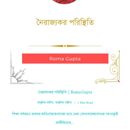
নৈরাজ্যকর পরিস্থিতি || Roma Gupta
আধুনিক কবিতা
,
আধুনিক সাহিত্য
1 Min Read
শিক্ষা বর্তমানে ব্যবসার আঙিনায়কেনাবেচা চলে মেধা যোগ্যতারঅযোগ্যরা সব চাকুরী
প্রার্থীকিনছে…