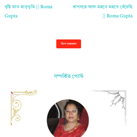
বৃষ্টি স্নাত মাতৃভূমি || Roma
বাপসরে আজ মরতে মরতে বেঁচেছি
Gupta
|| Roma Gupta
Show comments
সম্পর্কিত পোস্ট