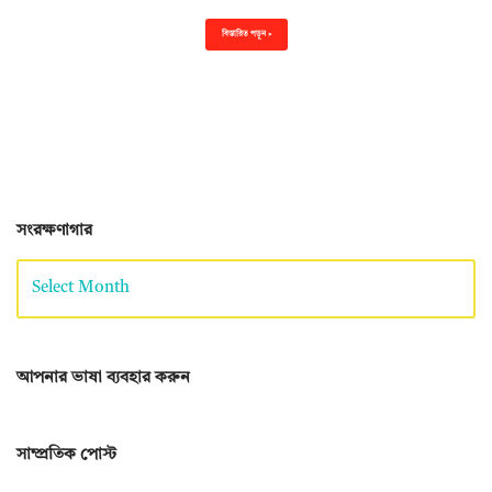
বিস্তারিত পড়ুন »
সংরক্ষণাগার
আপনার ভাষা ব্যবহার করুন
সাম্প্রতিক পোস্ট