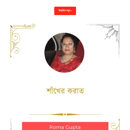
বিস্তারিত পড়ুন »