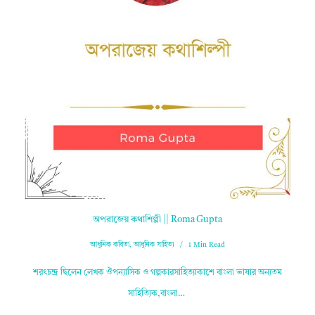
অপরাজেয় কথাশিল্পী || Roma Gupta
আধুনিক কবিতা
,
আধুনিক সাহিত্য
1 Min Read
শরৎচন্দ্র ছিলেন লেখক ঔপন্যাসিক ও গল্পকারসাহিত্যাকাশে বাংলা ভাষার অন্যতম
সাহিত্যিক,বাংলা…