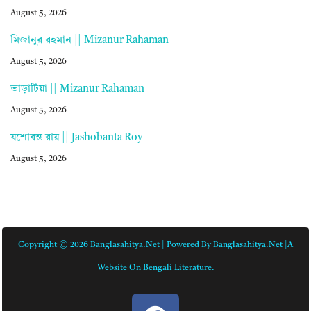
August 5, 2026
মিজানুর রহমান || Mizanur Rahaman
August 5, 2026
ভাড়াটিয়া || Mizanur Rahaman
August 5, 2026
যশোবন্ত রায় || Jashobanta Roy
August 5, 2026
Copyright © 2026 Banglasahitya.net | Powered By Banglasahitya.net |A
Website On Bengali Literature.