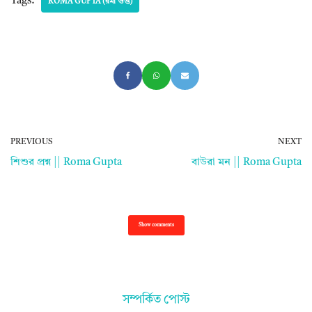
Tags:
ROMA GUPTA (রমা গুপ্ত)
PREVIOUS
NEXT
শিশুর প্রশ্ন || Roma Gupta
বাউরা মন || Roma Gupta
Show comments
সম্পর্কিত পোস্ট