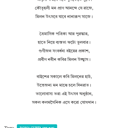
কৌতূহলী মন প্রাণ আনন্দে যে রাজে,
মিলন উৎসবে যাবে নানারূপ সাজে।
ত্রৈমাসিক পত্রিকা আর পুরস্কার,
হাতে নিয়ে ব্যস্ততা ফটো তুলবার।
গুণীজন সংবর্ধনা বইয়ের প্রকাশ,
প্রবীণ নবীন কবির মিলন উচ্ছ্বাস।
বাইশের সকালে কবি মিলনের হাট,
উত্তেজনা মন মাঝে চলে দিনরাত।
ভালোবাসা ভরা এই উৎসব অনুষ্ঠান,
সকল কলমসৈনিক এসে করো যোগদান।