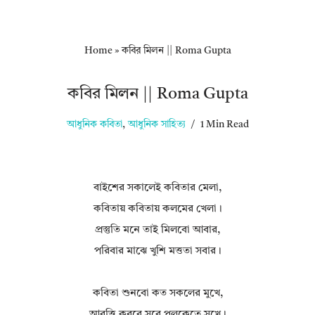
Home
»
কবির মিলন || Roma Gupta
কবির মিলন || Roma Gupta
আধুনিক কবিতা
,
আধুনিক সাহিত্য
1 Min Read
বাইশের সকালেই কবিতার মেলা,
কবিতায় কবিতায় কলমের খেলা।
প্রস্তুতি মনে তাই মিলবো আবার,
পরিবার মাঝে খুশি মত্ততা সবার।
কবিতা শুনবো কত সকলের মুখে,
আবৃত্তি করবে সবে পুলকেতে সুখে।