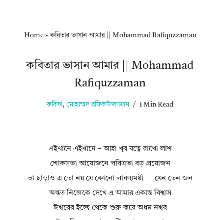
Home
»
কবিতার ভাসান আমার || Mohammad Rafiquzzaman
কবিতার ভাসান আমার || Mohammad
Rafiquzzaman
কবিতা
,
মোহাম্মদ রফিকউজ্জামান
1 Min Read
এইখানে এইখানে – আহা খুব যত্নে রাখো লাশ
শোকসভা আয়োজনে পবিত্রতা বড় প্রয়োজন
তা ছাড়াও এ তো নয় যে কোনো লাবণ্যময়ী — যেন তেন জন
অন্তত নিজেকে দেখে এ আমার একান্ত বিশ্বাস
ঈশ্বরের ইচ্ছে থেকে শুরু করে অধম নশ্বর