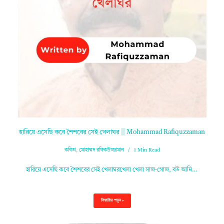
হারিয়ে এসেছি কবে শৈশবের সেই খেলাঘর || Mohammad Rafiquzzaman
কবিতা
,
মোহাম্মদ রফিকউজ্জামান
1 Min Read
হারিয়ে এসেছি কবে শৈশবের সেই খেলাঘরখেলা খেলা সাজ-গোজ, বউ আমি…
বিস্তারিত পড়ুন »