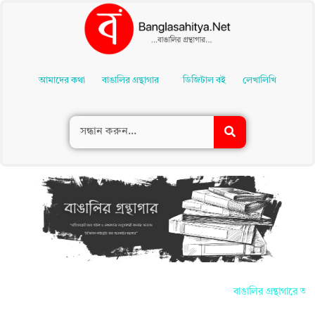
Skip
To
আমাদের কথা
বাঙালির গ্রন্থাগার
ডিজিটাল বই
লেখালিখি
Content
বাঙালির গ্রন্থাগারে আপ