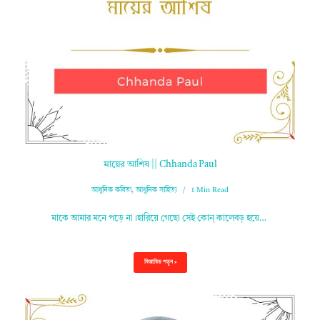
মায়ের আশিষ || Chhanda Paul
আধুনিক কবিতা
,
আধুনিক সাহিত্য
1 Min Read
মাকে আমার মনে পড়ে না।হারিয়ে গেছো সেই কোন্ কালেবড় হয়ে…
বিস্তারিত পড়ুন »