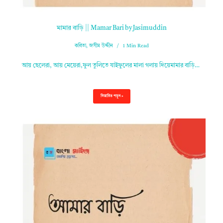
মামার বাড়ি || Mamar Bari by Jasimuddin
কবিতা
,
জসীম উদ্দীন
1 Min Read
আয় ছেলেরা, আয় মেয়েরা,ফুল তুলিতে যাইফুলের মালা গলায় দিয়েমামার বাড়ি…
বিস্তারিত পড়ুন »