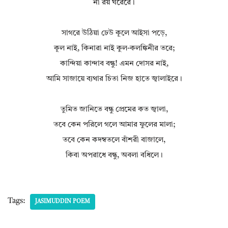
না রয় ঘরেরে।
সাগরে উঠিয়া ঢেউ কূলে আইসা পড়ে,
কূল নাই, কিনারা নাই কুল-কলঙ্কিনীর তরে;
কান্দিয়া কান্দাব বন্ধু! এমন দোসর নাই,
আমি সাজায়ে ব্যথার চিতা নিজ হাতে জ্বালাইরে।
তুমিত জানিতে বন্ধু প্রেমের কত জ্বালা,
তবে কেন পরিলে গলে আমার ফুলের মালা;
তবে কেন কদম্বতলে বাঁশরী বাজালে,
কিবা অপরাধে বন্ধু, অবলা বধিলে।
Tags:
JASIMUDDIN POEM