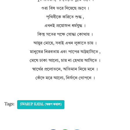
ওরা বিষ ভরে দিয়েছে ভ্রূণে ।
পৃথিবীকে করিতে শুদ্ধ ,
এখনই প্রয়োজন ধর্মযুদ্ধ ।
কিন্তু সতের পক্ষে যোদ্ধা কোথায় ।
আয়ুর মোহে, সবাই এখন লুকাতে চায় ।
মানুষের নিরবতায় এবং পাপের অট্টহাসিতে ,
মেঘে ঢাকা আলো, চায় না হেথায় আসিতে ।
স্বার্থের প্রলোভনে, অভিমান নিয়ে মনে ।
কেঁদে মরে আলো, নির্জনে গোপনে ।
Tags:
SWARUP KAYAL (স্বরূপ কয়াল)