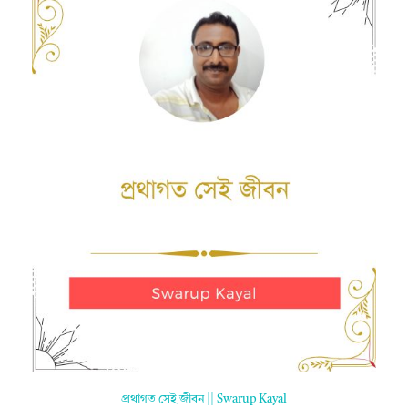
প্রথাগত সেই জীবন || Swarup Kayal