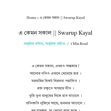
Home
»
এ কেমন সকাল || Swarup Kayal
এ কেমন সকাল || Swarup Kayal
আধুনিক কবিতা
,
আধুনিক সাহিত্য
1 Min Read
এ কেমন সকাল, এখনও অন্ধকার !
আলোর গতিও এখানে মেনেছে হার ।
তরবারির নিকট নিরবতা পরাজিত ।
রক্ত চক্ষুতে অসহায় ভীত ।
তুমি ভুল মানুষের দিকে হাত বাড়ালে ।
প্রতিশ্রুতি লুকিয়ে আছে, ছলনার আড়ালে ।
খুব সাবধান, পা ফেলো বুঝে শুনে ।