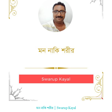
মন নাকি শরীর || Swarup Kayal