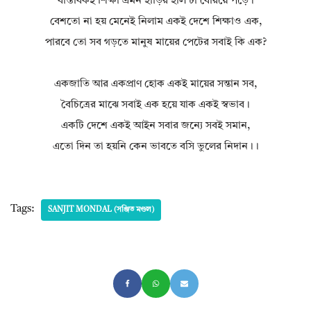
বাস্তবিকই শিক্ষা এমন হাড়ির হাল টা বেরিয়ে পড়ে।
বেশতো না হয় মেনেই নিলাম একই দেশে শিক্ষাও এক,
পারবে তো সব গড়তে মানুষ মায়ের পেটের সবাই কি এক?
একজাতি আর একপ্রাণ হোক একই মায়ের সন্তান সব,
বৈচিত্রের মাঝে সবাই এক হয়ে যাক একই স্বভাব।
একটি দেশে একই আইন সবার জন্যে সবই সমান,
এতো দিন তা হয়নি কেন ভাবতে বসি ভুলের নিদান।।
Tags:
SANJIT MONDAL (সঞ্জিত মণ্ডল)