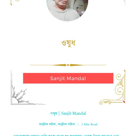
ওষুধ || Sanjit Mandal
আধুনিক কবিতা
,
আধুনিক সাহিত্য
2 Min Read