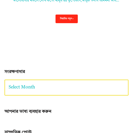
ভালোবাসায় মজলে দেখি কতো মানুষ হয় কুপোকাৎ,ভাবুক উদাস আনমনা ভাব…
বিস্তারিত পড়ুন »
সংরক্ষণাগার
আপনার ভাষা ব্যবহার করুন
সাম্প্রতিক পোস্ট