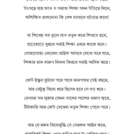
উৎসন্নে যায় জাত ও সমাজ শিক্ষা সদন উড়িয়ে দিলে,
অশিক্ষিত রাজনেতা কি দেশ চালাবে গ্যাঁড়ার কলে!
যা শিখেছ সব ভুলে যাও নতুন করে শিখতে হবে,
হাড়েহাড়ে বুঝবে সবাই শিক্ষা এবার কাকে বলে।
গোছাগোছা নোবেল প্রাইজ আসবে দেখো ঘরে ঘরে,
শিক্ষার মান দারুণ নিদান ফিরবে সবাই আদিম স্তরে।
কেউ ইস্কুল ছুটলে পরে পাবে মানপত্তর সেই বছরে,
যার যেটুকু বিদ্যে ধরে হিসেব হবে সে গড় ধরে।
নেতারা সব লুকায় যেমন তাদের পাশের প্রমাণ জ্বরে,
টিটকারি আর কেউ দেবেনা নতুন শিক্ষা পেলে পরে।
যার যে রকম বিদ্যেবুদ্ধি সে সেরকম আইন করে,