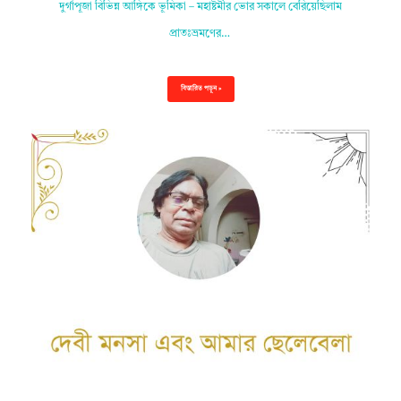
দুর্গাপূজা বিভিন্ন আঙ্গিকে ভূমিকা – মহাষ্টমীর ভোর সকালে বেরিয়েছিলাম
প্রাতঃভ্রমণের…
বিস্তারিত পড়ুন »