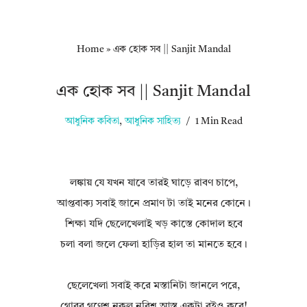
Home
»
এক হোক সব || Sanjit Mandal
এক হোক সব || Sanjit Mandal
আধুনিক কবিতা
,
আধুনিক সাহিত্য
1 Min Read
লঙ্কায় যে যখন যাবে তারই ঘাড়ে রাবণ চাপে,
আপ্তবাক্য সবাই জানে প্রমাণ টা তাই মনের কোনে।
শিক্ষা যদি ছেলেখেলাই খড় কাস্তে কোদাল হবে
চলা বলা জলে ফেলা হাড়ির হাল তা মানতে হবে।
ছেলেখেলা সবাই করে মস্তানিটা জানলে পরে,
গোবর গণেশ নকল নবিশ আস্ত একটা বইও করে!