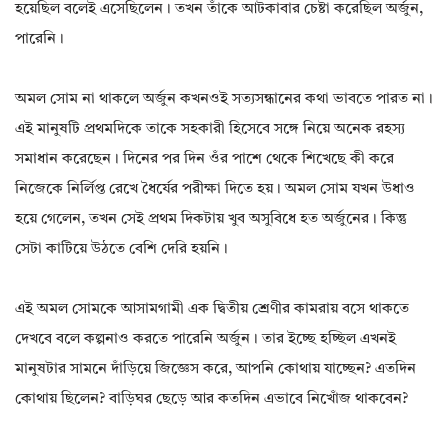
হয়েছিল বলেই এসেছিলেন। তখন তাঁকে আটকাবার চেষ্টা করেছিল অর্জুন,
পারেনি।
অমল সোম না থাকলে অর্জুন কখনওই সত্যসন্ধানের কথা ভাবতে পারত না।
এই মানুষটি প্রথমদিকে তাকে সহকারী হিসেবে সঙ্গে নিয়ে অনেক রহস্য
সমাধান করেছেন। দিনের পর দিন ওঁর পাশে থেকে শিখেছে কী করে
নিজেকে নির্লিপ্ত রেখে ধৈর্যের পরীক্ষা দিতে হয়। অমল সোম যখন উধাও
হয়ে গেলেন, তখন সেই প্রথম দিকটায় খুব অসুবিধে হত অর্জুনের। কিন্তু
সেটা কাটিয়ে উঠতে বেশি দেরি হয়নি।
এই অমল সোমকে আসামগামী এক দ্বিতীয় শ্রেণীর কামরায় বসে থাকতে
দেখবে বলে কল্পনাও করতে পারেনি অর্জুন। তার ইচ্ছে হচ্ছিল এখনই
মানুষটার সামনে দাঁড়িয়ে জিজ্ঞেস করে, আপনি কোথায় যাচ্ছেন? এতদিন
কোথায় ছিলেন? বাড়িঘর ছেড়ে আর কতদিন এভাবে নিখোঁজ থাকবেন?