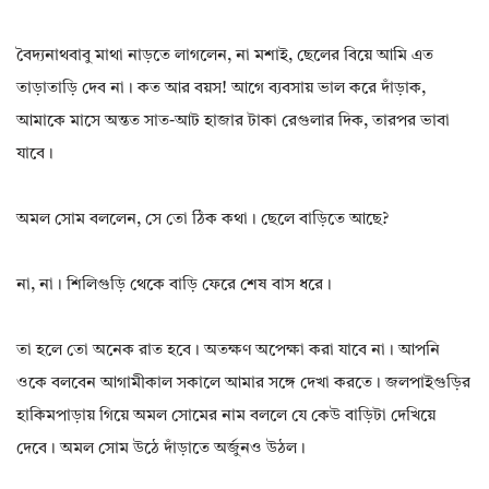
বৈদ্যনাথবাবু মাথা নাড়তে লাগলেন, না মশাই, ছেলের বিয়ে আমি এত
তাড়াতাড়ি দেব না। কত আর বয়স! আগে ব্যবসায় ভাল করে দাঁড়াক,
আমাকে মাসে অন্তত সাত-আট হাজার টাকা রেগুলার দিক, তারপর ভাবা
যাবে।
অমল সোম বললেন, সে তো ঠিক কথা। ছেলে বাড়িতে আছে?
না, না। শিলিগুড়ি থেকে বাড়ি ফেরে শেষ বাস ধরে।
তা হলে তো অনেক রাত হবে। অতক্ষণ অপেক্ষা করা যাবে না। আপনি
ওকে বলবেন আগামীকাল সকালে আমার সঙ্গে দেখা করতে। জলপাইগুড়ির
হাকিমপাড়ায় গিয়ে অমল সোমের নাম বললে যে কেউ বাড়িটা দেখিয়ে
দেবে। অমল সোম উঠে দাঁড়াতে অর্জুনও উঠল।