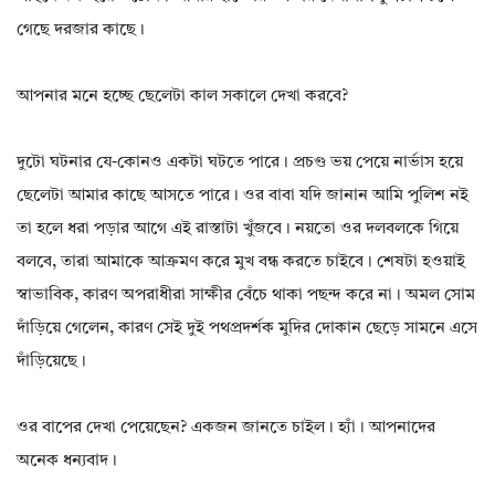
গেছে দরজার কাছে।
আপনার মনে হচ্ছে ছেলেটা কাল সকালে দেখা করবে?
দুটো ঘটনার যে-কোনও একটা ঘটতে পারে। প্রচণ্ড ভয় পেয়ে নার্ভাস হয়ে
ছেলেটা আমার কাছে আসতে পারে। ওর বাবা যদি জানান আমি পুলিশ নই
তা হলে ধরা পড়ার আগে এই রাস্তাটা খুঁজবে। নয়তো ওর দলবলকে গিয়ে
বলবে, তারা আমাকে আক্রমণ করে মুখ বন্ধ করতে চাইবে। শেষটা হওয়াই
স্বাভাবিক, কারণ অপরাধীরা সাক্ষীর বেঁচে থাকা পছন্দ করে না। অমল সোম
দাঁড়িয়ে গেলেন, কারণ সেই দুই পথপ্রদর্শক মুদির দোকান ছেড়ে সামনে এসে
দাঁড়িয়েছে।
ওর বাপের দেখা পেয়েছেন? একজন জানতে চাইল। হ্যাঁ। আপনাদের
অনেক ধন্যবাদ।