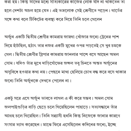
করা হয়। কিন্তু তাঁদের মধ্যে সত্যিকারের কাজের লোক যদি না থাকতেন তা
হলে দেশটা অচল হয়ে যেত। এই ভদ্রলোক সেই শ্রেণীতে পড়েন। গার্ডের
সঙ্গে কথা বলে টিকিটের ব্যবস্থা করে দিয়ে তিনি চলে গেলেন
অর্জুন একটি দ্বিতীয় শ্রেণীর কামরায় জায়গা খোঁজার জন্যে ট্রেনের পাশ
দিয়ে হাঁটছিল, হঠাৎ তার নজর একটি মুখের ওপর পড়তেই সে খুব চমকে
গেল। দ্বিতীয় শ্রেণীর স্লিপার কামরায় জানলার পাশে বসে আছেন অমল
সোম। যদিও তাঁর মুখে দাড়িগোঁফের জঙ্গল তবু চিনতে অন্তত অর্জুনের
অসুবিধে হওয়ার কথা নয়। পেছনে মাথা হেলিয়ে চোখ বন্ধ করে বসে থাকার
জন্যে তিনি অর্জুনকে দেখতে পেলেন না।
একটু সরে এসে অর্জুন ভাবতে লাগল এ কী করে সম্ভব। অমল সোম
জলপাইগুড়ির বাড়ি ছেড়ে চলে গিয়েছিলেন পাহাড়ে। সত্যসন্ধানে তাঁর
আগ্রহ চলে গিয়েছিল। তিনি সন্ন্যাসী হননি কিন্তু নিজেকে জানার কারণে
সংসার ত্যাগ করেছেন। মাঝে ফিরে এসেছিলেন কদিনের জন্যে, ইচ্ছে