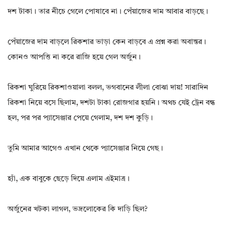
দশ টাকা। তার নীচে গেলে পোষাবে না। পেঁয়াজের দাম আবার বাড়ছে।
পেঁয়াজের দাম বাড়লে রিকশার ভাড়া কেন বাড়বে এ প্রশ্ন করা অবান্তর।
কোনও আপত্তি না করে রাজি হয়ে গেল অর্জুন।
রিকশা ঘুরিয়ে রিকশাওয়ালা বলল, ভগবানের লীলা বোঝা দায়! সারাদিন
রিকশা নিয়ে বসে ছিলাম, দশটা টাকা রোজগার হয়নি। অথচ যেই ট্রেন বন্ধ
হল, পর পর প্যাসেঞ্জার পেয়ে গেলাম, দশ দশ কুড়ি।
তুমি আমার আগেও এখান থেকে প্যাসেঞ্জার নিয়ে গেছ।
হ্যাঁ, এক বাবুকে ছেড়ে দিয়ে এলাম এইমাত্র।
অর্জুনের খটকা লাগল, ভদ্রলোকের কি দাড়ি ছিল?