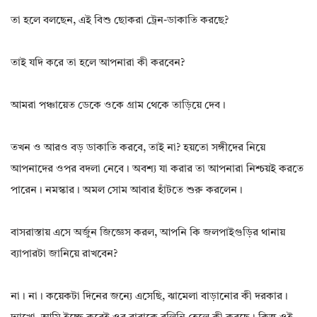
তা হলে বলছেন, এই বিশু ছোকরা ট্রেন-ডাকাতি করছে?
তাই যদি করে তা হলে আপনারা কী করবেন?
আমরা পঞ্চায়েত ডেকে ওকে গ্রাম থেকে তাড়িয়ে দেব।
তখন ও আরও বড় ডাকাতি করবে, তাই না? হয়তো সঙ্গীদের নিয়ে
আপনাদের ওপর বদলা নেবে। অবশ্য যা করার তা আপনারা নিশ্চয়ই করতে
পারেন। নমস্কার। অমল সোম আবার হাঁটতে শুরু করলেন।
বাসরাস্তায় এসে অর্জুন জিজ্ঞেস করল, আপনি কি জলপাইগুড়ির থানায়
ব্যাপারটা জানিয়ে রাখবেন?
না। না। কয়েকটা দিনের জন্যে এসেছি, ঝামেলা বাড়ানোর কী দরকার।