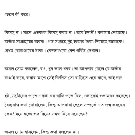
ছেলে কী করে?
কিসসু না। মানে এতকাল কিসসু করত না। তবে ইদানীং ব্যবসায় নেমেছে।
অর্ডার সাপ্লাইয়ের ব্যবসা। গত সপ্তাহে দুই হাজার টাকা দিয়েছে আমাকে।
প্রথম রোজগারের টাকা। বৈদ্যনাথকে বেশ গর্বিত দেখাল।
অমল সোম বললেন, বাঃ, খুব ভাল খবর। তা আপনার ছেলে যে অর্ডার
সাপ্লাই করে, করার আগে সেই জিনিস তো বাড়িতে এনে রাখে, তাই না?
হ্যাঁ, উঠোনের পাশে একটা ঘর খালি পড়ে ছিল, ওটাকেই গুদামঘর করেছে।
বৈদ্যনাথ কথা ঘোরালেন, কিন্তু আপনারা ছেলে সম্পর্কে এত প্রশ্ন করছেন
কেন? মনে হচ্ছে ওর বিয়ের সম্বন্ধ নিয়ে এসেছেন?
অমল সোম হাসলেন, কিন্তু কথা বললেন না।