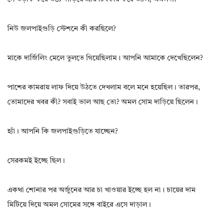
নিউ জলপাইগুড়ি স্টেশনে কী করছিলে?
মাকে দার্জিলিং মেলে তুলতে গিয়েছিলাম। আপনি আমাকে দেখেছিলেন?
পাশের কামরায় লাফ দিয়ে উঠতে দেখলাম বলে মনে হয়েছিল। তারপর,
তোমাদের খবর কী? সবাই ভাল আছ তো? অমল সোম দাড়িয়ে ছিলেন।
হ্যাঁ। আপনি কি জলপাইগুড়িতে যাচ্ছেন?
সেরকমই ইচ্ছে ছিল।
একথা শোনার পর অর্জুনের আর চা খাওয়ার ইচ্ছে হল না। চায়ের দাম
মিটিয়ে দিয়ে অমল সোমের সঙ্গে বাইরে এসে দাড়াল।