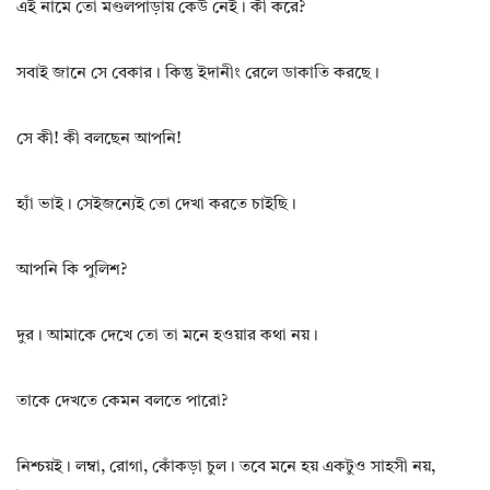
এই নামে তো মণ্ডলপাড়ায় কেউ নেই। কী করে?
সবাই জানে সে বেকার। কিন্তু ইদানীং রেলে ডাকাতি করছে।
সে কী! কী বলছেন আপনি!
হ্যাঁ ভাই। সেইজন্যেই তো দেখা করতে চাইছি।
আপনি কি পুলিশ?
দুর। আমাকে দেখে তো তা মনে হওয়ার কথা নয়।
তাকে দেখতে কেমন বলতে পারো?
নিশ্চয়ই। লম্বা, রোগা, কোঁকড়া চুল। তবে মনে হয় একটুও সাহসী নয়,