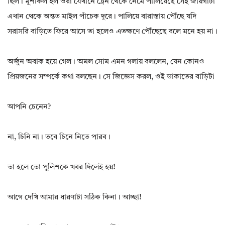
ছিল। মুশকিল হল ওরা যেখানে ট্রেন থেকে নেমে পালিয়েছে সেই জায়গাটা
এখান থেকে অন্তত মাইল পাঁচেক দূরে। পালিয়ে বারাস্তায় পৌঁছে যদি
সরাসরি বাড়িতে ফিরে আসে তা হলেও এতক্ষণে পৌঁছেছে বলে মনে হয় না।
অর্জুন অবাক হয়ে গেল। অমল সোম এমন গলায় বললেন, যেন কোনও
প্রিয়জনের সম্পর্কে কথা বলছেন। সে জিজ্ঞেস করল, ওই ডাকাতের বাড়িটা
আপনি চেনেন?
না, চিনি না। তবে চিনে নিতে পারব।
তা হলে তো পুলিশকে খবর দিলেই হয়!
আগে দেখি আমার ধারণাটা সঠিক কিনা। আচ্ছা!