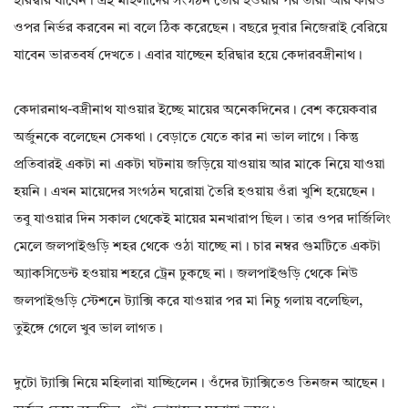
হরিদ্বার যাবেন। এই মহিলাদের সংগঠন তৈরি হওয়ার পর তাঁরা আর কারও
ওপর নির্ভর করবেন না বলে ঠিক করেছেন। বছরে দুবার নিজেরাই বেরিয়ে
যাবেন ভারতবর্ষ দেখতে। এবার যাচ্ছেন হরিদ্বার হয়ে কেদারবদ্রীনাথ।
কেদারনাথ-বদ্রীনাথ যাওয়ার ইচ্ছে মায়ের অনেকদিনের। বেশ কয়েকবার
অর্জুনকে বলেছেন সেকথা। বেড়াতে যেতে কার না ভাল লাগে। কিন্তু
প্রতিবারই একটা না একটা ঘটনায় জড়িয়ে যাওয়ায় আর মাকে নিয়ে যাওয়া
হয়নি। এখন মায়েদের সংগঠন ঘরোয়া তৈরি হওয়ায় ওঁরা খুশি হয়েছেন।
তবু যাওয়ার দিন সকাল থেকেই মায়ের মনখারাপ ছিল। তার ওপর দার্জিলিং
মেলে জলপাইগুড়ি শহর থেকে ওঠা যাচ্ছে না। চার নম্বর গুমটিতে একটা
অ্যাকসিডেন্ট হওয়ায় শহরে ট্রেন ঢুকছে না। জলপাইগুড়ি থেকে নিউ
জলপাইগুড়ি স্টেশনে ট্যাক্সি করে যাওয়ার পর মা নিচু গলায় বলেছিল,
তুইঙ্গে গেলে খুব ভাল লাগত।
দুটো ট্যাক্সি নিয়ে মহিলারা যাচ্ছিলেন। ওঁদের ট্যাক্সিতেও তিনজন আছেন।