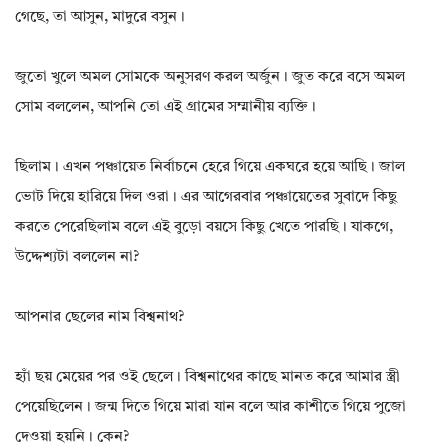
গেছে, তা আসুন, মাদুরে বসুন।
জুতো খুলে অমল সোমকে অনুসরণ করল অর্জুন। জুত করে বসে অমল
সোম বললেন, আপনি তো এই গ্রামের সম্মানীয় ব্যক্তি।
ছিলাম। এখন পঞ্চায়েত নির্বাচনে হেরে গিয়ে একঘরে হয়ে আছি। জাল
ভোট দিয়ে হারিয়ে দিল ওরা। এর আগেরবার পঞ্চায়েতের সুবাদে কিছু
করতে পেরেছিলাম বলে এই বুড়ো বয়সে কিছু খেতে পারছি। যাকগে,
উদ্দেশ্যটা বললেন না?
আপনার ছেলের নাম বিশ্বনাথ?
হ্যাঁ ছয় মেয়ের পর ওই ছেলে। বিশ্বনাথের কাছে মানত করে আমার স্ত্রী
পেয়েছিলেন। জন্ম দিতে গিয়ে মারা যান বলে আর কাশীতে গিয়ে পুজো
দেওয়া হয়নি। কেন?