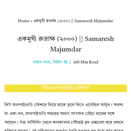
Home
»
একমুখী রুদ্রাক্ষ (২০০০) || Samaresh Majumdar
একমুখী রুদ্রাক্ষ (২০০০) || Samaresh
Majumdar
অর্জুন সমগ্র
,
সিরিজ বই
106 Min Read
নিউ জলপাইগুড়ি স্টেশনে
নিউ জলপাইগুড়ি স্টেশনে গিয়ে মাকে তুলে দিতে এসেছিল অর্জুন। অবশ্য
মা একা নন, জলপাইগুড়ি শহরের আরও সাতজন প্রৌঢ়া মায়ের সঙ্গে
আছেন। ওঁরা দার্জিলিং মেলে কলকাতায় পৌঁছেই দুন এক্সপ্রেস ধরে প্রথমে