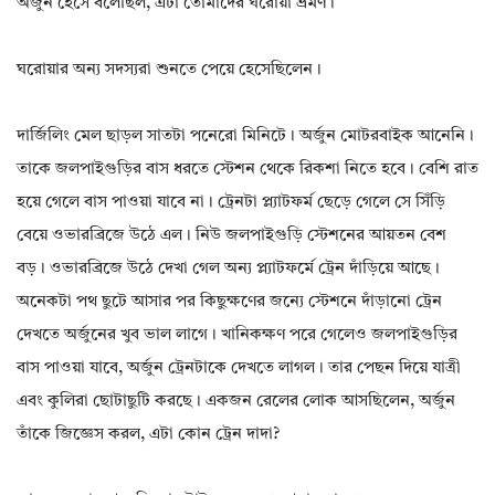
অর্জুন হেসে বলেছিল, এটা তোমাদের ঘরোয়া ভ্রমণ।
ঘরোয়ার অন্য সদস্যরা শুনতে পেয়ে হেসেছিলেন।
দার্জিলিং মেল ছাড়ল সাতটা পনেরো মিনিটে। অর্জুন মোটরবাইক আনেনি।
তাকে জলপাইগুড়ির বাস ধরতে স্টেশন থেকে রিকশা নিতে হবে। বেশি রাত
হয়ে গেলে বাস পাওয়া যাবে না। ট্রেনটা প্ল্যাটফর্ম ছেড়ে গেলে সে সিঁড়ি
বেয়ে ওভারব্রিজে উঠে এল। নিউ জলপাইগুড়ি স্টেশনের আয়তন বেশ
বড়। ওভারব্রিজে উঠে দেখা গেল অন্য প্ল্যাটফর্মে ট্রেন দাঁড়িয়ে আছে।
অনেকটা পথ ছুটে আসার পর কিছুক্ষণের জন্যে স্টেশনে দাঁড়ানো ট্রেন
দেখতে অর্জুনের খুব ভাল লাগে। খানিকক্ষণ পরে গেলেও জলপাইগুড়ির
বাস পাওয়া যাবে, অর্জুন ট্রেনটাকে দেখতে লাগল। তার পেছন দিয়ে যাত্রী
এবং কুলিরা ছোটাছুটি করছে। একজন রেলের লোক আসছিলেন, অর্জুন
তাঁকে জিজ্ঞেস করল, এটা কোন ট্রেন দাদা?