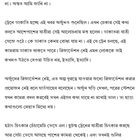
না। অন্তত আমি জানি না।
ট্রেনে ডাকাতি হচ্ছে এই খবর অর্জুনও শুনেছিল। এখন চেকার সেই কথা
বলতে আশেপাশের যাত্রীরা সেই আলোচনায় মত্ত হলেন। ডাকাতরা যাত্রী
সেজে ওঠে। কে ডাকাত কেনয় বোঝা যায় না। এই যে ট্রেন চলছে, এই
কামরায় ডাকাত থাকতে পারে। রিজার্ভেশন নেই এমন লোককে তাই
কখনও উঠতে দেওয়া উচিত নয়, ইত্যাদি, ইত্যাদি।
অর্জুনের রিজার্ভেশন নেই, এত অল্প দূরত্বে যাওয়ার জন্যে রিজার্ভেশন করার
প্রয়োজন নেই বলে গার্ডসাহেব বলেছেন। অর্জুন ঘড়ি দেখল, পরের স্টেশনে
যখন কামরা বদল করবেই তখন এইসব কথা গায়ে না মাখাই ভাল। তা ছাড়া
কথাগুলো নেহাত মিথ্যে নয়।
হঠাৎ চিৎকার চেঁচামেচি ভেসে এল। ছুটন্ত ট্রেনের যাত্রীরা চিৎকার করছে
আর সেটা ভেসে আসছে পাশের কামরা থেকেই। এবং তখনই গুলির