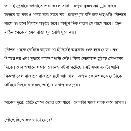
তা এই সুযোগে জানাতে শুরু করল তারা। অর্জুন বুঝল এই ট্রেন কখন
ছাড়বে তা কারও পক্ষে বলা সম্ভব নয়। রাতদুপুরে যদি জলপাইগুড়ি স্টেশনে
নামে তা হলে বিপদে পড়তে হবে। অর্জুন ঠিক করল সে বাসে যাবে। ট্রেন
লাইন থেকে বাসের রাস্তা খুব বেশি দূরে নয়।
স্টেশন থেকে বেরিয়ে কয়েক পা হাঁটতেই অন্ধকার শুরু হয়ে গেল। পথ
পিচের নয় এবং দুধারে ল্যাম্পপোস্ট নেই। কিন্তু লোকজন ছুটছে স্টেশনের
দিকে। যেন ওখানে মজার কোনও বটনা ঘটেছে। এই সময় একটা খালি
রিকশা বেল বাজাতে বাজাতে ছুটে আসছিল। অর্জুন কোনওমতে সেটাকে
থামিয়ে জিজ্ঞেস করল, ভাই, বাসস্টপ কতদূরে।
অনেক দূরে! হেঁটে গেলে ভোর হয়ে যাবে। লোকটা খ্যাক খ্যাক করে হাসল।
পোঁছে দিতে কত ভাড়া নেবে?