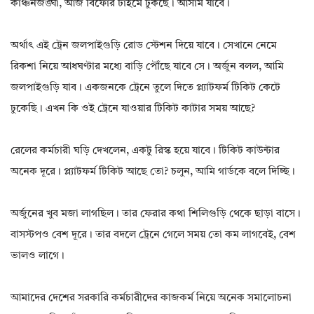
কাঞ্চনজঙ্ঘা, আজ বিফোর টাইমে ঢুকছে। আসাম যাবে।
অর্থাৎ এই ট্রেন জলপাইগুড়ি রোড স্টেশন দিয়ে যাবে। সেখানে নেমে
রিকশা নিয়ে আধঘণ্টার মধ্যে বাড়ি পৌঁছে যাবে সে। অর্জুন বলল, আমি
জলপাইগুড়ি যাব। একজনকে ট্রেনে তুলে দিতে প্ল্যাটফর্ম টিকিট কেটে
ঢুকেছি। এখন কি ওই ট্রেনে যাওয়ার টিকিট কাটার সময় আছে?
রেলের কর্মচারী ঘড়ি দেখলেন, একটু রিস্ক হয়ে যাবে। টিকিট কাউন্টার
অনেক দূরে। প্ল্যাটফর্ম টিকিট আছে তো? চলুন, আমি গার্ডকে বলে দিচ্ছি।
অর্জুনের খুব মজা লাগছিল। তার ফেরার কথা শিলিগুড়ি থেকে ছাড়া বাসে।
বাসস্টপও বেশ দূরে। তার বদলে ট্রেনে গেলে সময় তো কম লাগবেই, বেশ
ভালও লাগে।
আমাদের দেশের সরকারি কর্মচারীদের কাজকর্ম নিয়ে অনেক সমালোচনা