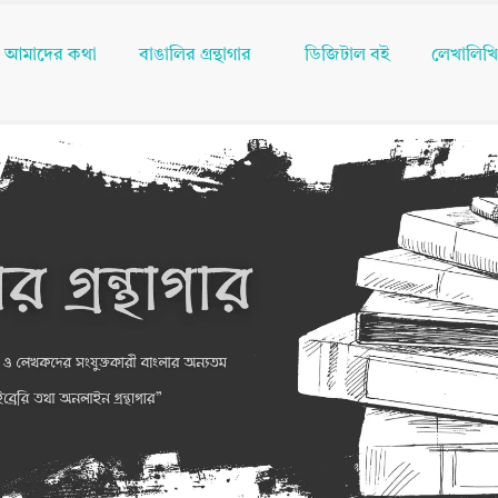
আমাদের কথা
বাঙালির গ্রন্থাগার
ডিজিটাল বই
লেখালিখ