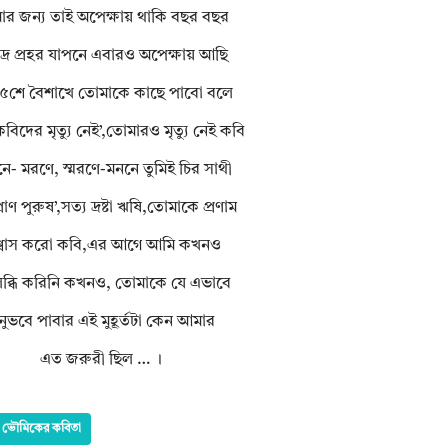
র জন্য তাই অপেক্ষায় থাকি বছর বছর
দ্র প্রহর যাপনে এবারও অপেক্ষায় আছি
৫শে বৈশাখে তোমাকে কাছে পাবো বলে
বিদের মৃত্যু নেই’,তোমারও মৃত্যু নেই কবি
ে- মরণে, স্মরণে-মননে তুমিই চির সাথী
রাণ পুরুষ’,সত্য দ্রষ্টা ঋষি,তোমাকে প্রণাম
শ্বাস করো কবি,এর আগে আমি কখনও
্ধি করিনি কখনও, তোমাকে যে এভাবে
ুভবে পাবার এই মুহূর্তটা কেন আমার
এত জরুরী ছিল … ।
লাদ ভৌমিকের কবিতা