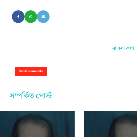
না বলা কথা 
Show comments
সম্পর্কিত পোস্ট