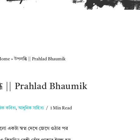
Home
»
উপলব্ধি || Prahlad Bhaumik
ধি || Prahlad Bhaumik
িক কবিতা
,
আধুনিক সাহিত্য
1 Min Read
লো একটা স্বপ্ন দেখে জেগে ওঠার পর