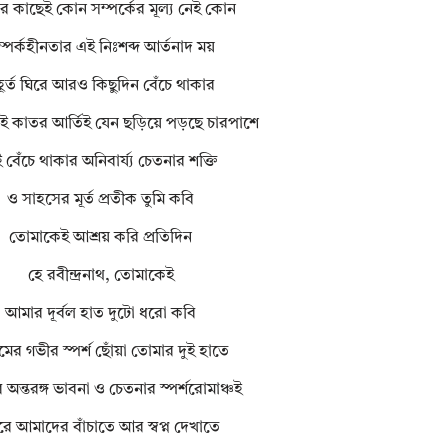
 কাছেই কোন সম্পর্কের মূল্য নেই কোন
্পর্কহীনতার এই নিঃশব্দ আর্তনাদ ময়
হূর্ত ঘিরে আরও কিছুদিন বেঁচে থাকার
েই কাতর আর্তিই যেন ছড়িয়ে পড়ছে চারপাশে
 বেঁচে থাকার অনিবার্য্য চেতনার শক্তি
ও সাহসের মূর্ত প্রতীক তুমি কবি
তোমাকেই আশ্রয় করি প্রতিদিন
হে রবীন্দ্রনাথ, তোমাকেই
আমার দূর্বল হাত দুটো ধরো কবি
ের গভীর স্পর্শ ছোঁয়া তোমার দুই হাতে
অন্তরঙ্গ ভাবনা ও চেতনার স্পর্শরোমাঞ্চই
রে আমাদের বাঁচাতে আর স্বপ্ন দেখাতে