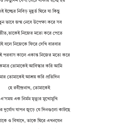
 কিছুদিন বেশী বেঁচে থাকার ইচ্ছে হয়
ই ইচ্ছের নিবিড় মুহূর্ত ঘিরে যা কিছু
ুন ভাবে জন্ম নেবে উপেক্ষা করে সব
তীত,তাকেই নিজের মতো করে পেতে
াই বলে নিজেকে ফিরে দেখি বারবার
 পরবাস কালে একান্ত নিজের মতো করে
মাত্র তোমাকেই আবিস্কার করি আমি
আর তোমাকেই আশ্রয় করি প্রতিদিন
হে রবীন্দ্রনাথ, তোমাকেই
এ’সময় এক নির্মম মৃত্যুর মুখোমুখি
 দুর্যোগ যাপন জুড়ে যে দিনগুলো কাটছে
োকে ও বিষাদে, তাকে ঘিরে এখনযেন