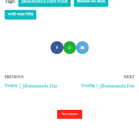
Tags:
JIBANANANDA DAS’S POEM
জীবনানন্দ দাশ কবিতা
সাতটি তারার তিমির
PREVIOUS
NEXT
উদয়াস্ত || Jibanananda Das
উপলব্ধি || Jibanananda Das
Show comments