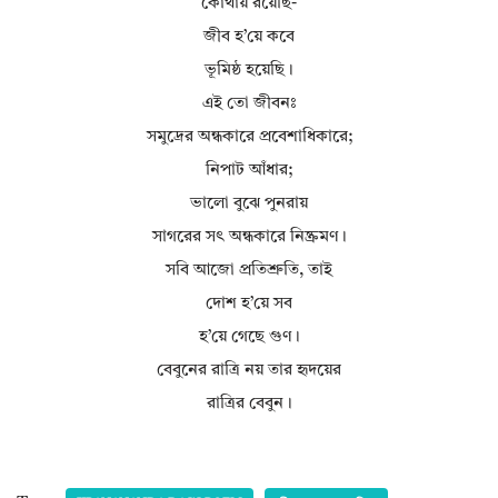
কোথায় রয়েছি-
জীব হ’য়ে কবে
ভূমিষ্ঠ হয়েছি।
এই তো জীবনঃ
সমুদ্রের অন্ধকারে প্রবেশাধিকারে;
নিপাট আঁধার;
ভালো বুঝে পুনরায়
সাগরের সৎ অন্ধকারে নিষ্ক্রমণ।
সবি আজো প্রতিশ্রুতি, তাই
দোশ হ’য়ে সব
হ’য়ে গেছে গুণ।
বেবুনের রাত্রি নয় তার হৃদয়ের
রাত্রির বেবুন।