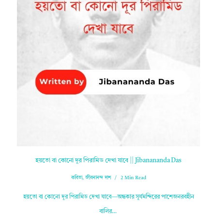
হয়তো বা কোনো দূর পিরামিড দেখা যাবে || Jibanananda Das
কবিতা
,
জীবনানন্দ দাশ
2 Min Read
হয়তো বা কোনো দূর পিরামিড দেখা যাবে—অন্ধকার সূর্যমন্দিরের পাশেজনরবহীন
বালির…