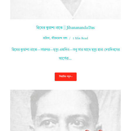
হিমের কুয়াশা নাকে || Jibanananda Das
কবিতা
,
জীবনানন্দ দাশ
1 Min Read
হিমের কুয়াশা নাকে—তারপর—মৃত্যু একদিন—তবু তার আগে মৃত্যু হানা দেয়দিবসের
আর্তেরা…
বিস্তারিত পড়ুন »