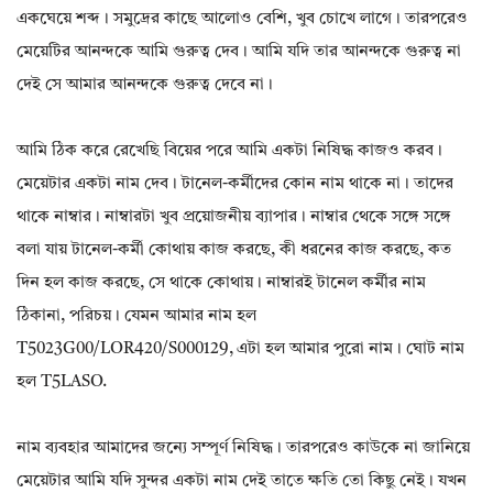
একঘেয়ে শব্দ। সমুদ্রের কাছে আলোও বেশি, খুব চোখে লাগে। তারপরেও
মেয়েটির আনন্দকে আমি গুরুত্ব দেব। আমি যদি তার আনন্দকে গুরুত্ব না
দেই সে আমার আনন্দকে গুরুত্ব দেবে না।
আমি ঠিক করে রেখেছি বিয়ের পরে আমি একটা নিষিদ্ধ কাজও করব।
মেয়েটার একটা নাম দেব। টানেল-কর্মীদের কোন নাম থাকে না। তাদের
থাকে নাম্বার। নাম্বারটা খুব প্রয়োজনীয় ব্যাপার। নাম্বার থেকে সঙ্গে সঙ্গে
বলা যায় টানেল-কর্মী কোথায় কাজ করছে, কী ধরনের কাজ করছে, কত
দিন হল কাজ করছে, সে থাকে কোথায়। নাম্বারই টানেল কর্মীর নাম
ঠিকানা, পরিচয়। যেমন আমার নাম হল
T5023G00/LOR420/S000129, এটা হল আমার পুরো নাম। ঘোট নাম
হল T5LASO.
নাম ব্যবহার আমাদের জন্যে সম্পূর্ণ নিষিদ্ধ। তারপরেও কাউকে না জানিয়ে
মেয়েটার আমি যদি সুন্দর একটা নাম দেই তাতে ক্ষতি তো কিছু নেই। যখন