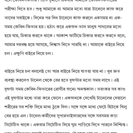
বলে কেবিন-ফিভার। প্রতি দুমাসে একবার আমাকে কেবিন-ফিভারের
পরীক্ষা দিতে হত। শুধু আমাকে না আমার মতো যারা টানেলে কাজ করে
তাদের সবাইকে। দিনের পর দিন টানেলে কাজ করলে একসময় না এক-
সময় কেবিন-ফিভার হয়। হঠাৎ করে একজন ভাল মানুষ পাগলের মতো
হয়ে যায়, চিকার করতে থাকে। আকাশ ফাটিয়ে চিকার করতে করতে বলে,
আমার দমবন্ধ হয়ে আসছে, নিশ্বাস নিতে পারছি না। আমাকে বাইরে নিয়ে
চল। এক্ষুণি বাইরে নিয়ে চল।
বাইরে নিয়ে চল বললেই তো আর বাইরে নিয়ে যাওয়া যায় না। খুব দ্রুত
ব্যবস্থা করলেও টানেল থেকে বের হতে দুঘণ্টার মতো সময় লাগে। এই
দুঘণ্টা সময় কেবিন-ফিভারের রোগীর জন্যে অনন্তকাল। ভয়ংকর সব কাণ্ড
এই দুঘণ্টার মধ্যে তারা করে ফেলে। একজনকে দেখেছি টানেলের দেয়ালে
শরীরের সব শক্তি দিয়ে মাথা ঠুকে দিল। সঙ্গে সঙ্গে মাথা ফেটে ছিটকে ঘিলু
বের হয়ে এল। টানেল-কর্মীদের সুপারভাইজারদের সঙ্গে সবসময় কড়া
সিটেটিভ থাকে। একবার সিটেটিভ দিয়ে ঘুম পাড়িয়ে দিতে পারলে নিশ্চিন্ত।