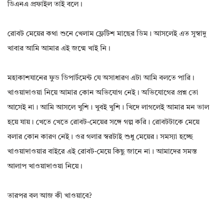
ডিএনএ প্রফাইল তাই বলে।
রোবট মেয়ের কথা শুনে খেলাম ফ্লেটিশ মাছের ডিম। আসলেই এত সুস্বাদু
খাবার আমি আমার এই জন্মে খাই নি।
মহাকাশযানের ফুড ডিপার্টমেন্ট যে অসাধারণ এটা আমি বলতে পারি।
খাওয়াদাওয়া নিয়ে আমার কোন অভিযোগ নেই। অভিযোগের প্রশ্ন তো
আসেই না। আমি আসলে খুশি। খুবই খুশি। খিদে লাগলেই আমার মন ভাল
হয়ে যায়। খেতে খেতে রোবট-মেয়ের সঙ্গে গল্প করি। রোবটটাকে মেয়ে
বলার কোন কারণ নেই। ওর গলার স্বরটাই শুধু মেয়ের। সমস্যা হচ্ছে
খাওয়াদাওয়ার বাইরে এই রোবট-মেয়ে কিছু জানে না। আমাদের সমস্ত
আলাপ খাওয়াদাওয়া নিয়ে।
তারপর বল আজ কী খাওয়াবে?