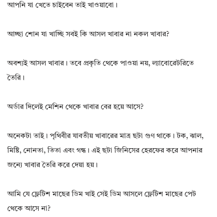
আপনি যা খেতে চাইবেন তাই খাওয়াবো।
আচ্ছা শোন যা খাচ্ছি সবই কি আসল খাবার না নকল খাবার?
অবশ্যই আসল খাবার। তবে প্রকৃতি থেকে পাওয়া নয়, ল্যাবোরেটরিতে
তৈরি।
অর্ডার দিলেই মেশিন থেকে খাবার বের হয়ে আসে?
অনেকটা তাই। পৃথিবীর যাবতীয় খাবারের মাত্র ছটা গুণ থাকে। টক, ঝাল,
মিষ্টি, নোনতা, তিতা এবং গন্ধ। এই ছটা জিনিসের হেরফের করে আপনার
জন্যে খাবার তৈরি করে দেয়া হয়।
আমি যে ফ্লেটিশ মাছের ডিম খাই সেই ডিম আসলে ফ্লেটিশ মাছের পেট
থেকে আসে না?