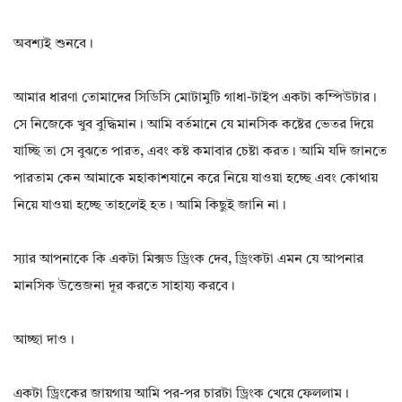
অবশ্যই শুনবে।
আমার ধারণা তোমাদের সিডিসি মোটামুটি গাধা-টাইপ একটা কম্পিউটার।
সে নিজেকে খুব বুদ্ধিমান। আমি বর্তমানে যে মানসিক কষ্টের ভেতর দিয়ে
যাচ্ছি তা সে বুঝতে পারত, এবং কষ্ট কমাবার চেষ্টা করত। আমি যদি জানতে
পারতাম কেন আমাকে মহাকাশযানে করে নিয়ে যাওয়া হচ্ছে এবং কোথায়
নিয়ে যাওয়া হচ্ছে তাহলেই হত। আমি কিছুই জানি না।
স্যার আপনাকে কি একটা মিক্সড ড্রিংক দেব, ড্রিংকটা এমন যে আপনার
মানসিক উত্তেজনা দূর করতে সাহায্য করবে।
আচ্ছা দাও।
একটা ড্রিংকের জায়গায় আমি পর-পর চারটা ড্রিংক খেয়ে ফেললাম।