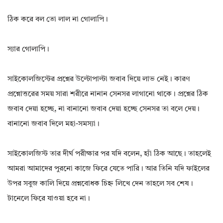
ঠিক করে বল তো লাল না গোলাপি।
স্যার গোলাপি।
সাইকোলজিস্টের প্রশ্নের উল্টোপাল্টা জবাব দিয়ে লাভ নেই। কারণ
প্রশ্নোত্তরের সময় সারা শরীরে নানান সেনসর লাগানো থাকে। প্রশ্নের ঠিক
জবাব দেয়া হচ্ছে, না বানানো জবাব দেয়া হচ্ছে সেনসর তা বলে দেয়।
বানানো জবাব দিলে মহা-সমস্যা।
সাইকোলজিস্ট তার দীর্ঘ পরীক্ষার পর যদি বলেন, হ্যাঁ ঠিক আছে। তাহলেই
আমরা আমাদের পুরনো কাজে ফিরে যেতে পারি। আর তিনি যদি ফাইলের
উপর সবুজ কালি দিয়ে প্রশ্নবোধক চিহ্ন লিখে দেন তাহলে সব শেষ।
টানেলে ফিরে যাওয়া হবে না।