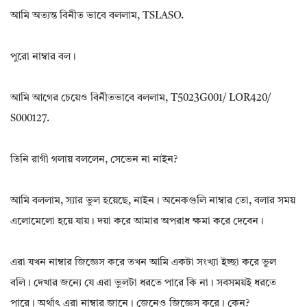
আমি অত্যন্ত বিনীত ভাবে বললাম, TSLASO.
পুরো নাম্বার বল।
আমি আগের চেয়েও বিনীতভাবে বললাম, T5023G001/ LOR420/
S000127.
তিনি রাগী গলায় বললেন, সেভেন না নাইন?
আমি বললাম, স্যার ভুল হয়েছে, নাইন। অনেকগুলি নাম্বার তো, বলার সময়
এলোমেলো হয়ে যায়। দয়া করে আমার অপরাধ ক্ষমা করে দেবেন।
এরা যখন নাম্বার জিজ্ঞেস করে তখন আমি একটা সংখ্যা ইচ্ছা করে ভুল
বলি। দেখার জন্যে যে এরা ভুলটা ধরতে পারে কি না। সবসময়ই ধরতে
পারে। অর্থাৎ এরা নাম্বার জানে। জেনেও জিজ্ঞেস করে। কেন?