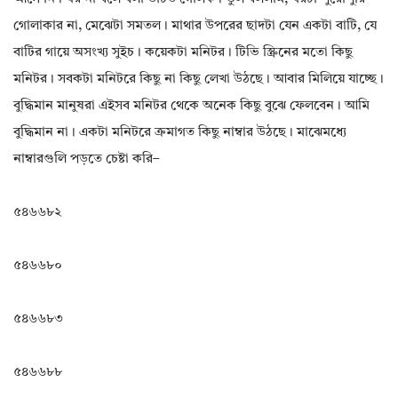
গোলাকার না, মেঝেটা সমতল। মাথার উপরের ছাদটা যেন একটা বাটি, যে
বাটির গায়ে অসংখ্য সুইচ। কয়েকটা মনিটর। টিভি স্ক্রিনের মতো কিছু
মনিটর। সবকটা মনিটরে কিছু না কিছু লেখা উঠছে। আবার মিলিয়ে যাচ্ছে।
বুদ্ধিমান মানুষরা এইসব মনিটর থেকে অনেক কিছু বুঝে ফেলবেন। আমি
বুদ্ধিমান না। একটা মনিটরে ক্রমাগত কিছু নাম্বার উঠছে। মাঝেমধ্যে
নাম্বারগুলি পড়তে চেষ্টা করি–
৫৪৬৬৮২
৫৪৬৬৮০
৫৪৬৬৮৩
৫৪৬৬৮৮