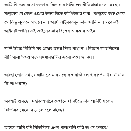
আমি বিজ্ঞের মতো বললাম, বিজ্ঞান কাউন্সিলের নীতিমালায় তো আছে।
মানুষের যে কোন প্রশ্নের উত্তর দিতে কম্পিউটার বাধ্য। মানুষের কাছ থেকে
সে কিছু লুকাতে পারবে না। আমি আইনকানুন ভাল জানি না। তবে এই
আইনটি জানি। এই আইনের নাম বিশেষ অধিকার আইন।
কম্পিউটার সিডিসি সব প্রশ্নের উত্তর দিতে বাধ্য না। বিজ্ঞান কাউন্সিলের
নীতিমালা উড়ন্ত মহাকাশযানগুলির জন্যে প্রযোজ্য নয়।
আচ্ছা শোন এই যে আমি তোমার সঙ্গে কথাবার্তা বলছি কম্পিউটার সিডিসি
কি তা শুনছে?
অবশ্যই শুনছে। মহাকাশযানে যেখানে যা ঘটছে তার প্রতিটি সংবাদ
সিডিসির মেমোরি সেলে চলে যাচ্ছে।
তাহলে আমি যদি সিডিসিকে এখন গালাগালি করি তা সে শুনবে?