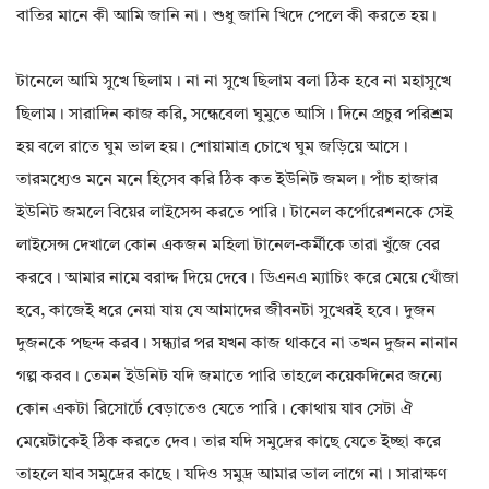
বাতির মানে কী আমি জানি না। শুধু জানি খিদে পেলে কী করতে হয়।
টানেলে আমি সুখে ছিলাম। না না সুখে ছিলাম বলা ঠিক হবে না মহাসুখে
ছিলাম। সারাদিন কাজ করি, সন্ধেবেলা ঘুমুতে আসি। দিনে প্রচুর পরিশ্রম
হয় বলে রাতে ঘুম ভাল হয়। শোয়ামাত্র চোখে ঘুম জড়িয়ে আসে।
তারমধ্যেও মনে মনে হিসেব করি ঠিক কত ইউনিট জমল। পাঁচ হাজার
ইউনিট জমলে বিয়ের লাইসেন্স করতে পারি। টানেল কর্পোরেশনকে সেই
লাইসেন্স দেখালে কোন একজন মহিলা টানেল-কর্মীকে তারা খুঁজে বের
করবে। আমার নামে বরাদ্দ দিয়ে দেবে। ডিএনএ ম্যাচিং করে মেয়ে খোঁজা
হবে, কাজেই ধরে নেয়া যায় যে আমাদের জীবনটা সুখেরই হবে। দুজন
দুজনকে পছন্দ করব। সন্ধ্যার পর যখন কাজ থাকবে না তখন দুজন নানান
গল্প করব। তেমন ইউনিট যদি জমাতে পারি তাহলে কয়েকদিনের জন্যে
কোন একটা রিসোর্টে বেড়াতেও যেতে পারি। কোথায় যাব সেটা ঐ
মেয়েটাকেই ঠিক করতে দেব। তার যদি সমুদ্রের কাছে যেতে ইচ্ছা করে
তাহলে যাব সমুদ্রের কাছে। যদিও সমুদ্র আমার ভাল লাগে না। সারাক্ষণ