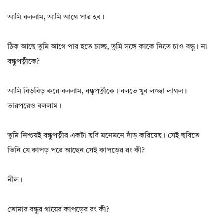
আমি বললাম, আমি আগে পার হব।
ঠিক আছে তুমি আগে পার হতে চাচ্ছ, তুমি সঙ্গে কাকে নিতে চাও বন্ধু। না
বন্ধুপত্নীকে?
আমি বিড়বিড় করে বললাম, বন্ধুপত্নীকে। বলতে খুব লজ্জা লাগল।
তারপরেও বললাম।
তুমি নিশ্চয়ই বন্ধুপত্নীর একটা ছবি মনেমনে দাঁড় করিয়েছ। সেই ছবিতে
তিনি যে কাপড় পরে আছেন সেই কাপড়ের রং কী?
নীল।
তোমার বন্ধুর গায়ের কাপড়ের রং কী?