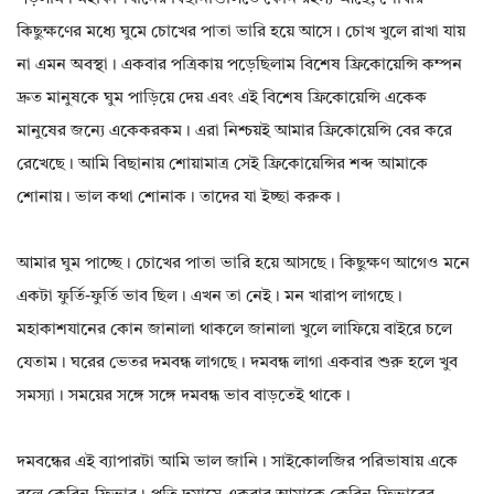
কিছুক্ষণের মধ্যে ঘুমে চোখের পাতা ভারি হয়ে আসে। চোখ খুলে রাখা যায়
না এমন অবস্থা। একবার পত্রিকায় পড়েছিলাম বিশেষ ফ্রিকোয়েন্সি কম্পন
দ্রুত মানুষকে ঘুম পাড়িয়ে দেয় এবং এই বিশেষ ফ্রিকোয়েন্সি একেক
মানুষের জন্যে একেকরকম। এরা নিশ্চয়ই আমার ফ্রিকোয়েন্সি বের করে
রেখেছে। আমি বিছানায় শোয়ামাত্র সেই ফ্রিকোয়েন্সির শব্দ আমাকে
শোনায়। ভাল কথা শোনাক। তাদের যা ইচ্ছা করুক।
আমার ঘুম পাচ্ছে। চোখের পাতা ভারি হয়ে আসছে। কিছুক্ষণ আগেও মনে
একটা ফুর্তি-ফুর্তি ভাব ছিল। এখন তা নেই। মন খারাপ লাগছে।
মহাকাশযানের কোন জানালা থাকলে জানালা খুলে লাফিয়ে বাইরে চলে
যেতাম। ঘরের ভেতর দমবন্ধ লাগছে। দমবন্ধ লাগা একবার শুরু হলে খুব
সমস্যা। সময়ের সঙ্গে সঙ্গে দমবন্ধ ভাব বাড়তেই থাকে।
দমবন্ধের এই ব্যাপারটা আমি ভাল জানি। সাইকোলজির পরিভাষায় একে