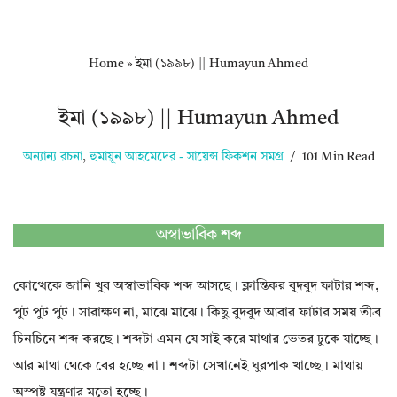
Home
»
ইমা (১৯৯৮) || Humayun Ahmed
ইমা (১৯৯৮) || Humayun Ahmed
অন্যান্য রচনা
,
হুমায়ূন আহমেদের - সায়েন্স ফিকশন সমগ্র
101 Min Read
অস্বাভাবিক শব্দ
কোত্থেকে জানি খুব অস্বাভাবিক শব্দ আসছে। ক্লান্তিকর বুদবুদ ফাটার শব্দ,
পুট পুট পুট। সারাক্ষণ না, মাঝে মাঝে। কিছু বুদবুদ আবার ফাটার সময় তীব্র
চিনচিনে শব্দ করছে। শব্দটা এমন যে সাই করে মাথার ভেতর ঢুকে যাচ্ছে।
আর মাথা থেকে বের হচ্ছে না। শব্দটা সেখানেই ঘুরপাক খাচ্ছে। মাথায়
অস্পষ্ট যন্ত্রণার মতো হচ্ছে।