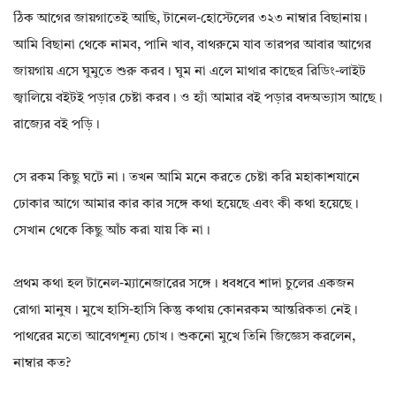
ঠিক আগের জায়গাতেই আছি, টানেল-হোস্টেলের ৩২৩ নাম্বার বিছানায়।
আমি বিছানা থেকে নামব, পানি খাব, বাথরুমে যাব তারপর আবার আগের
জায়গায় এসে ঘুমুতে শুরু করব। ঘুম না এলে মাথার কাছের রিডিং-লাইট
জ্বালিয়ে বইটই পড়ার চেষ্টা করব। ও হ্যাঁ আমার বই পড়ার বদঅভ্যাস আছে।
রাজ্যের বই পড়ি।
সে রকম কিছু ঘটে না। তখন আমি মনে করতে চেষ্টা করি মহাকাশযানে
ঢোকার আগে আমার কার কার সঙ্গে কথা হয়েছে এবং কী কথা হয়েছে।
সেখান থেকে কিছু আঁচ করা যায় কি না।
প্রথম কথা হল টানেল-ম্যানেজারের সঙ্গে। ধবধবে শাদা চুলের একজন
রোগা মানুষ। মুখে হাসি-হাসি কিন্তু কথায় কোনরকম আন্তরিকতা নেই।
পাথরের মতো আবেগশূন্য চোখ। শুকনো মুখে তিনি জিজ্ঞেস করলেন,
নাম্বার কত?