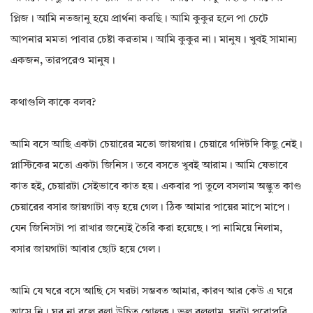
প্লিজ। আমি নতজানু হয়ে প্রার্থনা করছি। আমি কুকুর হলে পা চেটে
আপনার মমতা পাবার চেষ্টা করতাম। আমি কুকুর না। মানুষ। খুবই সামান্য
একজন, তারপরেও মানুষ।
কথাগুলি কাকে বলব?
আমি বসে আছি একটা চেয়ারের মতো জায়গায়। চেয়ারে গদিটদি কিছু নেই।
প্লাস্টিকের মতো একটা জিনিস। তবে বসতে খুবই আরাম। আমি যেভাবে
কাত হই, চেয়ারটা সেইভাবে কাত হয়। একবার পা তুলে বসলাম অদ্ভুত কাণ্ড
চেয়ারের বসার জায়গাটা বড় হয়ে গেল। ঠিক আমার পায়ের মাপে মাপে।
যেন জিনিসটা পা রাখার জন্যেই তৈরি করা হয়েছে। পা নামিয়ে নিলাম,
বসার জায়গাটা আবার ছোট হয়ে গেল।
আমি যে ঘরে বসে আছি সে ঘরটা সম্ভবত আমার, কারণ আর কেউ এ ঘরে
আসে নি। ঘর না বলে বলা উচিত গোলক। ভুল বললাম, ঘরটা পুরোপুরি