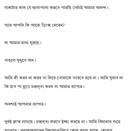
গাধাটার কান যে ঝালাপালা করতে পারছি সেটাই আমার আনন্দ।
স্যার আপনি কি আরো ড্রিংক্স নেবেন?
না আমার মাথা ঘুরছে।
তাহলে ঘুমুতে যান।
আমি কী করব না করব তা নিয়ে তোমাকে ভাবতে হবে না। আমি ঘুমাব না
কি হাত পা ছুড়ে চন্দ্রনৃত্য করব তা আমার ব্যাপার।
অবশ্যই আপনার ব্যাপার।
খুবই ক্লান্ত লাগছে। চন্দ্রনৃত্য করতে ইচ্ছা করছে না। আমি বিছানায় শুয়ে
পড়লাম। মহাকাশযানের বিছানাগুলিতে কোন রহস্য আছে, শোবার