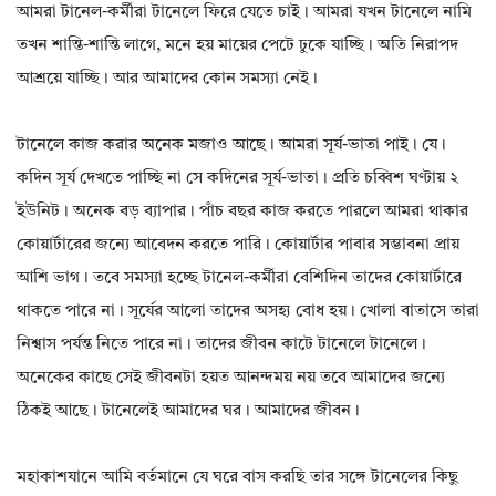
আমরা টানেল-কর্মীরা টানেলে ফিরে যেতে চাই। আমরা যখন টানেলে নামি
তখন শান্তি-শান্তি লাগে, মনে হয় মায়ের পেটে ঢুকে যাচ্ছি। অতি নিরাপদ
আশ্রয়ে যাচ্ছি। আর আমাদের কোন সমস্যা নেই।
টানেলে কাজ করার অনেক মজাও আছে। আমরা সূর্য-ভাতা পাই। যে।
কদিন সূর্য দেখতে পাচ্ছি না সে কদিনের সূর্য-ভাতা। প্রতি চব্বিশ ঘণ্টায় ২
ইউনিট। অনেক বড় ব্যাপার। পাঁচ বছর কাজ করতে পারলে আমরা থাকার
কোয়ার্টারের জন্যে আবেদন করতে পারি। কোয়ার্টার পাবার সম্ভাবনা প্রায়
আশি ভাগ। তবে সমস্যা হচ্ছে টানেল-কর্মীরা বেশিদিন তাদের কোয়ার্টারে
থাকতে পারে না। সূর্যের আলো তাদের অসহ্য বোধ হয়। খোলা বাতাসে তারা
নিশ্বাস পর্যন্ত নিতে পারে না। তাদের জীবন কাটে টানেলে টানেলে।
অনেকের কাছে সেই জীবনটা হয়ত আনন্দময় নয় তবে আমাদের জন্যে
ঠিকই আছে। টানেলেই আমাদের ঘর। আমাদের জীবন।
মহাকাশযানে আমি বর্তমানে যে ঘরে বাস করছি তার সঙ্গে টানেলের কিছু