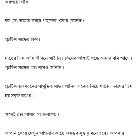
অবশ্যই জানি।
বল তো আমার সবচে পছন্দের খাবার কোন্‌টা?
ফ্লেটিশ মাছের ডিম।
মাছের ডিম আমি জীবনে খাই নি। ডিমের আঁশটে গন্ধে আমার বমি আসে।
ফ্লেটিশ মাছের তো নামও শুনিনি।
ফ্লেটিশ একধরনের সামুদ্রিক মাছ। পানির অনেক নিচে থাকে। তাদের ডিম
হয় সবুজ রঙের।
শুনেই তো আমার গা গুলাচ্ছে।
আপনি খেয়ে দেখুন আপনার কাছে অসম্ভব সুস্বাদু মনে হবে। আপনার