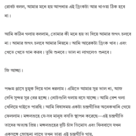
রোবট বলল, আমার মনে হয় আপনার এই ড্রিংকটা আর খাওয়া ঠিক হবে
না।
আমি কঠিন গলায় বললাম, তোমার কী মনে হয় তা দিয়ে আমার জগৎ চলবে
না। আমার জগৎ চলবে আমার নিয়মে। আমি আরেকটা ড্রিংক খাব। এবং
খেতে খেতে গান করব। তুমি শুনবে। ভাল না লাগলেও শুনবে।
জি আচ্ছা।
পঞ্চম গ্লাসে চুমুক দিয়ে গান ধরলাম। এমিতে আমার সুর ভাল না, আজ
দেখি সুন্দর সুর বের হচ্ছে। নোটগুলি গলায় বসে যাচ্ছে। আমি বেশ গলা
খেলিয়ে গাইতে পারছি। আমি বিষাদময় একটা চন্দ্ৰগীতির অনেকখানি গেয়ে
ফেললাম। মঙ্গলগ্রহে যে-সব মানুষ বসতি স্থাপন করেছে—এই চন্দ্রগীতি
তাদের অত্যন্ত প্রিয়। মঙ্গলগ্রহের দুটি চাঁদ ডিমোস এবং ফিববাসে যখন
একসঙ্গে জোছনা লাগে তখন তারা এই চন্দ্রগীতি গায়,