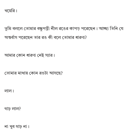
খয়েরি।
তুমি বললে তোমার বন্ধুপত্নী নীল রঙের কাপড় পরেছেন। আচ্ছা তিনি যে
অন্তর্বাস পরেছেন তার রঙ কী বলে তোমার ধারণা?
আমার কোন ধারণা নেই স্যার।
তোমার মাথায় কোন রঙটা আসছে?
লাল।
গাঢ় লাল?
না খুব গাঢ় না।