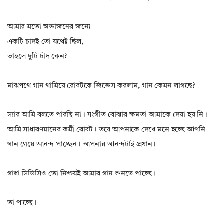
আমার মতো অভাজনের জন্যে
একটি চাদই তো যথেষ্ট ছিল,
তাহলে দুটি চাঁদ কেন?
মাঝপথে গান থামিয়ে রোবটকে জিজ্ঞেস করলাম, গান কেমন লাগছে?
স্যার আমি বলতে পারছি না। সংগীত বোঝার ক্ষমতা আমাকে দেয়া হয় নি।
আমি সাধারণমানের কর্মী রোবট। তবে আপনাকে দেখে মনে হচ্ছে আপনি
গান গেয়ে আনন্দ পাচ্ছেন। আপনার আনন্দটাই প্রধান।
গাধা সিডিসিও তো নিশ্চয়ই আমার গান শুনতে পাচ্ছে।
তা পাচ্ছে।