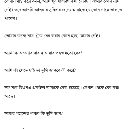
রোবট মিষ্টি করে বলল, আমি খুব সাধারণ কর্মী রোবট। আমার কোন নাম
নেই। তবে আপনি আপনার সুবিধার জন্যে আমাকে যে কোন নামে ডাকতে
পারেন।
তোমার জন্যে নাম খুঁজে বের করার কোন ইচ্ছা আমার নেই।
আমি কি আপনার খাবার আমার পছন্দমতো দেব?
আমি কী খেতে চাই তা তুমি জানবে কী করে?
আপনার ডিএনএ প্ৰফাইল আমাকে দেয়া হয়েছে। সেখান থেকে বের করা।
আছে।
আমার পছন্দের খাবার কি তুমি জান?