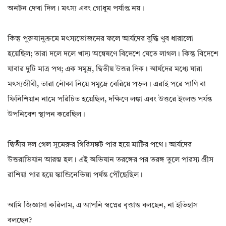
অনটন দেখা দিল। মৎস্য এবং গোধুম পর্যাপ্ত নয়।
কিন্তু পুরুষানুক্রমে মৎস্যভোজনের ফলে আর্যদের বুদ্ধি খুব ধারালো
হয়েছিল; তারা দলে দলে খাদ্য অন্বেষণে বিদেশে যেতে লাগল। কিন্তু বিদেশে
যাবার দুটি মাত্র পথ; এক সমুদ্র, দ্বিতীয় উত্তর দিক। আর্যদের মধ্যে যারা
মৎস্যজীবী, তারা নৌকা নিয়ে সমুদ্রে বেরিয়ে পড়ল। এরাই পরে পাণি বা
ফিনিশিয়ান নামে পরিচিত হয়েছিল, দক্ষিণে লঙ্কা এবং উত্তরে ইংলন্ড পর্যন্ত
উপনিবেশ স্থাপন করেছিল।
দ্বিতীয় দল গেল সুমেরুর গিরিসঙ্কট পার হয়ে মাটির পথে। আর্যদের
উত্তরাভিযান আরম্ভ হল। এই অভিযান তরঙ্গের পর তরঙ্গ তুলে পারস্য গ্রীস
রাশিয়া পার হয়ে স্কান্ডিনেভিয়া পর্যন্ত পৌঁছেছিল।
আমি জিজ্ঞাসা করিলাম, এ আপনি স্বপ্নের বৃত্তান্ত বলছেন, না ইতিহাস
বলছেন?