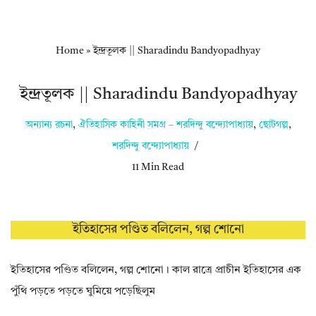
Home
»
ইন্দ্রতূলক || Sharadindu Bandyopadhyay
ইন্দ্রতূলক || Sharadindu Bandyopadhyay
অন্যান্য রচনা
,
ঐতিহাসিক কাহিনী সমগ্র – শরদিন্দু বন্দ্যোপাধ্যায়
,
ছোটগল্প
,
শরদিন্দু বন্দ্যোপাধ্যায়
11 Min Read
ইতিহাসের পণ্ডিত বলিলেন, গল্প শোনো
ইতিহাসের পণ্ডিত বলিলেন, গল্প শোনো। কাল রাত্রে প্রাচীন ইতিহাসের এক
পুঁথি পড়তে পড়তে ঘুমিয়ে পড়েছিলুম