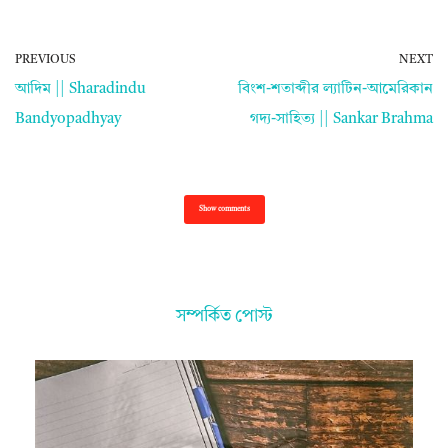
PREVIOUS
NEXT
আদিম || Sharadindu
বিংশ-শতাব্দীর ল্যাটিন-আমেরিকান
Bandyopadhyay
গদ্য-সাহিত্য || Sankar Brahma
Show comments
সম্পর্কিত পোস্ট