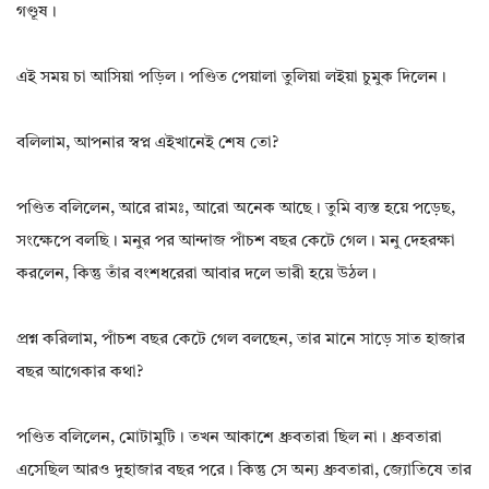
গণ্ডূষ।
এই সময় চা আসিয়া পড়িল। পণ্ডিত পেয়ালা তুলিয়া লইয়া চুমুক দিলেন।
বলিলাম, আপনার স্বপ্ন এইখানেই শেষ তো?
পণ্ডিত বলিলেন, আরে রামঃ, আরো অনেক আছে। তুমি ব্যস্ত হয়ে পড়েছ,
সংক্ষেপে বলছি। মনুর পর আন্দাজ পাঁচশ বছর কেটে গেল। মনু দেহরক্ষা
করলেন, কিন্তু তাঁর বংশধরেরা আবার দলে ভারী হয়ে উঠল।
প্রশ্ন করিলাম, পাঁচশ বছর কেটে গেল বলছেন, তার মানে সাড়ে সাত হাজার
বছর আগেকার কথা?
পণ্ডিত বলিলেন, মোটামুটি। তখন আকাশে ধ্রুবতারা ছিল না। ধ্রুবতারা
এসেছিল আরও দুহাজার বছর পরে। কিন্তু সে অন্য ধ্রুবতারা, জ্যোতিষে তার