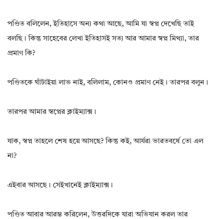
পণ্ডিত বলিলেন, ইতিহাসে অন্য কথা আছে, আমি যা স্বপ্ন দেখেছি তাই
বলছি। কিন্তু সাহেবের লেখা ইতিহাসই সত্য আর আমার স্বপ্ন মিথ্যা, তার
প্রমাণ কি?
পণ্ডিতকে ঘাঁটাইয়া লাভ নাই, বলিলাম, কোনও প্রমাণ নেই। তারপর বলুন।
তারপর আমার স্বপ্নের ক্লাইম্যাক্স।
যাক, স্বপ্ন তাহলে শেষ হয়ে আসছে? কিন্তু কই, আর্যরা ভারতবর্ষে তো এল
না?
এইবার আসছে। সেইখানেই ক্লাইম্যাক্স।
পণ্ডিত আবার আরম্ভ করিলেন, উত্তরদিকে যারা অভিযান করল তার