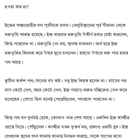
হওয়া যায় না?
ইন্দ্রের অশ্বারোহীর দল পূর্বদিকে চলল। বেলুচিস্থানের পূর্ব সীমানা থেকে
মরুভূমি আরম্ভ হয়েছে। ইন্দ্র বারবার মরুভূমি উত্তীর্ণ হবার চেষ্টা করলেন,
কিন্তু পারলেন না। মরুভূমি তো নয়, জ্বলন্ত দাবানল। ব্যর্থ হয়ে ইন্দ্র
মরুভূমির কিনারা ধরে উত্তর মুখে চললেন। হয়তো উত্তরে মরু পার হবার
পথ আছে।
কুটিল কর্কশ পথ; জলের বড় কষ্ট। তবু ইন্দ্র নিরস্ত হলেন না। মাসের পর
মাস কেটে গেল, বছর কেটে গেল, ইন্দ্র পাহাড়-মরুর সন্ধিরেখা ভেদ করে
চলেছেন। ঘোড়া ছিল বলেই পেরেছিলেন, পদব্রজে পারতেন না।
কিন্তু পথ যত দুর্গমই হোক, কোথাও তার শেষ আছে। একদিন ইন্দ্র কাশ্মীর
প্রান্তে গিয়ে। পৌঁছুলেন। কাশ্মীর তখন ভূস্বর্গ নয়, প্রকাণ্ড একটি হ্রদ। ইন্দ্র
দেখলেন হ্রদের জল কানায় কানায় টলমল করছে, তাকে সাপের মতো