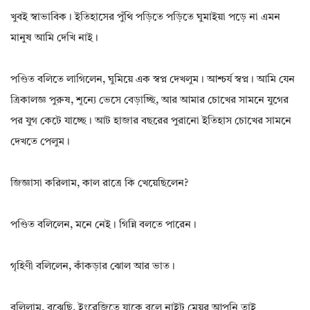
খুবই স্বাভাবিক। ইতিহাসের পুঁথি পড়িতে পড়িতে ঘুমাইয়া পড়ে না এমন
মানুষ আমি দেখি নাই।
পণ্ডিত বলিতে লাগিলেন, ঘুমিয়ে এক স্বপ্ন দেখলুম। আশ্চর্য স্বপ্ন। আমি যেন
ত্রিকালজ্ঞ পুরুষ, শূন্যে ভেসে বেড়াচ্ছি, আর আমার চোখের সামনে যুগের
পর যুগ কেটে যাচ্ছে। আট হাজার বছরের পুরানো ইতিহাস চোখের সামনে
দেখতে পেলুম।
জিজ্ঞাসা করিলাম, কাল রাত্রে কি খেয়েছিলেন?
পণ্ডিত বলিলেন, মনে নেই। গিন্নি বলতে পারেন।
গৃহিণী বলিলেন, কাঁকড়ার ঝোল আর ভাত।
বলিলাম, বুঝেছি, ইংরেজিতে যাকে বলে নাইট মেয়র আপনি তাই