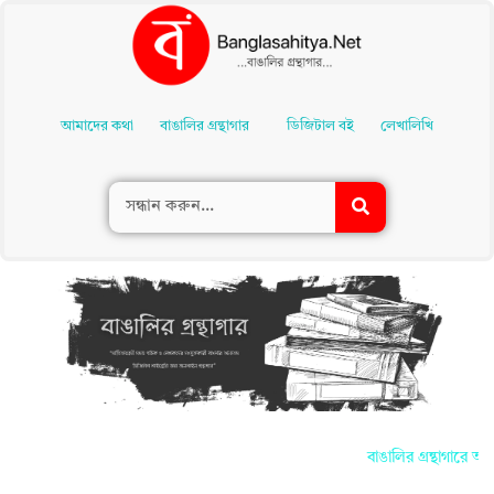
Skip
To
আমাদের কথা
বাঙালির গ্রন্থাগার
ডিজিটাল বই
লেখালিখি
Content
বাঙালির গ্রন্থাগারে আপন