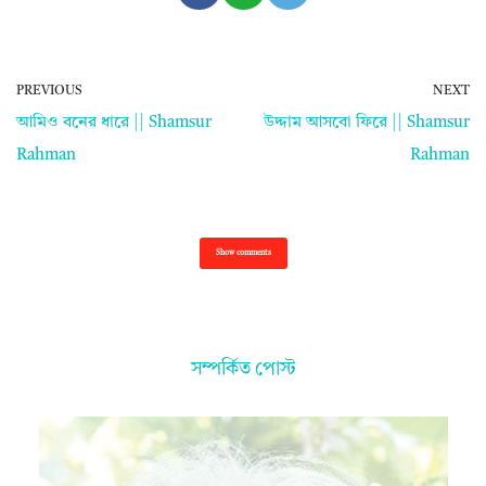
PREVIOUS
NEXT
আমিও বনের ধারে || Shamsur
উদ্দাম আসবো ফিরে || Shamsur
Rahman
Rahman
Show comments
সম্পর্কিত পোস্ট