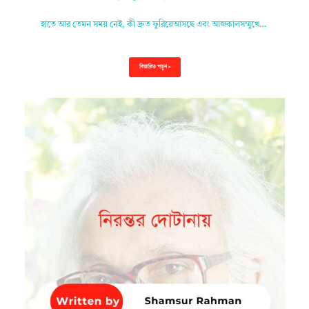
হাতে আর তেমন সময় নেই, কী দ্রুত ফুরিয়েআসছে এবং আজকালসম্মুখে…
বিস্তারিত পড়ুন »