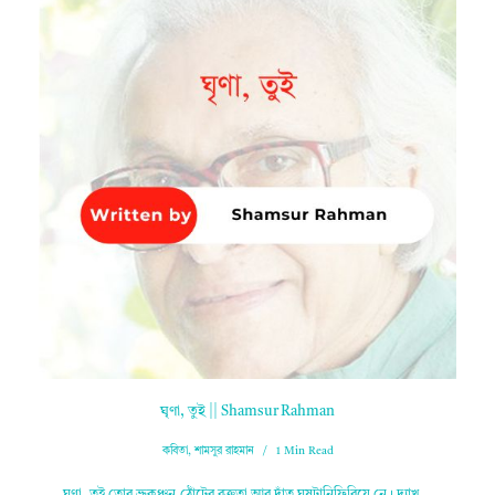
ঘৃণা, তুই || Shamsur Rahman
কবিতা
,
শামসুর রাহমান
1 Min Read