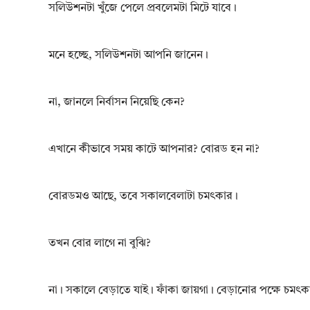
সলিউশনটা খুঁজে পেলে প্রবলেমটা মিটে যাবে।
মনে হচ্ছে, সলিউশনটা আপনি জানেন।
না, জানলে নির্বাসন নিয়েছি কেন?
এখানে কীভাবে সময় কাটে আপনার? বোরড হন না?
বোরডমও আছে, তবে সকালবেলাটা চমৎকার।
তখন বোর লাগে না বুঝি?
না। সকালে বেড়াতে যাই। ফাঁকা জায়গা। বেড়ানোর পক্ষে চমৎক