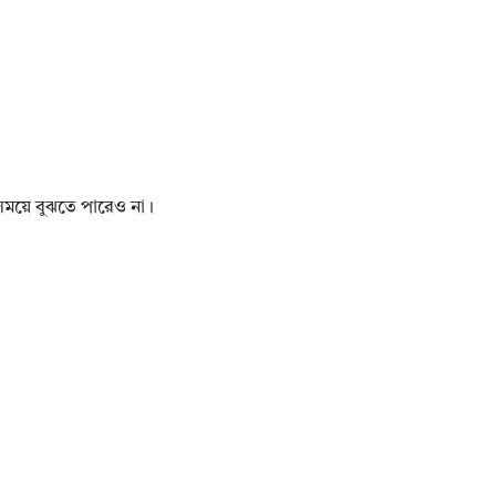
সময়ে বুঝতে পারেও না।