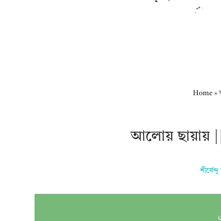
Home
»
আলোয় ছায়ায় 
শীর্ষেন্