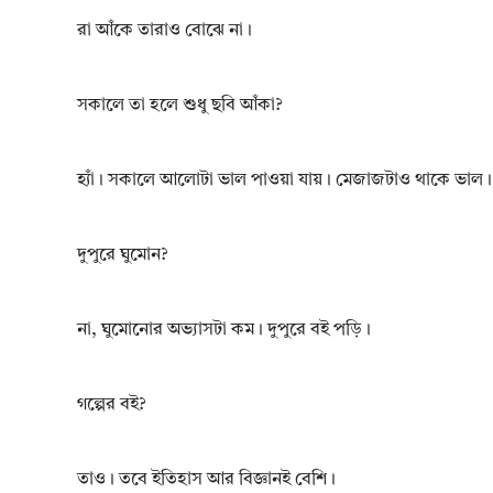
রা আঁকে তারাও বোঝে না।
সকালে তা হলে শুধু ছবি আঁকা?
হ্যাঁ। সকালে আলোটা ভাল পাওয়া যায়। মেজাজটাও থাকে ভাল।
দুপুরে ঘুমোন?
না, ঘুমোনোর অভ্যাসটা কম। দুপুরে বই পড়ি।
গল্পের বই?
তাও। তবে ইতিহাস আর বিজ্ঞানই বেশি।