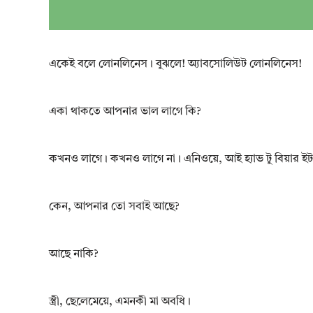
একেই বলে লোনলিনেস। বুঝলে! অ্যাবসোলিউট লোনলিনেস!
একা থাকতে আপনার ভাল লাগে কি?
কখনও লাগে। কখনও লাগে না। এনিওয়ে, আই হ্যাভ টু বিয়ার ই
কেন, আপনার তো সবাই আছে?
আছে নাকি?
স্ত্রী, ছেলেমেয়ে, এমনকী মা অবধি।