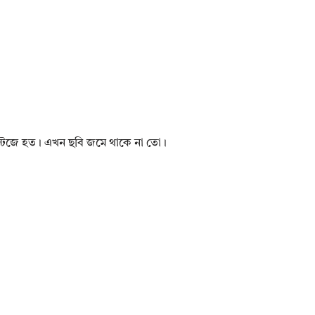
 স্টেজে হত। এখন ছবি জমে থাকে না তো।