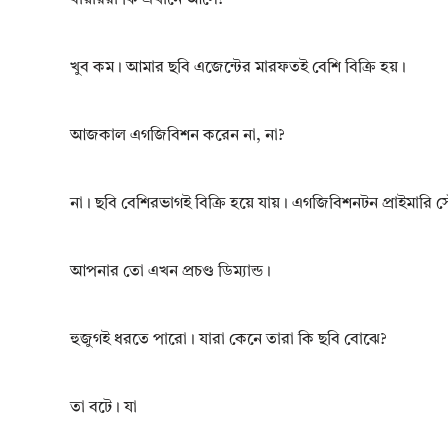
খুব কম। আমার ছবি এজেন্টের মারফতই বেশি বিক্রি হয়।
আজকাল এগজিবিশন করেন না, না?
না। ছবি বেশিরভাগই বিক্রি হয়ে যায়। এগজিবিশনটন প্রাইমারি
আপনার তো এখন প্রচণ্ড ডিম্যান্ড।
হুজুগই ধরতে পারো। যারা কেনে তারা কি ছবি বোঝে?
তা বটে। যা