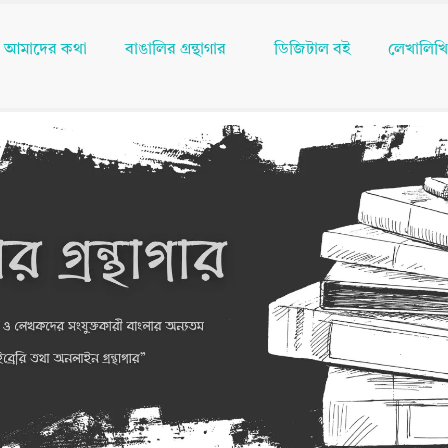
আমাদের কথা
বাঙালির গ্রন্থাগার
ডিজিটাল বই
লেখালিখ