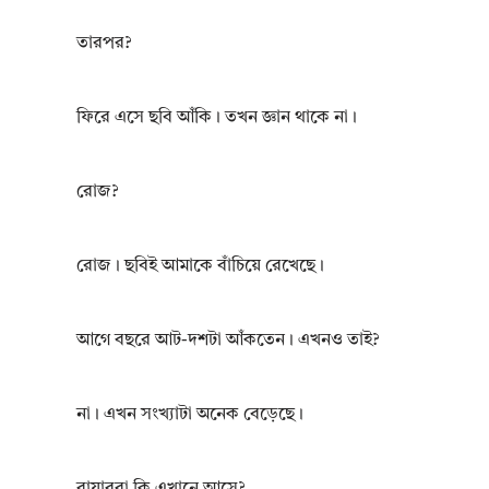
তারপর?
ফিরে এসে ছবি আঁকি। তখন জ্ঞান থাকে না।
রোজ?
রোজ। ছবিই আমাকে বাঁচিয়ে রেখেছে।
আগে বছরে আট-দশটা আঁকতেন। এখনও তাই?
না। এখন সংখ্যাটা অনেক বেড়েছে।
বায়াররা কি এখানে আসে?