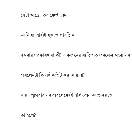
সেটা আছে। তবু কেউ নেই।
আমি ব্যাপারটা বুঝতে পারছি না।
বুঝবার দরকারই বা কী? একজনের ব্যক্তিগত প্রবলেম অন্যে সব
প্রবলেমটা কি সর্ট আউট করা যায় না?
যায়। পৃথিবীর সব প্রবলেমেরই সলিউশন আছে হয়তো।
তা হলে?