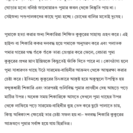
ঘোড়ার মতো বলিষ্ঠ জানোয়ারও পুমার কবল থেকে নিষ্কৃতি পায় না।
সেইজন্য পশুপালকদের কাছে পুমা হচ্ছে। চোখের বালির মতোই দুঃসহ।
পুমাকে হত্যা করার জন্য শিকারিরা শিক্ষিত কুকুরের সাহায্য গ্রহণ করে। এই
হাইল্ড বা শিকারি ককর দলবদ্ধ হয়ে পমাকে অনুসরণ করে এবং পলাতক
পমার গায়ের গন্ধ শুঁকে শুঁকে তারা গ্রেপ্তার করে ফেলে, বেচারা পুমা
কুকুরের প্রখর ঘ্রাণ ইন্দ্রিয়কে কিছুতেই ফাঁকি দিতে পারে না। কোণঠাসা হলে
পুমা সাধারণত গাছে উঠে সারমেয়-বাহিনীর আক্রমণ থেকে আত্মরক্ষা করার
চেষ্টা করে। ইতিমধ্যে কুকুরের চিৎকারে আকৃষ্ট হয়ে অকুস্থলে উপস্থিত হয়
বন্দুকধারী শিকারি এবং তারপরই গুলিবিদ্ধ পুমার প্রাণহীন দেহ আছড়ে পড়ে
মাটির উপর। অনেক সময় শিকারিকে আসতে দেখলে পুমা গাছের উপর
থেকে লাফিয়ে পড়ে সারমেয়-বাহিনীর ব্যুহ ভেদ করে ছুটে পালাতে চায়,
কিন্তু অধিকাংশ ক্ষেত্রেই তার চেষ্টা সফল হয় না– দলবদ্ধ শিকারি কুকুরের
আক্রমণে পুমার সর্বাঙ্গ হয়ে যায় ছিন্নভিন্ন।