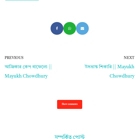
PREVIOUS
NEXT
আফ্রিকার কেপ বাফেলো ||
উদভ্রান্ত শিকারি || Mayukh
Mayukh Chowdhury
Chowdhury
Show comments
সম্পর্কিত পোস্ট