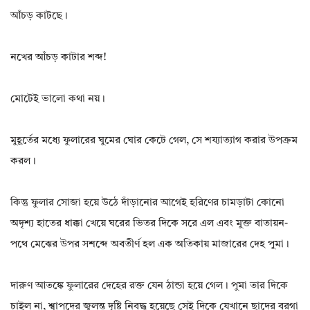
আঁচড় কাটছে।
নখের আঁচড় কাটার শব্দ!
মোটেই ভালো কথা নয়।
মুহূর্তের মধ্যে ফুলারের ঘুমের ঘোর কেটে গেল, সে শয্যাত্যাগ করার উপক্রম
করল।
কিন্তু ফুলার সোজা হয়ে উঠে দাঁড়ানোর আগেই হরিণের চামড়াটা কোনো
অদৃশ্য হাতের ধাক্কা খেয়ে ঘরের ভিতর দিকে সরে এল এবং মুক্ত বাতায়ন-
পথে মেঝের উপর সশব্দে অবতীর্ণ হল এক অতিকায় মাজারের দেহ পুমা।
দারুণ আতঙ্কে ফুলারের দেহের রক্ত যেন ঠান্ডা হয়ে গেল। পুমা তার দিকে
চাইল না, শ্বাপদের জ্বলন্ত দৃষ্টি নিবদ্ধ হয়েছে সেই দিকে যেখানে ছাদের বরগা