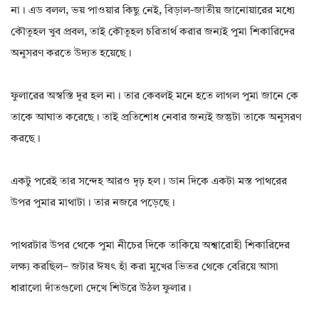
না। এড বলল, ভয় পাওয়ার কিছু নেই, বিড়াল-জাতীয় জানোয়ারের মধ্যে
কৌতূহল খুব প্রবল, তাই কৌতূহল চরিতার্থ করার জন্যই পুমা শিকারিদের
অনুসরণ করতে উদ্যত হয়েছে।
ফুলারের অস্বস্তি দূর হল না। তার কেবলই মনে হতে লাগল পুমা জানে কে
তাকে আঘাত করেছে। তাই প্রতিশোধ নেবার জন্যই জন্তুটা তাকে অনুসরণ
করছে।
একটু পরেই তার সন্দেহ আরও দৃঢ় হল। ডান দিকে একটা মস্ত পাথরের
উপর পুমার মাথাটা। তার নজরে পড়েছে।
পাথরটার উপর থেকে পুমা নীচের দিকে তাকিয়ে অশ্বারোহী শিকারিদের
লক্ষ্য করছিল– জটার ঈষৎ হাঁ করা মুখের ভিতর থেকে বেরিয়ে আসা
ধারালো দাঁতগুলো দেখে শিউরে উঠল ফুলার।