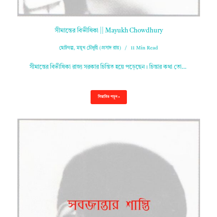
সীমান্তের বিভীষিকা || Mayukh Chowdhury
ছোটগল্প
,
ময়ূখ চৌধুরী (প্রসাদ রায়)
11 Min Read
সীমান্তের বিভীষিকা রাজ্য সরকার চিন্তিত হয়ে পড়েছেন। চিন্তার কথা তো…
বিস্তারিত পড়ুন »