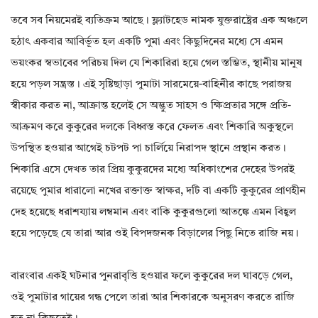
তবে সব নিয়মেরই ব্যতিক্রম আছে। ফ্ল্যাটহেড নামক যুক্তরাষ্ট্রের এক অঞ্চলে
হঠাৎ একবার আবির্ভূত হল একটি পুমা এবং কিছুদিনের মধ্যে সে এমন
ভয়ংকর স্বভাবের পরিচয় দিল যে শিকারিরা হয়ে গেল স্তম্ভিত, স্থানীয় মানুষ
হয়ে পড়ল সন্ত্রস্ত। এই সৃষ্টিছাড়া পুমাটা সারমেয়ে-বাহিনীর কাছে পরাজয়
স্বীকার করত না, আক্রান্ত হলেই সে অদ্ভুত সাহস ও ক্ষিপ্রতার সঙ্গে প্রতি-
আক্রমণ করে কুকুরের দলকে বিধ্বস্ত করে ফেলত এবং শিকারি অকুস্থলে
উপস্থিত হওয়ার আগেই চটপট পা চার্লিয়ে নিরাপদ স্থানে প্রস্থান করত।
শিকারি এসে দেখত তার প্রিয় কুকুরদের মধ্যে অধিকাংশের দেহের উপরই
রয়েছে পুমার ধারালো নখের রক্তাক্ত স্বাক্ষর, দটি বা একটি কুকুরের প্রাণহীন
দেহ হয়েছে ধরাশয্যায় লম্বমান এবং বাকি কুকুরগুলো আতঙ্কে এমন বিহ্বল
হয়ে পড়েছে যে তারা আর ওই বিপদজনক বিড়ালের পিছু নিতে রাজি নয়।
বারংবার একই ঘটনার পুনরাবৃত্তি হওয়ার ফলে কুকুরের দল ঘাবড়ে গেল,
ওই পুমাটার গায়ের গন্ধ পেলে তারা আর শিকারকে অনুসরণ করতে রাজি