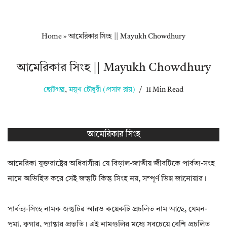
Home
»
আমেরিকার সিংহ || Mayukh Chowdhury
আমেরিকার সিংহ || Mayukh Chowdhury
ছোটগল্প
,
ময়ূখ চৌধুরী (প্রসাদ রায়)
11 Min Read
আমেরিকার সিংহ
আমেরিকা যুক্তরাষ্ট্রের অধিবাসীরা যে বিড়াল-জাতীয় জীবটিকে পার্বত্য-সংহ
নামে অভিহিত করে সেই জন্তুটি কিন্তু সিংহ নয়, সম্পূর্ণ ভিন্ন জানোয়ার।
পার্বত্য-সিংহ নামক জন্তুটির আরও কয়েকটি প্রচলিত নাম আছে, যেমন-
পুমা, কুগার, প্যান্থার প্রভৃতি। এই নামগুলির মধ্যে সবচেয়ে বেশি প্রচলিত