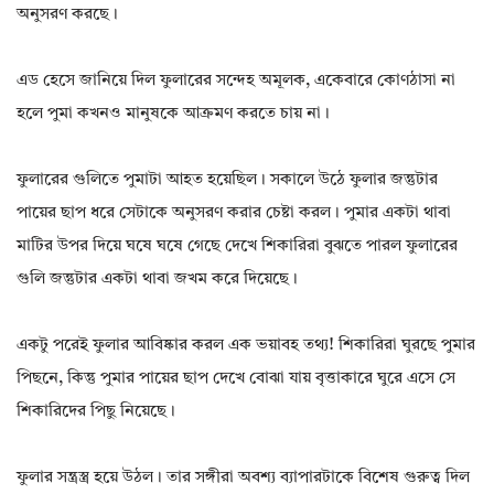
অনুসরণ করছে।
এড হেসে জানিয়ে দিল ফুলারের সন্দেহ অমূলক, একেবারে কোণঠাসা না
হলে পুমা কখনও মানুষকে আক্রমণ করতে চায় না।
ফুলারের গুলিতে পুমাটা আহত হয়েছিল। সকালে উঠে ফুলার জন্তুটার
পায়ের ছাপ ধরে সেটাকে অনুসরণ করার চেষ্টা করল। পুমার একটা থাবা
মাটির উপর দিয়ে ঘষে ঘষে গেছে দেখে শিকারিরা বুঝতে পারল ফুলারের
গুলি জন্তুটার একটা থাবা জখম করে দিয়েছে।
একটু পরেই ফুলার আবিষ্কার করল এক ভয়াবহ তথ্য! শিকারিরা ঘুরছে পুমার
পিছনে, কিন্তু পুমার পায়ের ছাপ দেখে বোঝা যায় বৃত্তাকারে ঘুরে এসে সে
শিকারিদের পিছু নিয়েছে।
ফুলার সন্ত্রস্ত্র হয়ে উঠল। তার সঙ্গীরা অবশ্য ব্যাপারটাকে বিশেষ গুরুত্ব দিল