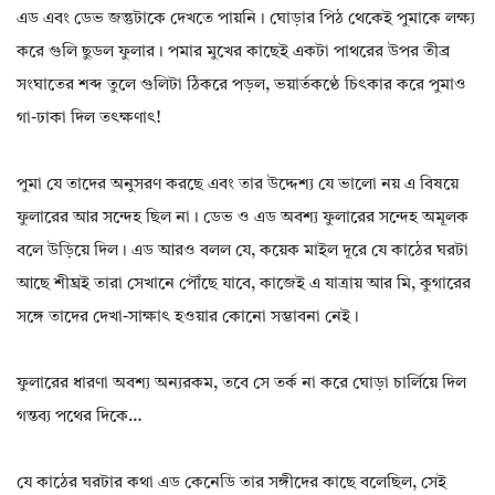
এড এবং ডেভ জন্তুটাকে দেখতে পায়নি। ঘোড়ার পিঠ থেকেই পুমাকে লক্ষ্য
করে গুলি ছুডল ফুলার। পমার মুখের কাছেই একটা পাথরের উপর তীব্র
সংঘাতের শব্দ তুলে গুলিটা ঠিকরে পড়ল, ভয়ার্তকণ্ঠে চিৎকার করে পুমাও
গা-ঢাকা দিল তৎক্ষণাৎ!
পুমা যে তাদের অনুসরণ করছে এবং তার উদ্দেশ্য যে ভালো নয় এ বিষয়ে
ফুলারের আর সন্দেহ ছিল না। ডেভ ও এড অবশ্য ফুলারের সন্দেহ অমূলক
বলে উড়িয়ে দিল। এড আরও বলল যে, কয়েক মাইল দূরে যে কাঠের ঘরটা
আছে শীঘ্রই তারা সেখানে পৌঁছে যাবে, কাজেই এ যাত্রায় আর মি, কুগারের
সঙ্গে তাদের দেখা-সাক্ষাৎ হওয়ার কোনো সম্ভাবনা নেই।
ফুলারের ধারণা অবশ্য অন্যরকম, তবে সে তর্ক না করে ঘোড়া চার্লিয়ে দিল
গন্তব্য পথের দিকে…
যে কাঠের ঘরটার কথা এড কেনেডি তার সঙ্গীদের কাছে বলেছিল, সেই