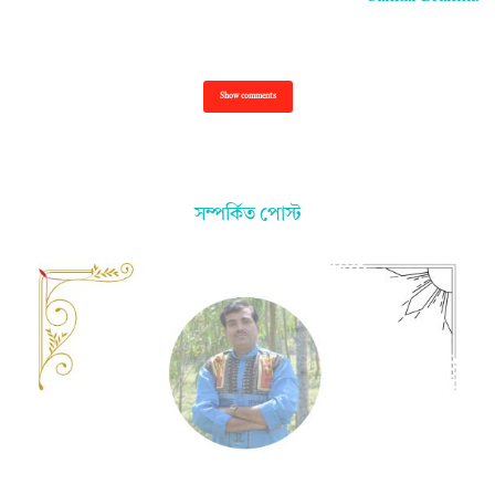
Show comments
সম্পর্কিত পোস্ট