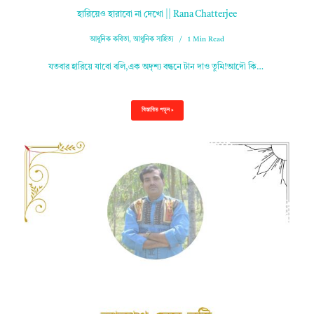
হারিয়েও হারাবো না দেখো || Rana Chatterjee
আধুনিক কবিতা
,
আধুনিক সাহিত্য
1 Min Read
যতবার হারিয়ে যাবো বলি,এক অদৃশ্য বন্ধনে টান দাও তুমি!আদৌ কি…
বিস্তারিত পড়ুন »