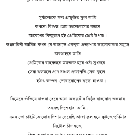
সূর্যালোকে সদ্য প্রস্ফুটিত ফুল আমি
কখনো বিশুদ্ধ প্রেম ভালোবাসার বন্ধনে
আবেগের বিচ্ছুরণে হই প্রেমিকের শ্রেষ্ঠ উপমা।
স্বপ্নচারিনী আমিটা কখন যে অজান্তে একবুক প্রত্যাশায় ভালোবাসার সমুদ্রে
অবগাহনে মাতি
প্রেমিকের বাহুবন্ধনে মমতাজ হয়ে ওঠা সুখচরে।
সেরা ঝলমলে প্রাণ চঞ্চল প্রজাপতি,সেরা ফুলে
হঠাৎ কম্পন ,দোষারোপের ঝড়ো হাওয়া।
নিমেষে গুঁড়িয়ে যাওয়া ধেয়ে আসা অকল্পনীয় নিষ্ঠুর বাক্যবান তকমায়
তছনছ দিশেহারা আমি..
এমন তো চাইনি,আলোর দিশায় চেয়েছি তাজা ফুল হয়ে ফুটতে,পূর্ণিমার
নিটোল চাঁদ হতে,