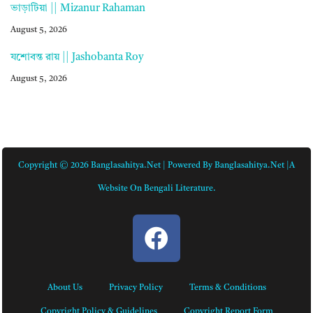
ভাড়াটিয়া || Mizanur Rahaman
August 5, 2026
যশোবন্ত রায় || Jashobanta Roy
August 5, 2026
Copyright © 2026 Banglasahitya.net | Powered By Banglasahitya.net |A
Website On Bengali Literature.
About Us
Privacy Policy
Terms & Conditions
Copyright Policy & Guidelines
Copyright Report Form