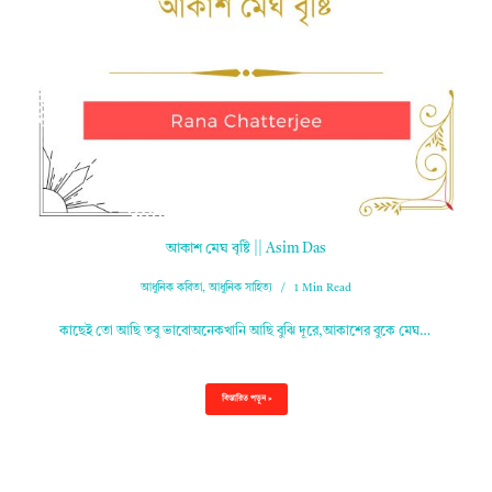
আকাশ মেঘ বৃষ্টি || Asim Das
আধুনিক কবিতা
,
আধুনিক সাহিত্য
1 Min Read
কাছেই তো আছি তবু ভাবোঅনেকখানি আছি বুঝি দূরে,আকাশের বুকে মেঘ…
বিস্তারিত পড়ুন »