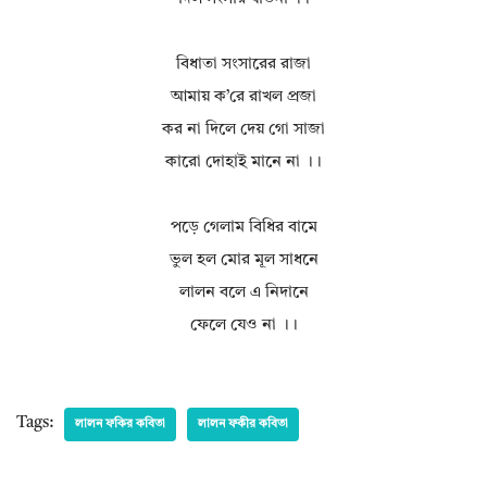
বিধাতা সংসারের রাজা
আমায় ক’রে রাখল প্রজা
কর না দিলে দেয় গো সাজা
কারো দোহাই মানে না ।।
পড়ে গেলাম বিধির বামে
ভুল হল মোর মূল সাধনে
লালন বলে এ নিদানে
ফেলে যেও না ।।
Tags:
লালন ফকির কবিতা
লালন ফকীর কবিতা