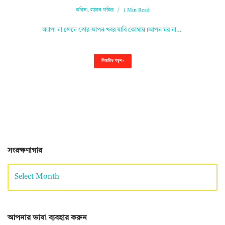
কবিতা
,
লালন ফকির
1 Min Read
ক্ষ্যাপা না জেনে তোর আপন খবর যাবি কোথায়।আপন ঘর না…
বিস্তারিত পড়ুন »
সংরক্ষণাগার
আপনার ভাষা ব্যবহার করুন