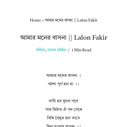
Home
»
আমার মনের বাসনা || Lalon Fakir
আমার মনের বাসনা || Lalon Fakir
কবিতা
,
লালন ফকির
1 Min Read
আমার মনের বাসনা ।
আশা পূর্ণ হল না ।।
দাসী হব যুগল পদে
সাধ মিটাব ঐ পদ সেধে
বিধি বৈমুখ হল তাতে
দিল সংসার যাতনা ।।