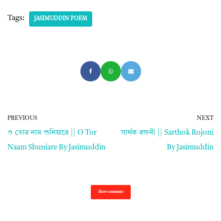
Tags:
JASIMUDDIN POEM
PREVIOUS
NEXT
ও তোর নাম শুনিয়ারে || O Tor
সার্থক রজনী || Sarthok Rojoni
Naam Shuniare By Jasimuddin
By Jasimuddin
Show comments