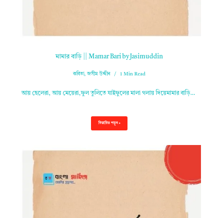
মামার বাড়ি || Mamar Bari by Jasimuddin
কবিতা
,
জসীম উদ্দীন
1 Min Read
আয় ছেলেরা, আয় মেয়েরা,ফুল তুলিতে যাইফুলের মালা গলায় দিয়েমামার বাড়ি…
বিস্তারিত পড়ুন »