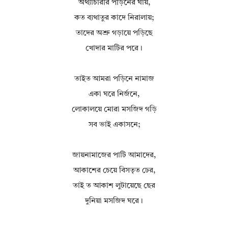
অথ্যাচারীর পীড়নের ঘায়,
কত ব্যথাতুর কাদে নিরালায়;
তাদের অশ্রু গড়ায়ে পড়িছে
খোদার মাটির পরে।
তাইত আমরা পড়িনে নামাজ
একা ঘরে নির্জনে,
লোকালয়ে মোরা মসজিদ গড়ি
সব ভাই একাসনে;
জায়নামাজের পাটি আমাদের,
আকাশের চেয়ে বিসতৃত ঢের,
তাই ত আকাশ লুটায়েছে ছের
দুনিয়া মসজিদ ঘরে।