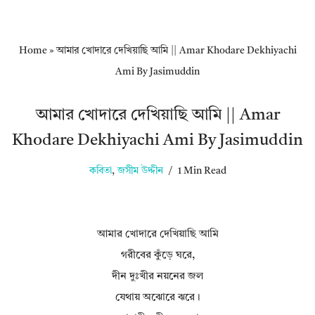
Home
»
আমার খোদারে দেখিয়াছি আমি || Amar Khodare Dekhiyachi
Ami By Jasimuddin
আমার খোদারে দেখিয়াছি আমি || Amar
Khodare Dekhiyachi Ami By Jasimuddin
কবিতা
,
জসীম উদ্দীন
1 Min Read
আমার খোদারে দেখিয়াছি আমি
গরীবের কুঁড়ে ঘরে,
দীন দুঃখীর নয়নের জল
যেথায় অঝোরে ঝরে।