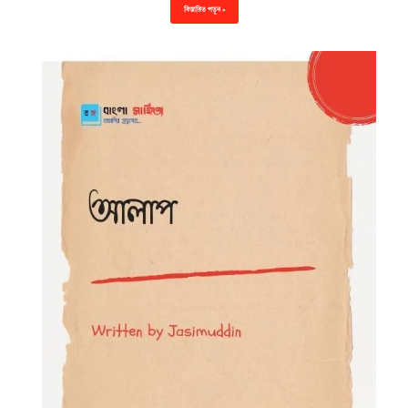
বিস্তারিত পড়ুন »