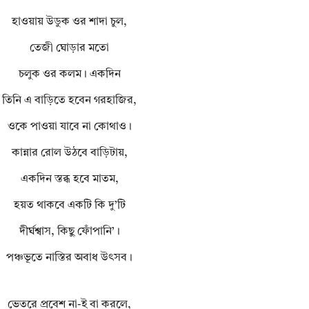
হাওয়ায় উডুক ওর শাদা চুল,
তেজী ঘোড়ার মতো
চলুক ওর কলম। একদিন
তিনি এ বাড়িতে হবেন গরহাজির,
ওকে পাওয়া যাবে না কোথাও।
কান্নার রোল উঠবে বাড়িটায়,
একদিন স্তব্ধ হবে মাতম,
হয়ত থাকবে একটি কি দু’টি
দীর্ঘশ্বাস, কিছু ফোঁপানি’।
পঞ্চভূতে নাস্তির অবাধ উৎসব।
ভেতরে প্রবেশ না-ই বা করলে,