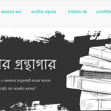
আমাদের কথা
বাঙালির গ্রন্থাগার
ডিজিটাল বই
লেখালিখ