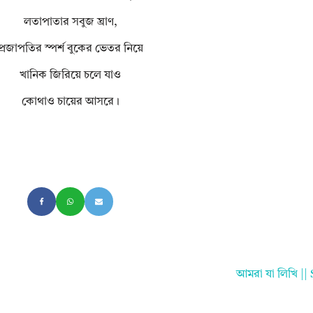
লতাপাতার সবুজ ঘ্রাণ,
প্রজাপতির স্পর্শ বুকের ভেতর নিয়ে
খানিক জিরিয়ে চলে যাও
কোথাও চায়ের আসরে।
আমরা যা লিখি |