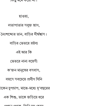
কিছু মনে করো না।
হাওয়া,
লতাপাতার সবুজ ঘ্রাণ,
নৈঃশব্দ্যের তান, বাড়ির দীর্ঘশ্বাস।
বাড়ির ভেতরে দ্রষ্টব্য
এই আর কি
ভেতরে নানা বয়েসী
ক’জন মানুষের বসবাস,
বয়সে সবচেয়ে প্রবীণ যিনি
াকেন চুপচাপ, মাঝে-মধ্যে দু’বছরের
এক শিশু, তাকে জড়িয়ে ধরে