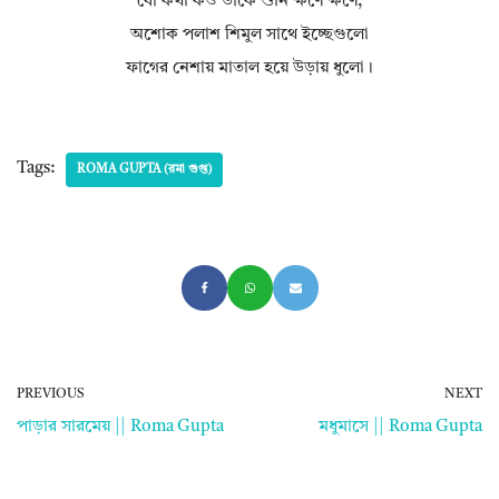
বৌ কথা কও ডাকে শুনি ক্ষণে ক্ষণে,
অশোক পলাশ শিমুল সাথে ইচ্ছেগুলো
ফাগের নেশায় মাতাল হয়ে উড়ায় ধুলো।
Tags:
ROMA GUPTA (রমা গুপ্ত)
PREVIOUS
NEXT
পাড়ার সারমেয় || Roma Gupta
মধুমাসে || Roma Gupta