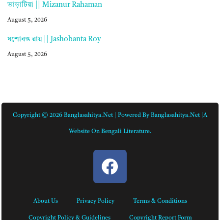
ভাড়াটিয়া || Mizanur Rahaman
August 5, 2026
যশোবন্ত রায় || Jashobanta Roy
August 5, 2026
Copyright © 2026 Banglasahitya.net | Powered By Banglasahitya.net |A
Website On Bengali Literature.
About Us
Privacy Policy
Terms & Conditions
Copyright Policy & Guidelines
Copyright Report Form