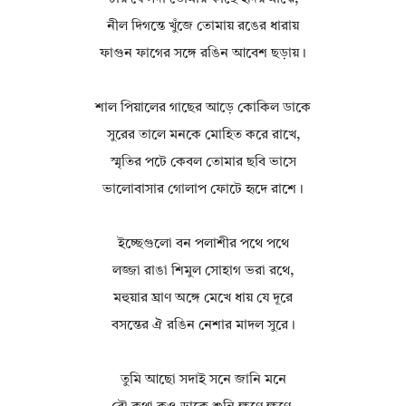
নীল দিগন্তে খুঁজে তোমায় রঙের ধারায়
ফাগুন ফাগের সঙ্গে রঙিন আবেশ ছড়ায়।
শাল পিয়ালের গাছের আড়ে কোকিল ডাকে
সুরের তালে মনকে মোহিত করে রাখে,
স্মৃতির পটে কেবল তোমার ছবি ভাসে
ভালোবাসার গোলাপ ফোটে হৃদে রাশে।
ইচ্ছেগুলো বন পলাশীর পথে পথে
লজ্জা রাঙা শিমুল সোহাগ ভরা রথে,
মহুয়ার ঘ্রাণ অঙ্গে মেখে ধায় যে দূরে
বসন্তের ঐ রঙিন নেশার মাদল সুরে।
তুমি আছো সদাই সনে জানি মনে