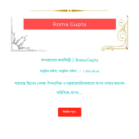
অপরাজেয় কথাশিল্পী || Roma Gupta
আধুনিক কবিতা
,
আধুনিক সাহিত্য
1 Min Read
শরৎচন্দ্র ছিলেন লেখক ঔপন্যাসিক ও গল্পকারসাহিত্যাকাশে বাংলা ভাষার অন্যতম
সাহিত্যিক,বাংলা…
বিস্তারিত পড়ুন »