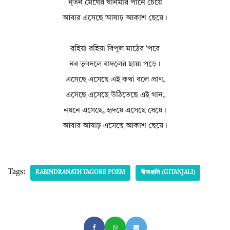
নূতন মেঘের ঘনিমার পানে চেয়ে
আবার এসেছে আষাঢ় আকাশ ছেয়ে।
রহিয়া রহিয়া বিপুল মাঠের ‘পরে
নব তৃণদলে বাদলের ছায়া পড়ে।
এসেছে এসেছে এই কথা বলে প্রাণ,
এসেছে এসেছে উঠিতেছে এই গান,
নয়নে এসেছে, হৃদয়ে এসেছে ধেয়ে।
আবার আষাঢ় এসেছে আকাশ ছেয়ে।
Tags:
RABINDRANATH TAGORE POEM
গীতাঞ্জলি (GITANJALI)