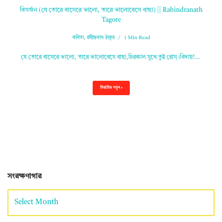
বিসর্জন (যে তোরে বাসেরে ভালো, তারে ভালোবেসে বাছা) || Rabindranath
Tagore
কবিতা
,
রবীন্দ্রনাথ ঠাকুর
1 Min Read
যে তোরে বাসেরে ভালো, তারে ভালোবেসে বাছা,চিরকাল সুখে তুই রোস্‌।বিদায়!…
বিস্তারিত পড়ুন »
সংরক্ষণাগার