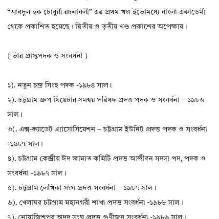
“আবদুল হক চৌধুরী রচনাবলী” এর প্রথম খণ্ড ইতোমধ্যে বাংলা একাডেমী
থেকে প্রকাশিত হয়েছে। দ্বিতীয় ও তৃতীয় খণ্ড প্রকাশের অপেক্ষায়।
( তাঁর প্রাপ্তপদক ও সংবর্ধনা )
১). নতুন চন্দ্র সিংহ পদক -১৯৮৪ সাল।
২). চট্টগ্রাম গ্রুপ থিয়েটার সমন্বয় পরিষদ প্রদত্ত পদক ও সংবর্ধনা – ১৯৮৬
সাল।
৩(. এক্স-ক্যাডেট এ্যাসোসিয়েশন – চট্টগ্রাম ইউনিট প্রদত্ত পদক ও সংবর্ধনা
-১৯৮৭ সাল।
৪). চট্টগ্রাম কেন্দ্রীয় ঈদ জামাত কমিটি প্রদত্ত আজীবন সদস্য পদ, পদক ও
সংবর্ধনা -১৯৮৭ সাল।
৫). চট্টগ্রাম লেখিকা সংঘ প্রদত্ত সংবর্ধনা – ১৯৮৭ সাল।
৬). খেলাঘর চট্টগ্রাম মহানগরী শাখা প্রদত্ত সংবর্ধনা -১৯৮৮ সাল।
৭). নোয়াজিশপুর অদুদ সংঘ প্রদত্ত গুণীজন সংবর্ধনা -১৯৮৯ সাল।