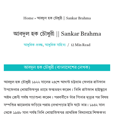
Home
»
আবদুল হক চৌধুরী || Sankar Brahma
আবদুল হক চৌধুরী || Sankar Brahma
আধুনিক প্রবন্ধ
,
আধুনিক সাহিত্য
12 Min Read
আবদুল হক চৌধুরী (বাংলাদেশের লেখক)
আবদুল হক চৌধুরী ১৯২২ সালের ২৪শে আগস্ট চট্টগ্রাম জেলার রাউজান
উপজেলার নোয়াজিষপুর গ্রামে জন্মগ্রহণ করেন। তিনি রাউজান হাইস্কুলে
অষ্টম শ্রেণী পর্যন্ত পড়াশুনা করেন। পরবর্তীতে তাঁর পিতার মৃত্যুর পর বিষয়
সম্পত্তির ঝামেলায় জড়িয়ে পরায় লেখাপড়ার ইতি ঘটে তার। ১৯৪২ সাল
থেকে ১৯৪৮ সাল পর্যন্ত তিনি নোয়াজিষপুর প্রাথমিক বিদ্যালয়ে শিক্ষকতা