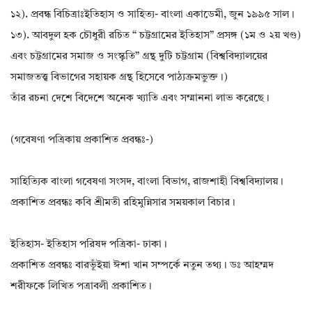
১২). প্রবন্ধ বিচিত্রাঃইতিহাস ও সাহিত্য- বাংলা একাডেমী, জুন ১৯৯৫ সাল।
১৩). আবদুল হক চৌধুরী রচিত “ চট্টগ্রামের ইতিহাস” প্রসঙ্গ (১ম ও ২য় খণ্ড)
এবং চট্টগ্রামের সমাজ ও সংস্কৃতি” গ্রন্থ দুটি চট্টগ্রাম (বিশ্ববিদ্যালয়ের
সমাজতত্ত্ব বিভাগের সহায়ক গ্রন্থ হিসেবে পাঠ্যক্রমভুক্ত।)
তাঁর রচনা দেশে বিদেশে অনেক খ্যাতি এবং সম্মাননা লাভ করেছে।
(গবেষণা পত্রিকায় প্রকাশিত প্রবন্ধঃ-)
সাহিত্যিক বাংলা গবেষণা সংসদ, বাংলা বিভাগ, রাজশাহী বিশ্ববিদ্যালয়।
প্রকাশিত প্রবন্ধঃ কবি শ্রীমতী রহিমুন্নিসার সময়কাল বিচার।
ইতিহাস- ইতিহাস পরিষদ পত্রিকা- ঢাকা।
প্রকাশিত প্রবন্ধঃ বারভূঁইয়া ঈশা খান সম্পর্কে নতুন তথ্য। ডঃ আহম্মদ
শরীফকে লিখিত পত্রাবলী প্রকাশিত।