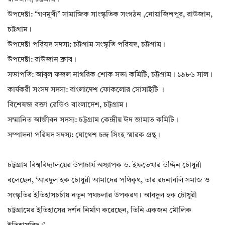
উপদেষ্টা: “গণমুখী” সামাজিক সাংস্কৃতিক সংগঠন ,নোয়াজিশপুর, রাউজান,
চট্টগ্রাম।
উপদেষ্টা পরিষদ সদস্য: চট্টগ্রাম সংস্কৃতি পরিষদ, চট্টগ্রাম।
উপদেষ্টা: রাউজান ক্লাব।
সভাপতি: আবুল ফজল নাগরিক শোক সভা কমিটি, চট্টগ্রাম। ১৯৮৬ সাল।
কার্যকরী সংসদ সদস্য: বাংলাদেশ ফোকলোর সোসাইটি ।
বিশেষজ্ঞ বক্তা রেডিও বাংলাদেশ, চট্টগ্রাম।
সম্মানিত আজীবন সদস্য: চট্টগ্রাম কেন্দ্রীয় ঈদ জামাত কমিটি।
সম্পাদনা পরিষদ সদস্য: যোগেশ চন্দ্র সিংহ স্মারক গ্রন্থ।
চট্টগ্রাম বিশ্ববিদ্যালয়ের উপাচার্য অধ্যাপক ড. ইফতেখার উদ্দিন চৌধুরী
বলেছেন, ‘আবদুল হক চৌধুরী আমাদের পথিকৃৎ, তার রচনাবলি সমাজ ও
সংস্কৃৃতির ইতিহাসচর্চায় নতুন পথচলার উপকরণ। আবদুল হক চৌধুরী
চট্টগ্রামের ইতিহাসের দর্শন নির্মাণ করেছেন, তিনি একজন মৌলিক