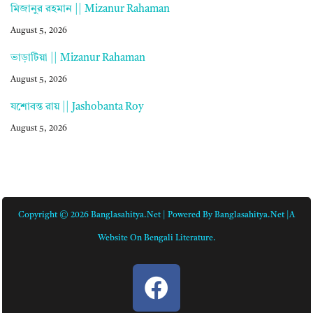
মিজানুর রহমান || Mizanur Rahaman
August 5, 2026
ভাড়াটিয়া || Mizanur Rahaman
August 5, 2026
যশোবন্ত রায় || Jashobanta Roy
August 5, 2026
Copyright © 2026 Banglasahitya.net | Powered By Banglasahitya.net |A
Website On Bengali Literature.