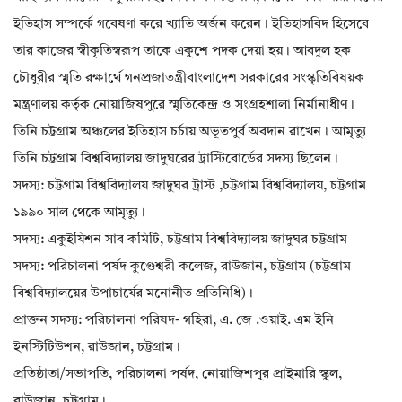
ইতিহাস সম্পর্কে গবেষণা করে খ্যাতি অর্জন করেন। ইতিহাসবিদ হিসেবে
তার কাজের স্বীকৃতিস্বরূপ তাকে একুশে পদক দেয়া হয়। আবদুল হক
চৌধুরীর স্মৃতি রক্ষার্থে গনপ্রজাতন্ত্রীবাংলাদেশ সরকারের সংস্কৃতিবিষয়ক
মন্ত্র্ণালয় কর্তৃক নোয়াজিষপুরে স্মৃতিকেন্দ্র ও সংগ্রহশালা নির্মানাধীণ।
তিনি চট্টগ্রাম অঞ্চলের ইতিহাস চর্চায় অভূতপুর্ব অবদান রাখেন। আমৃত্যু
তিনি চট্টগ্রাম বিশ্ববিদ্যালয় জাদুঘরের ট্রাস্টিবোর্ডের সদস্য ছিলেন।
সদস্য: চট্টগ্রাম বিশ্ববিদ্যালয় জাদুঘর ট্রাস্ট ,চট্টগ্রাম বিশ্ববিদ্যালয়, চট্টগ্রাম
১৯৯০ সাল থেকে আমৃত্যু।
সদস্য: একুইযিশন সাব কমিটি, চট্টগ্রাম বিশ্ববিদ্যালয় জাদুঘর চট্টগ্রাম
সদস্য: পরিচালনা পর্ষদ কুণ্ডেশ্বরী কলেজ, রাউজান, চট্টগ্রাম (চট্টগ্রাম
বিশ্ববিদ্যালয়ের উপাচার্যের মনোনীত প্রতিনিধি)।
প্রাক্তন সদস্য: পরিচালনা পরিষদ- গহিরা, এ. জে .ওয়াই. এম ইনি
ইনস্টিটিউশন, রাউজান, চট্টগ্রাম।
প্রতিষ্ঠাতা/সভাপতি, পরিচালনা পর্ষদ, নোয়াজিশপুর প্রাইমারি স্কুল,
রাউজান, চট্টগ্রাম।