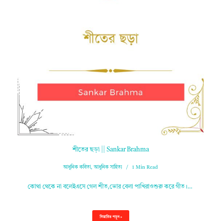
শীতের ছড়া || Sankar Brahma
আধুনিক কবিতা
,
আধুনিক সাহিত্য
1 Min Read
কোথা থেকে না বলেইএসে গেল শীত,ভোর বেলা পাখিরাওশুরু করে গীত।…
বিস্তারিত পড়ুন »