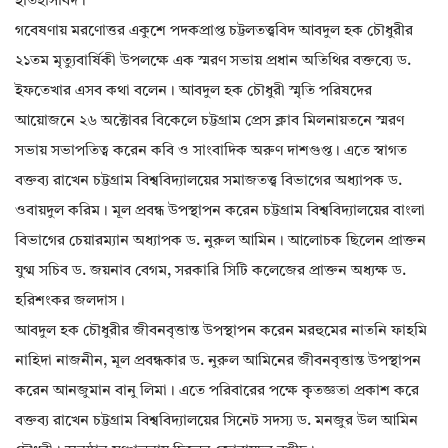
ইতিহাসবিদ।’
গবেষণায় মরণোত্তর একুশে পদকপ্রাপ্ত চট্টলতত্ত্ববিদ আবদুল হক চৌধুরীর
২১তম মৃত্যুবার্ষিকী উপলক্ষে এক স্মরণ সভায় প্রধান অতিথির বক্তব্যে ড.
ইফতেখার এসব কথা বলেন। আবদুল হক চৌধুরী স্মৃতি পরিষদের
আয়োজনে ২৬ অক্টোবর বিকেলে চট্টগ্রাম প্রেস ক্লাব মিলনায়তনে স্মরণ
সভায় সভাপতিত্ব করেন কবি ও সাংবাদিক অরুণ দাশগুপ্ত। এতে স্বাগত
বক্তব্য রাখেন চট্টগ্রাম বিশ্ববিদ্যালয়ের সমাজতত্ত্ব বিভাগের অধ্যাপক ড.
ওবায়দুল করিম। মূল প্রবন্ধ উপস্থাপন করেন চট্টগ্রাম বিশ্ববিদ্যালয়ের বাংলা
বিভাগের চেয়ারম্যান অধ্যাপক ড. নুরুল আমিন। আলোচক ছিলেন প্রাক্তন
যুগ্ম সচিব ড. জয়নাব বেগম, সরকারি সিটি কলেজের প্রাক্তন অধ্যক্ষ ড.
হরিশংকর জলদাস।
আবদুল হক চৌধুরীর জীবনবৃত্তান্ত উপস্থাপন করেন মরহুমের নাতনি ফাহমি
নাহিদা নাজনীন, মূল প্রবন্ধকার ড. নুরুল আমিনের জীবনবৃত্তান্ত উপস্থাপন
করেন আনজুমান বানু লিমা। এতে পরিবারের পক্ষে কৃৃতজ্ঞতা প্রকাশ করে
বক্তব্য রাখেন চট্টগ্রাম বিশ্ববিদ্যালয়ের সিনেট সদস্য ড. মনজুর উল আমিন