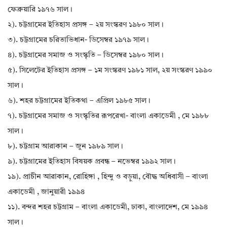
ফেব্রুয়ারি ১৯৭৬ সাল।
২). চট্টগ্রামের ইতিহাস প্রসঙ্গ – ২য় সংস্করণ ১৯৮০ সাল।
৩). চট্টগ্রামের চরিতাভিধান- ডিসেম্বর ১৯৭৯ সাল।
৪). চট্টগ্রামের সমাজ ও সংস্কৃতি – ডিসেম্বর ১৯৮০ সাল।
৫). সিলেটের ইতিহাস প্রসঙ্গ – ১ম সংস্করণ ১৯৮১ সাল, ২য় সংস্করণ ১৯৯০
সাল।
৬). শহর চট্টগ্রামের ইতিকথা – এপ্রিল ১৯৮৫ সাল।
৭). চট্টগ্রামের সমাজ ও সংস্কৃতির রূপরেখা- বাংলা একাডেমী , মে ১৯৮৮
সাল।
৮). চট্টগ্রাম আরাকান – জুন ১৯৮৯ সাল।
৯). চট্টগ্রামের ইতিহাস বিষয়ক প্রবন্ধ – নভেম্বর ১৯৯২ সাল।
১৯). প্রাচীন আরাকান, রোহিঙ্গা , হিন্দু ও বড়ুয়া, বৌদ্ধ অধিবাসী – বাংলা
একাডেমী , জানুয়ারী ১৯৯৪
১১). বন্দর শহর চট্টগ্রাম – বাংলা একাডেমী, ঢাকা, বাংলাদেশ, মে ১৯৯৪
সাল।