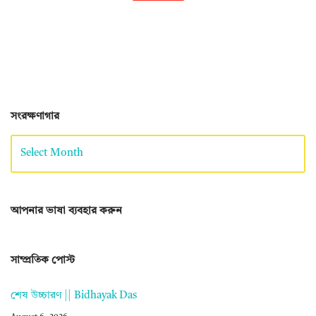
সংরক্ষণাগার
আপনার ভাষা ব্যবহার করুন
সাম্প্রতিক পোস্ট
শেষ উচ্চারণ || Bidhayak Das