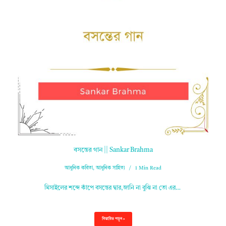
বসন্তের গান || Sankar Brahma
আধুনিক কবিতা
,
আধুনিক সাহিত্য
1 Min Read
মিসাইলের শব্দে কাঁপে বসন্তের দ্বার,জানি না বুঝি না তো এর…
বিস্তারিত পড়ুন »