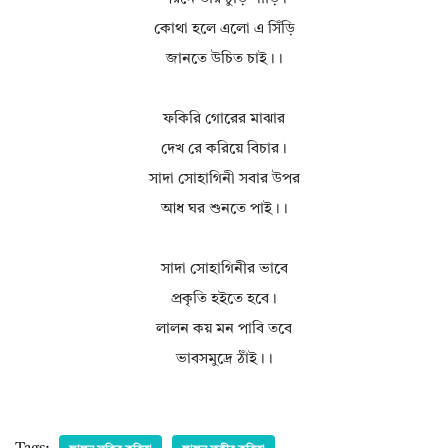
কোথা হলে এলো এ সিঁড়ি
জানতে উচিত চাই।।
ফকিরি গোরের মাঝার
দেখ রে করিয়ে বিচার।
সাদা সোহাগিনী সবার উপর
আধ ঘর শুনতে পাই।।
সাদা সোহাগিনীর ভাবে
প্রকৃতি হইতে হবে।
লালন কয় মন পাবি তবে
ভাবসমুদ্রে ঠাঁই।।