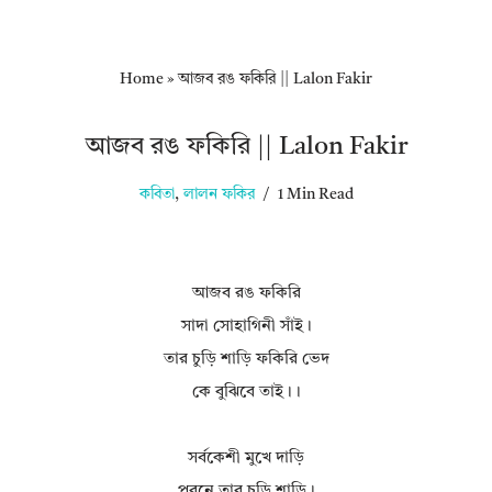
Home
»
আজব রঙ ফকিরি || Lalon Fakir
আজব রঙ ফকিরি || Lalon Fakir
কবিতা
,
লালন ফকির
1 Min Read
আজব রঙ ফকিরি
সাদা সোহাগিনী সাঁই।
তার চুড়ি শাড়ি ফকিরি ভেদ
কে বুঝিবে তাই।।
সর্বকেশী মুখে দাড়ি
পরনে তার চুড়ি শাড়ি।