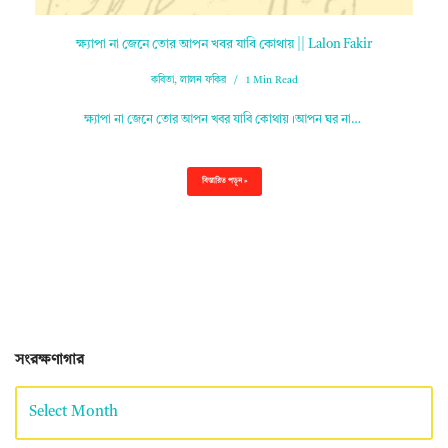
ক্ষ্যাপা না জেনে তোর আপন খবর যাবি কোথায় || Lalon Fakir
কবিতা
,
লালন ফকির
1 Min Read
ক্ষ্যাপা না জেনে তোর আপন খবর যাবি কোথায়।আপন ঘর না…
বিস্তারিত পড়ুন »
সংরক্ষণাগার