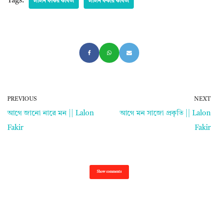
Tags:
লালন ফকির কবিতা
লালন ফকীর কবিতা
PREVIOUS
NEXT
আগে জানো নারে মন || Lalon
আগে মন সাজো প্রকৃতি || Lalon
Fakir
Fakir
Show comments