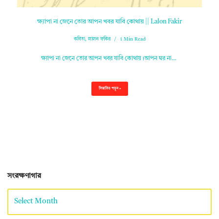
ক্ষ্যাপা না জেনে তোর আপন খবর যাবি কোথায় || Lalon Fakir
কবিতা
,
লালন ফকির
1 Min Read
ক্ষ্যাপা না জেনে তোর আপন খবর যাবি কোথায়।আপন ঘর না…
বিস্তারিত পড়ুন »
সংরক্ষণাগার