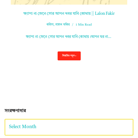
ক্ষ্যাপা না জেনে তোর আপন খবর যাবি কোথায় || Lalon Fakir
কবিতা
,
লালন ফকির
1 Min Read
ক্ষ্যাপা না জেনে তোর আপন খবর যাবি কোথায়।আপন ঘর না…
বিস্তারিত পড়ুন »
সংরক্ষণাগার