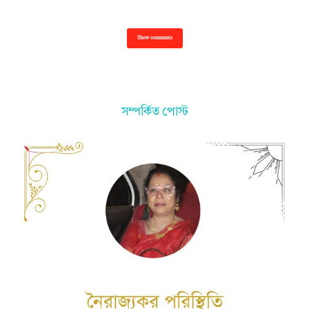
Show comments
সম্পর্কিত পোস্ট