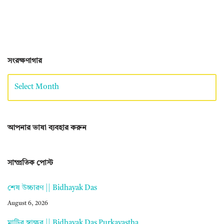
সংরক্ষণাগার
আপনার ভাষা ব্যবহার করুন
সাম্প্রতিক পোস্ট
শেষ উচ্চারণ || Bidhayak Das
August 6, 2026
মাটির স্বাক্ষর || Bidhayak Das Purkayastha