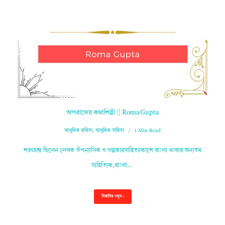
অপরাজেয় কথাশিল্পী || Roma Gupta
আধুনিক কবিতা
,
আধুনিক সাহিত্য
1 Min Read
শরৎচন্দ্র ছিলেন লেখক ঔপন্যাসিক ও গল্পকারসাহিত্যাকাশে বাংলা ভাষার অন্যতম
সাহিত্যিক,বাংলা…
বিস্তারিত পড়ুন »