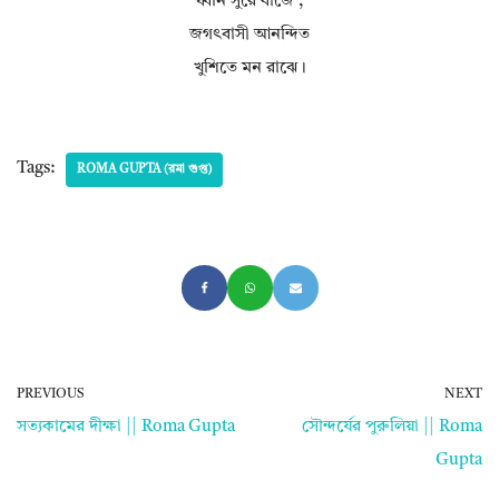
ধ্বনি সুরে বাজে ,
জগৎবাসী আনন্দিত
খুশিতে মন রাঝে।
Tags:
ROMA GUPTA (রমা গুপ্ত)
PREVIOUS
NEXT
সত্যকামের দীক্ষা || Roma Gupta
সৌন্দর্যের পুরুলিয়া || Roma
Gupta