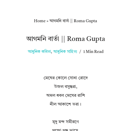
Home
»
আগমনি বার্তা || Roma Gupta
আগমনি বার্তা || Roma Gupta
আধুনিক কবিতা
,
আধুনিক সাহিত্য
1 Min Read
মেঘের কোলে সোনা রোদে
উজল বসুন্ধরা,
অমল ধবল মেঘের রাশি
নীল আকাশে ভরা।
মৃদু মন্দ সমীরণে
পুজো গন্ধ ভাসে,