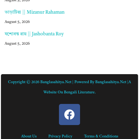
August 5, 2026
ভাড়াটিয়া || Mizanur Rahaman
August 5, 2026
যশোবন্ত রায় || Jashobanta Roy
August 5, 2026
Copyright © 2026 Banglasahitya.net | Powered By Banglasahitya.net |A
Website On Bengali Literature.
About Us
Privacy Policy
Terms & Conditions