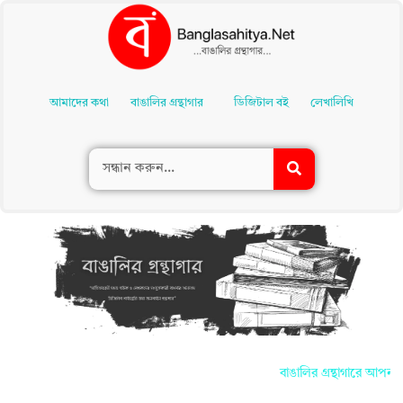
Skip
To
আমাদের কথা
বাঙালির গ্রন্থাগার
ডিজিটাল বই
লেখালিখি
Content
বাঙালির গ্রন্থাগারে আপনাদের 