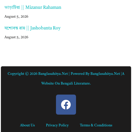
ভাড়াটিয়া || Mizanur Rahaman
August 5, 2026
যশোবন্ত রায় || Jashobanta Roy
August 5, 2026
Copyright © 2026 Banglasahitya.net | Powered By Banglasahitya.net |A
Website On Bengali Literature.
About Us
Privacy Policy
Terms & Conditions