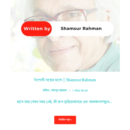
উপোসী সন্তের মতো || Shamsur Rahman
কবিতা
,
শামসুর রাহমান
1 Min Read
হাতে আর তেমন সময় নেই, কী দ্রুত ফুরিয়েআসছে এবং আজকালসম্মুখে…
বিস্তারিত পড়ুন »