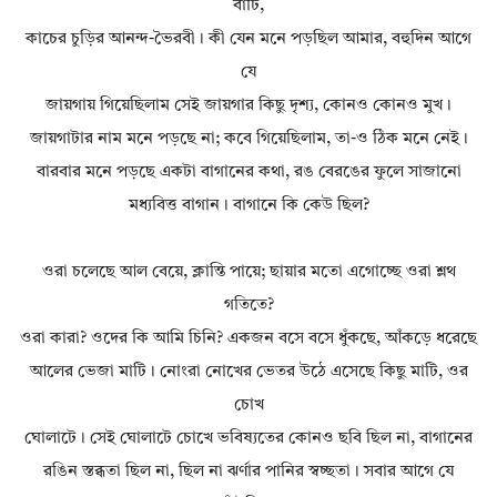
বাটি,
কাচের চুড়ির আনন্দ-ভৈরবী। কী যেন মনে পড়ছিল আমার, বহুদিন আগে
যে
জায়গায় গিয়েছিলাম সেই জায়গার কিছু দৃশ্য, কোনও কোনও মুখ।
জায়গাটার নাম মনে পড়ছে না; কবে গিয়েছিলাম, তা-ও ঠিক মনে নেই।
বারবার মনে পড়ছে একটা বাগানের কথা, রঙ বেরঙের ফুলে সাজানো
মধ্যবিত্ত বাগান। বাগানে কি কেউ ছিল?
ওরা চলেছে আল বেয়ে, ক্লান্তি পায়ে; ছায়ার মতো এগোচ্ছে ওরা শ্লথ
গতিতে?
ওরা কারা? ওদের কি আমি চিনি? একজন বসে বসে ধুঁকছে, আঁকড়ে ধরেছে
আলের ভেজা মাটি। নোংরা নোখের ভেতর উঠে এসেছে কিছু মাটি, ওর
চোখ
ঘোলাটে। সেই ঘোলাটে চোখে ভবিষ্যতের কোনও ছবি ছিল না, বাগানের
রঙিন স্তব্ধতা ছিল না, ছিল না ঝর্ণার পানির স্বচ্ছতা। সবার আগে যে