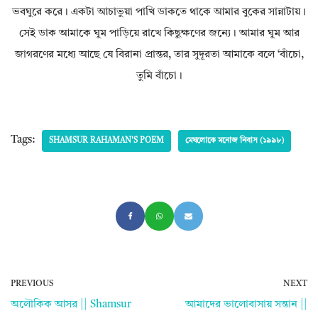
ভবঘুরে করে। একটা আচাভুয়া পাখি ডাকতে থাকে আমার বুকের সান্নাটায়।
সেই ডাক আমাকে ঘুম পাড়িয়ে রাখে কিছুক্ষণের জন্যে। আমার ঘুম আর
জাগরণের মধ্যে আছে যে বিরানা প্রান্তর, তার সুদূরতা আমাকে বলে ‘বাঁচো,
তুমি বাঁচো।
Tags:
SHAMSUR RAHAMAN'S POEM
মেঘলোকে মনোজ নিবাস (১৯৯৮)
PREVIOUS
NEXT
অলৌকিক আসর || Shamsur
আমাদের ভালোবাসায় সন্তান ||