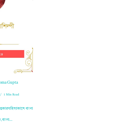
 Roma Gupta
1 Min Read
্পকারসাহিত্যাকাশে বাংলা
িক,বাংলা…