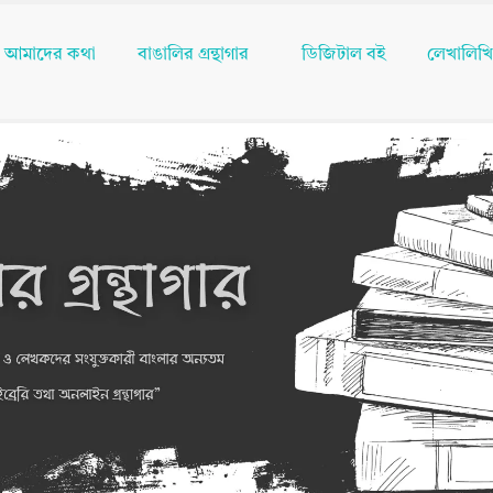
আমাদের কথা
বাঙালির গ্রন্থাগার
ডিজিটাল বই
লেখালিখ