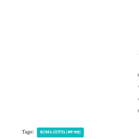
Tags:
ROMA GUPTA (রমা গুপ্ত)