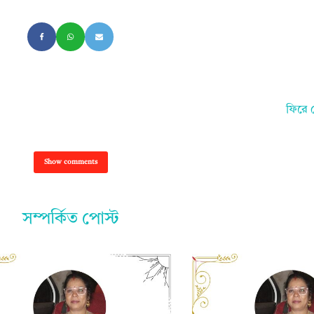
ফিরে 
Show comments
সম্পর্কিত পোস্ট