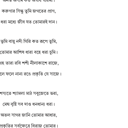
অনন্ত অসীম কত অগাধ গরিমা।
করুণার সিন্ধু তুমি জগতের প্রাণ,
ধরা মধ্যে জীব যত তোমারই দান।
ভূমি বায়ু নদী গিরি কত রূপে তুমি,
তোমার আশিষ ধারা বহে ধরা চুমি।
গ্ৰহ তারা রবি শশী নীলাকাশে রাজে,
লে ফলে নানা রঙে প্রকৃতি যে সাজে।
শস্যতে শ্যামলা মাঠ সবুজেতে ভরা,
মেঘ বৃষ্টি সব দাও ধনধান্য ধরা।
অতল সাগর জানি তোমার আধার,
প্রকৃতির সর্বক্ষেত্রে বিরাজ তোমার।