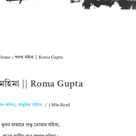
Home
»
অনন্ত মহিমা || Roma Gupta
 মহিমা || Roma Gupta
িক কবিতা
,
আধুনিক সাহিত্য
1 Min Read
ভুবন মাঝারে প্রভু তোমার মহিমা,