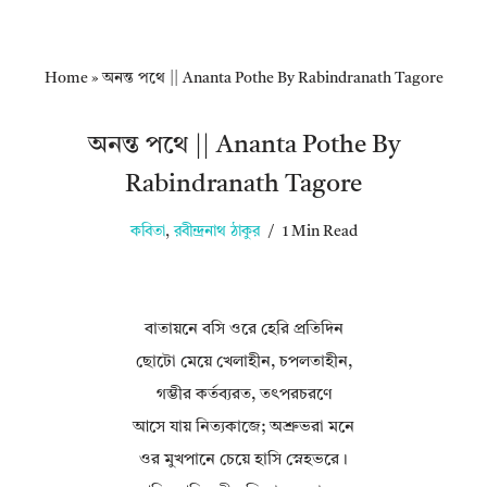
Home
»
অনন্ত পথে || Ananta Pothe By Rabindranath Tagore
অনন্ত পথে || Ananta Pothe By
Rabindranath Tagore
কবিতা
,
রবীন্দ্রনাথ ঠাকুর
1 Min Read
বাতায়নে বসি ওরে হেরি প্রতিদিন
ছোটো মেয়ে খেলাহীন, চপলতাহীন,
গম্ভীর কর্তব্যরত, তৎপরচরণে
আসে যায় নিত্যকাজে; অশ্রুভরা মনে
ওর মুখপানে চেয়ে হাসি স্নেহভরে।