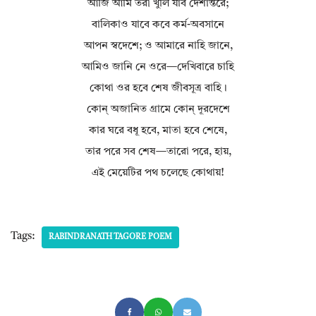
আজি আমি তরী খুলি যাব দেশান্তরে;
বালিকাও যাবে কবে কর্ম-অবসানে
আপন স্বদেশে; ও আমারে নাহি জানে,
আমিও জানি নে ওরে—দেখিবারে চাহি
কোথা ওর হবে শেষ জীবসূত্র বাহি।
কোন্‌ অজানিত গ্রামে কোন্‌ দূরদেশে
কার ঘরে বধূ হবে, মাতা হবে শেষে,
তার পরে সব শেষ—তারো পরে, হায়,
এই মেয়েটির পথ চলেছে কোথায়!
Tags:
RABINDRANATH TAGORE POEM