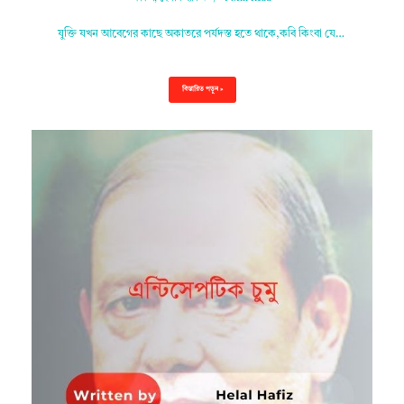
যুক্তি যখন আবেগের কাছে অকাতরে পর্যদস্ত হতে থাকে,কবি কিংবা যে…
বিস্তারিত পড়ুন »