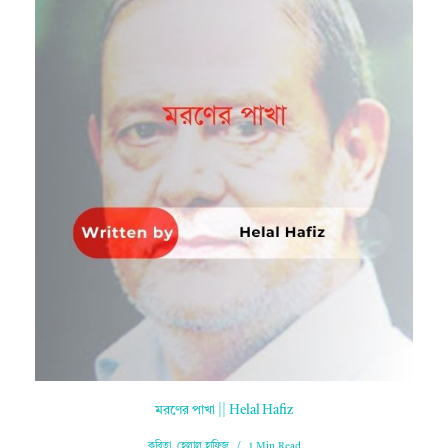
মরণের পাখা || Helal Hafiz
কবিতা
,
হেলাল হাফিজ
1 Min Read