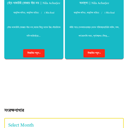
বেঁচে থাকাটাই বোধহয় বাঁচা নয় || Nila Acharjee
অনাদৃতা || Nila Acharjee
আধুনিক কবিতা
,
আধুনিক সাহিত্য
1 Min Read
আধুনিক কবিতা
,
আধুনিক সাহিত্য
1 Min Read
বেঁচে থাকাটাই বোধহয় বাঁচা নয়,আরো কিছু থাকে উহ্য।বাঁচাটাকে
বইটা পড়ে ফেললামপ্রচ্ছদ থেকে পরিচ্ছেদপ্রতিটা লাইন, শব্দ,
যদি কাটাছেঁড়া…
বর্ণএমনকি কমা, পূর্ণচ্ছেদও।কিন্তু,…
বিস্তারিত পড়ুন »
বিস্তারিত পড়ুন »
সংরক্ষণাগার