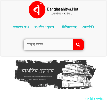
Skip
To
আমাদের কথা
বাঙালির গ্রন্থাগার
ডিজিটাল বই
লেখালিখি
Content
বাঙালির গ্রন্থাগ