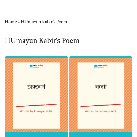
Home
»
HUmayun Kabir's Poem
HUmayun Kabir’s Poem