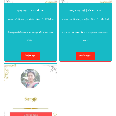
ইচ্ছে পূরণ || Bharati Das
সময়ের অপেক্ষা || Bharati Das
আধুনিক গল্প/ছোটগল্প/অণুগল্প
,
আধুনিক সাহিত্য
3 Min Read
আধুনিক গল্প/ছোটগল্প/অণুগল্প
,
আধুনিক সাহিত্য
1 Min Read
ইচ্ছে পূরণ শরীরটা অন্ধকার খাদের গহ্বরে তলিয়ে যাবার সময়
সময়ের অপেক্ষা অনেক দিন চলে গেছে কালের অতলে। তাকে
তিথির…
মনে…
বিস্তারিত পড়ুন »
বিস্তারিত পড়ুন »