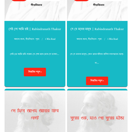
সেই তো আমি চাই || Rabindranath Thakur
সে যে মনের মানুষ || Rabindranath Thakur
অন্যান্য রচনা
,
গীতবিতান - পূজা
1 Min Read
অন্যান্য রচনা
,
গীতবিতান - পূজা
1 Min Read
সেই তো আমি চাই–সাধনা যে শেষ হবে মোর সে ভাবনা…
সে যে মনের মানুষ, কেন তারে বসিয়ে রাখিস নয়নদ্বারে ?ডাক্‌-
না…
বিস্তারিত পড়ুন »
বিস্তারিত পড়ুন »