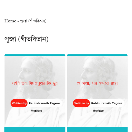
Home
»
পূজা (গীতবিতান)
পূজা (গীতবিতান)