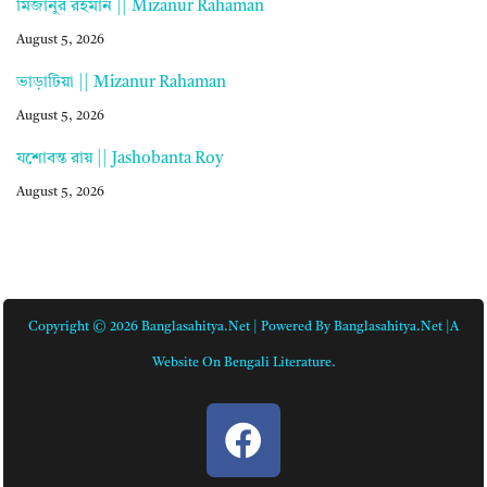
মিজানুর রহমান || Mizanur Rahaman
August 5, 2026
ভাড়াটিয়া || Mizanur Rahaman
August 5, 2026
যশোবন্ত রায় || Jashobanta Roy
August 5, 2026
Copyright © 2026 Banglasahitya.net | Powered By Banglasahitya.net |A
Website On Bengali Literature.