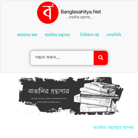
Skip
To
আমাদের কথা
বাঙালির গ্রন্থাগার
ডিজিটাল বই
লেখালিখি
Content
বাঙালির গ্রন্থাগারে আপনাদের সকলক