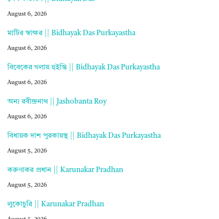
August 6, 2026
মাটির স্বাক্ষর || Bidhayak Das Purkayastha
August 6, 2026
বিবেকের গলায় হুইস্কি || Bidhayak Das Purkayastha
August 6, 2026
অন্য রবীন্দ্রনাথ || Jashobanta Roy
August 6, 2026
বিধায়ক দাশ পুরকায়স্থ || Bidhayak Das Purkayastha
August 5, 2026
করুণাকর প্রধান || Karunakar Pradhan
August 5, 2026
লুকোচুরি || Karunakar Pradhan