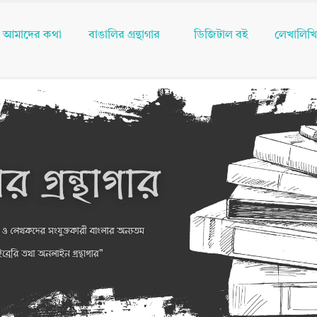
আমাদের কথা
বাঙালির গ্রন্থাগার
ডিজিটাল বই
লেখালিখ