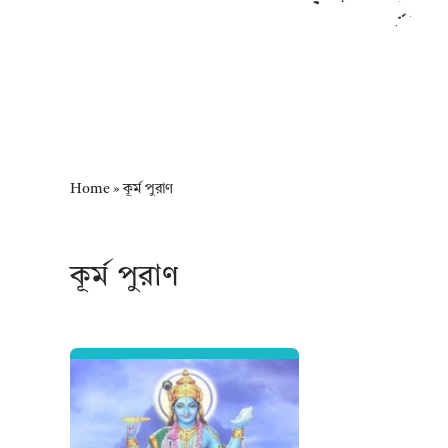
Home
»
কূর্ম পুরাণ
কূর্ম পুরাণ