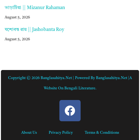
ভাড়াটিয়া || Mizanur Rahaman
August 5, 2026
যশোবন্ত রায় || Jashobanta Roy
August 5, 2026
Copyright © 2026 Banglasahitya.net | Powered By Banglasahitya.net |A
Website On Bengali Literature.
About Us
Privacy Policy
Terms & Conditions