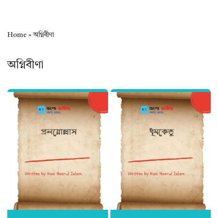
Home
»
অগ্নিবীণা
অগ্নিবীণা