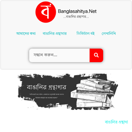
Skip
To
আমাদের কথা
বাঙালির গ্রন্থাগার
ডিজিটাল বই
লেখালিখি
Content
বাঙালির গ্রন্থাগ