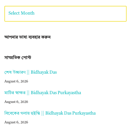
আপনার ভাষা ব্যবহার করুন
সাম্প্রতিক পোস্ট
শেষ উচ্চারণ || Bidhayak Das
August 6, 2026
মাটির স্বাক্ষর || Bidhayak Das Purkayastha
August 6, 2026
বিবেকের গলায় হুইস্কি || Bidhayak Das Purkayastha
August 6, 2026