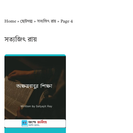
Home
»
ছোটগল্প
»
সত্যজিৎ রায়
»
Page 4
সত্যজিৎ রায়