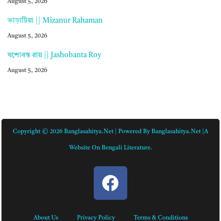
August 5, 2026
ভাড়াটিয়া || Mizanur Rahaman
August 5, 2026
যশোবন্ত রায় || Jashobanta Roy
August 5, 2026
Copyright © 2026 Banglasahitya.net | Powered By Banglasahitya.net |A
Website On Bengali Literature.
About Us
Privacy Policy
Terms & Conditions