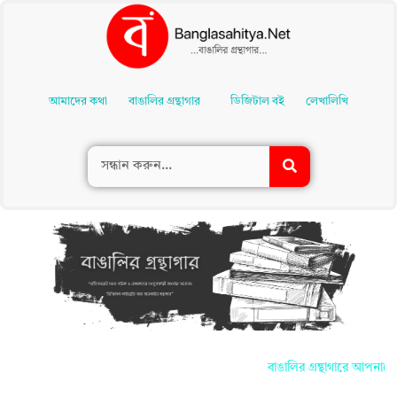
Skip
To
আমাদের কথা
বাঙালির গ্রন্থাগার
ডিজিটাল বই
লেখালিখি
Content
বাঙালির গ্রন্থাগারে আপনাদের সকলকে