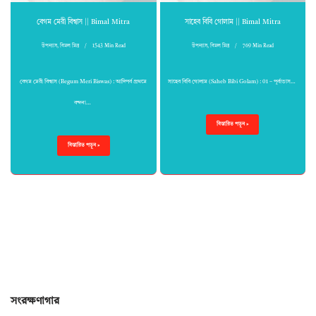
বেগম মেরী বিশ্বাস || Bimal Mitra
সাহেব বিবি গোলাম || Bimal Mitra
উপন্যাস
,
বিমল মিত্র
1543 Min Read
উপন্যাস
,
বিমল মিত্র
769 Min Read
বেগম মেরী বিশ্বাস (Begum Meri Biswas) : আদিপর্ব প্রথমে
সাহেব বিবি গোলাম (Saheb Bibi Golam) : 01 – পূর্বাভাস…
বন্দনা…
বিস্তারিত পড়ুন »
বিস্তারিত পড়ুন »
সংরক্ষণাগার