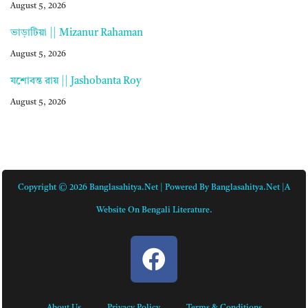
August 5, 2026
ভাড়াটিয়া || Mizanur Rahaman
August 5, 2026
যশোবন্ত রায় || Jashobanta Roy
August 5, 2026
Copyright © 2026 Banglasahitya.net | Powered By Banglasahitya.net |A
Website On Bengali Literature.