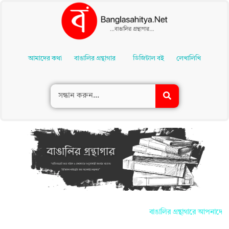
Skip
To
আমাদের কথা
বাঙালির গ্রন্থাগার
ডিজিটাল বই
লেখালিখি
Content
বাঙালির গ্রন্থাগারে আপনাদের সকলক