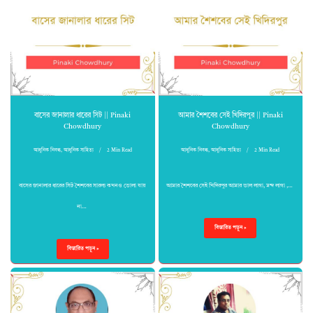
বাসের জানালার ধারের সিট || Pinaki
আমার শৈশবের সেই খিদিরপুর || Pinaki
Chowdhury
Chowdhury
আধুনিক নিবন্ধ
,
আধুনিক সাহিত্য
2 Min Read
আধুনিক নিবন্ধ
,
আধুনিক সাহিত্য
2 Min Read
বাসের জানালার ধারের সিট শৈশবের সারল্য কখনও ভোলা যায়
আমার শৈশবের সেই খিদিরপুর আমার ভাল লাগা, মন্দ লাগা ,…
না…
বিস্তারিত পড়ুন »
বিস্তারিত পড়ুন »